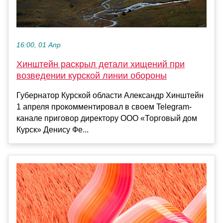
16:00, 01 Апр
Хинштейн раскрыл детали хищений при
возведении курской линии обороны
Губернатор Курской области Александр Хинштейн
1 апреля прокомментировал в своем Telegram-
канале приговор директору ООО «Торговый дом
Курск» Денису Фе...