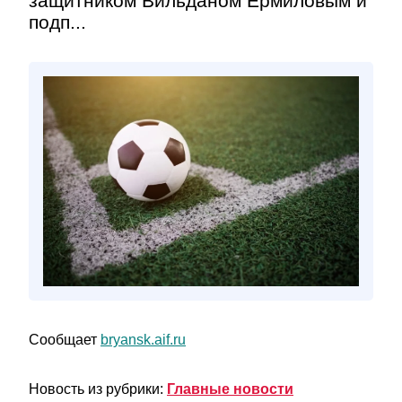
защитником Вильданом Ермиловым и
подп...
Сообщает
bryansk.aif.ru
Новость из рубрики:
Главные новости