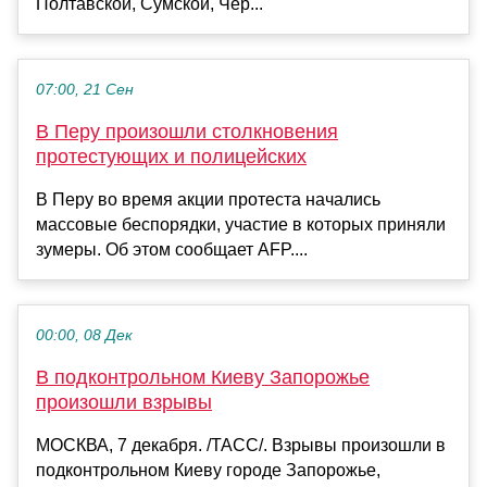
Полтавской, Сумской, Чер...
07:00, 21 Сен
В Перу произошли столкновения
протестующих и полицейских
В Перу во время акции протеста начались
массовые беспорядки, участие в которых приняли
зумеры. Об этом сообщает AFP....
00:00, 08 Дек
В подконтрольном Киеву Запорожье
произошли взрывы
МОСКВА, 7 декабря. /ТАСС/. Взрывы произошли в
подконтрольном Киеву городе Запорожье,