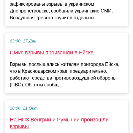
зафиксированы взрывы в украинском
Днепропетровске, сообщили украинские СМИ.
Воздушная тревога звучит в отдельны...
03:00, 17 Дек
СМИ: взрывы произошли в Ейске
Взрывы послышались жителям пригорода Ейска,
что в Краснодарском крае, предварительно,
работают средства противовоздушной обороны
(ПВО). Об этом сообщ...
18:00, 21 Окт
На НПЗ Венгрии и Румынии произошли
взрывы