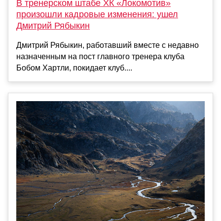
В тренерском штабе ХК «Локомотив»
произошли кадровые изменения: ушел
Дмитрий Рябыкин
Дмитрий Рябыкин, работавший вместе с недавно
назначенным на пост главного тренера клуба
Бобом Хартли, покидает клуб....