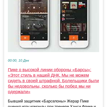
00:00, 10 Дек
Пике о высокой линии обороны «Барсы»:
«Этот стиль в нашей ДНК. Мы не можем
сидеть в своей штрафной. Болельщики были
бы недовольны, сколько бы побед мы ни
одержали»
Бывший защитник «Барселоны» Жерар Пике
оценил игру команды при тренере Ханси Флике и