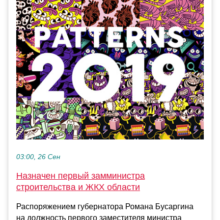
03:00, 26 Сен
Назначен первый замминистра
строительства и ЖКХ области
Распоряжением губернатора Романа Бусаргина
на должность первого заместителя министра