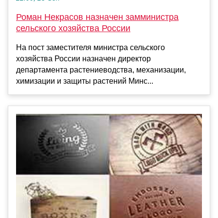
Роман Некрасов назначен замминистра
сельского хозяйства России
На пост заместителя министра сельского
хозяйства России назначен директор
департамента растениеводства, механизации,
химизации и защиты растений Минс...