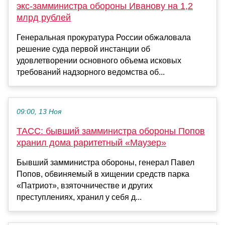
экс-замминистра обороны Иванову на 1,2
млрд рублей
Генеральная прокуратура России обжаловала
решение суда первой инстанции об
удовлетворении основного объема исковых
требований надзорного ведомства об...
09:00, 13 Ноя
ТАСС: бывший замминистра обороны Попов
хранил дома раритетный «Маузер»
Бывший замминистра обороны, генерал Павел
Попов, обвиняемый в хищении средств парка
«Патриот», взяточничестве и других
преступлениях, хранил у себя д...