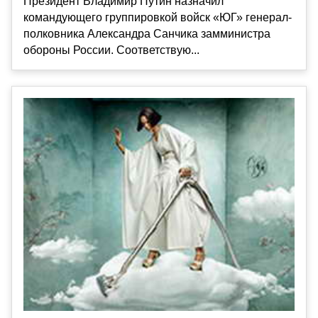
Президент Владимир Путин назначил
командующего группировкой войск «ЮГ» генерал-
полковника Александра Санчика замминистра
обороны России. Соответствую...