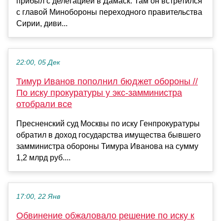
прибыл с делегацией в Дамаск. Там он встретился
с главой Минобороны переходного правительства
Сирии, диви...
22:00, 05 Дек
Тимур Иванов пополнил бюджет обороны //
По иску прокуратуры у экс-замминистра
отобрали все
Пресненский суд Москвы по иску Генпрокуратуры
обратил в доход государства имущества бывшего
замминистра обороны Тимура Иванова на сумму
1,2 млрд руб....
17:00, 22 Янв
Обвинение обжаловало решение по иску к