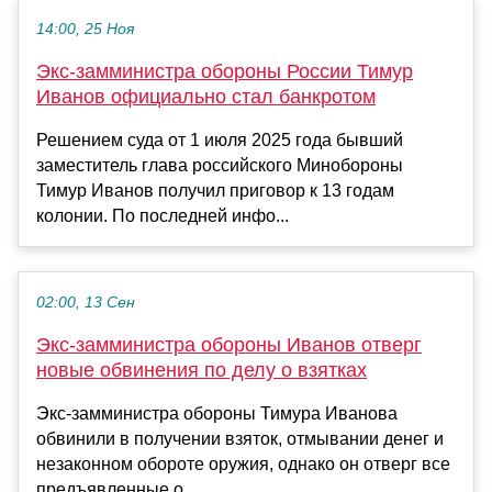
14:00, 25 Ноя
Экс-замминистра обороны России Тимур
Иванов официально стал банкротом
Решением суда от 1 июля 2025 года бывший
заместитель глава российского Минобороны
Тимур Иванов получил приговор к 13 годам
колонии. По последней инфо...
02:00, 13 Сен
Экс-замминистра обороны Иванов отверг
новые обвинения по делу о взятках
Экс-замминистра обороны Тимура Иванова
обвинили в получении взяток, отмывании денег и
незаконном обороте оружия, однако он отверг все
предъявленные о...