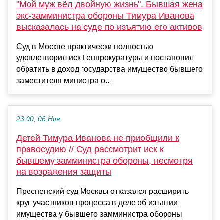
"Мой муж вёл двойную жизнь". Бывшая жена
экс-замминистра обороны Тимура Иванова
высказалась на суде по изъятию его активов
Суд в Москве практически полностью
удовлетворил иск Генпрокуратуры и постановил
обратить в доход государства имущество бывшего
заместителя министра о...
23:00, 06 Ноя
Детей Тимура Иванова не приобщили к
правосудию // Суд рассмотрит иск к
бывшему замминистра обороны, несмотря
на возражения защиты
Пресненский суд Москвы отказался расширить
круг участников процесса в деле об изъятии
имущества у бывшего замминистра обороны