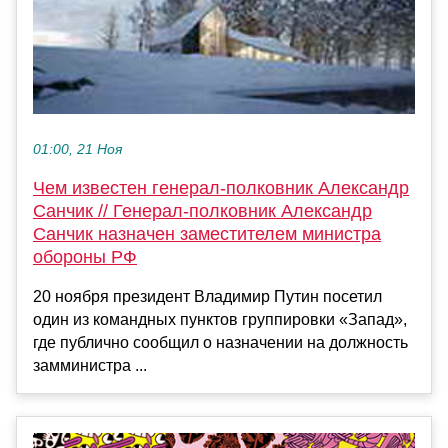
01:00, 21 Ноя
Чем известен генерал-полковник Александр
Санчик // Генерал-полковник Александр
Санчик назначен заместителем министра
обороны РФ
20 ноября президент Владимир Путин посетил
один из командных пунктов группировки «Запад»,
где публично сообщил о назначении на должность
замминистра ...