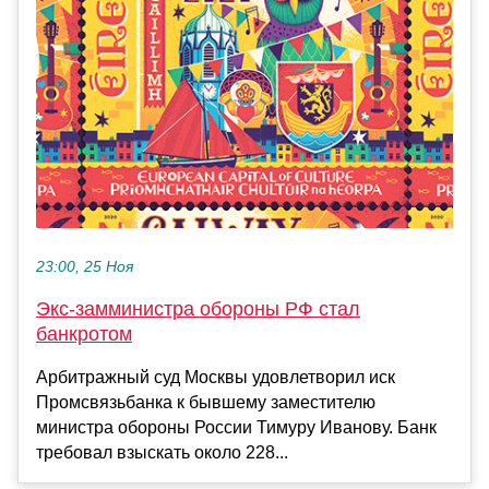
23:00, 25 Ноя
Экс-замминистра обороны РФ стал
банкротом
Арбитражный суд Москвы удовлетворил иск
Промсвязьбанка к бывшему заместителю
министра обороны России Тимуру Иванову. Банк
требовал взыскать около 228...