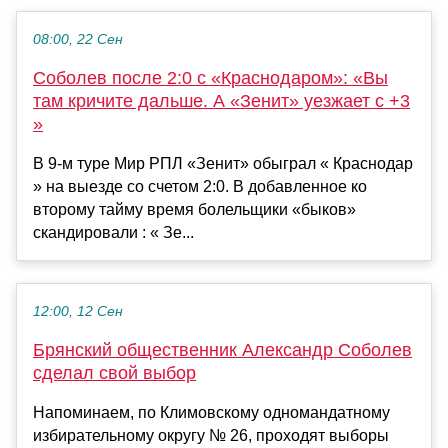
08:00, 22 Сен
Соболев после 2:0 с «Краснодаром»: «Вы
там кричите дальше. А «Зенит» уезжает с +3
»
В 9-м туре Мир РПЛ «Зенит» обыграл « Краснодар
» на выезде со счетом 2:0. В добавленное ко
второму тайму время болельщики «быков»
скандировали : « Зе...
12:00, 12 Сен
Брянский общественник Александр Соболев
сделал свой выбор
Напоминаем, по Климовскому одномандатному
избирательному округу № 26, проходят выборы