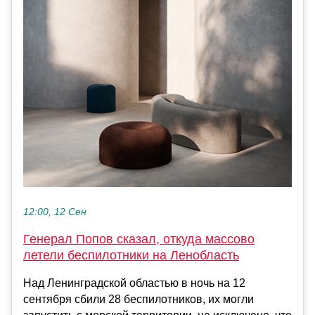
12:00, 12 Сен
Генерал Попов сказал, откуда массово
летели беспилотники на Ленобласть
Над Ленинградской областью в ночь на 12
сентября сбили 28 беспилотников, их могли