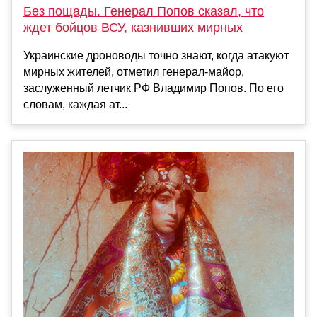
Без пощады. Генерал Попов сказал, что
ждет бойцов ВСУ, казнивших мирных
Украинские дроноводы точно знают, когда атакуют
мирных жителей, отметил генерал-майор,
заслуженный летчик РФ Владимир Попов. По его
словам, каждая ат...