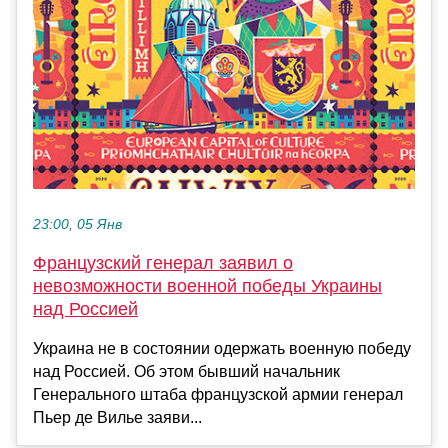
23:00, 05 Янв
Французский генерал заявил о
невозможности военной победы Украины
над Россией
Украина не в состоянии одержать военную победу
над Россией. Об этом бывший начальник
Генерального штаба французской армии генерал
Пьер де Вилье заяви...