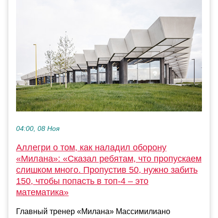
04:00, 08 Ноя
Аллегри о том, как наладил оборону
«Милана»: «Сказал ребятам, что пропускаем
слишком много. Пропустив 50, нужно забить
150, чтобы попасть в топ-4 – это
математика»
Главный тренер «Милана» Массимилиано