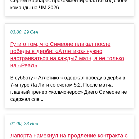
Сергей Барбарес прокомментировал выход своей
команды на ЧМ-2026....
03:00, 29 Сен
Гути о том, что Симеоне плакал после
победы в дерби: «Атлетико» нужно
настраиваться на каждый матч, а не только
на «Реал»
В субботу « Атлетико » одержал победу в дерби в
7-м туре Ла Лиги со счетом 5:2. После матча
главный тренер «кольчонерос» Диего Симеоне не
сдержал сле...
01:00, 23 Ноя
Лапорта намекнул на продление контракта с