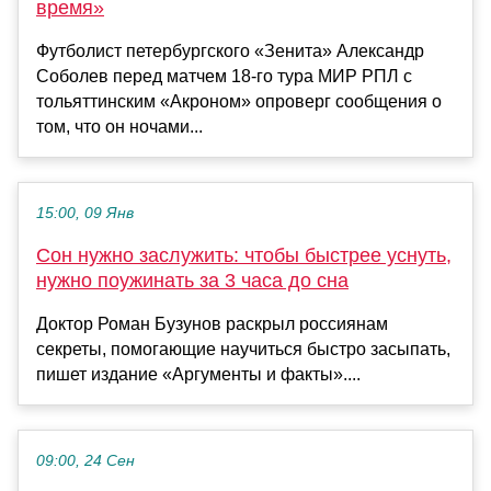
время»
Футболист петербургского «Зенита» Александр
Соболев перед матчем 18‑го тура МИР РПЛ с
тольяттинским «Акроном» опроверг сообщения о
том, что он ночами...
15:00, 09 Янв
Сон нужно заслужить: чтобы быстрее уснуть,
нужно поужинать за 3 часа до сна
Доктор Роман Бузунов раскрыл россиянам
секреты, помогающие научиться быстро засыпать,
пишет издание «Аргументы и факты»....
09:00, 24 Сен