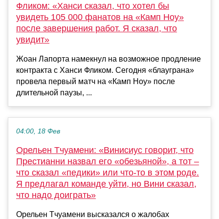
Фликом: «Ханси сказал, что хотел бы
увидеть 105 000 фанатов на «Камп Ноу»
после завершения работ. Я сказал, что
увидит»
Жоан Лапорта намекнул на возможное продление
контракта с Ханси Фликом. Сегодня «блауграна»
провела первый матч на «Камп Ноу» после
длительной паузы, ...
04:00, 18 Фев
Орельен Тчуамени: «Винисиус говорит, что
Престианни назвал его «обезьяной», а тот –
что сказал «педики» или что-то в этом роде.
Я предлагал команде уйти, но Вини сказал,
что надо доиграть»
Орельен Тчуамени высказался о жалобах