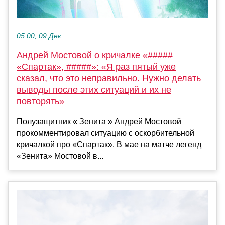
05:00, 09 Дек
Андрей Мостовой о кричалке «#####
«Спартак», #####»: «Я раз пятый уже
сказал, что это неправильно. Нужно делать
выводы после этих ситуаций и их не
повторять»
Полузащитник « Зенита » Андрей Мостовой
прокомментировал ситуацию с оскорбительной
кричалкой про «Спартак». В мае на матче легенд
«Зенита» Мостовой в...