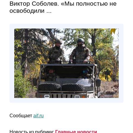
Виктор Соболев. «Мы полностью не
освободили ...
Сообщает
aif.ru
Новость из рубрики:
Главные новости