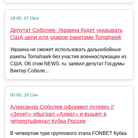
18:00, 07 Окт
Депутат Соболев: Украина будет указывать
США цели для ударов ракетами Tomahawk
Украина не сможет использовать дальнобойные
ракеты Tomahawk без участия военнослужащих из
США. Об этом NEWS. ru, заявил депутат Госдумы
Виктор Соболе...
00:00, 18 Сен
Александр Соболев оформил путевку //
«Зенит» обыграл «Ахмат» и вышел в
четвертьфинал Кубка России
В четвертом туре группового этапа FONBET Кубка