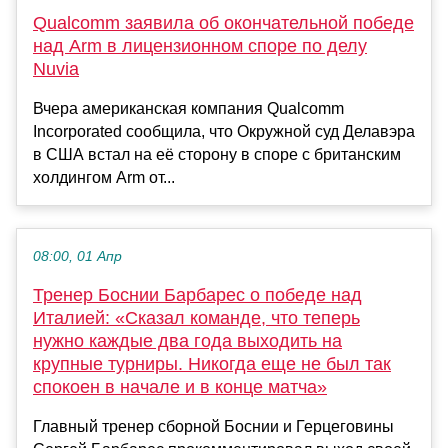
Qualcomm заявила об окончательной победе
над Arm в лицензионном споре по делу
Nuvia
Вчера американская компания Qualcomm
Incorporated сообщила, что Окружной суд Делавэра
в США встал на её сторону в споре с британским
холдингом Arm от...
08:00, 01 Апр
Тренер Боснии Барбарес о победе над
Италией: «Сказал команде, что теперь
нужно каждые два года выходить на
крупные турниры. Никогда еще не был так
спокоен в начале и в конце матча»
Главный тренер сборной Боснии и Герцеговины