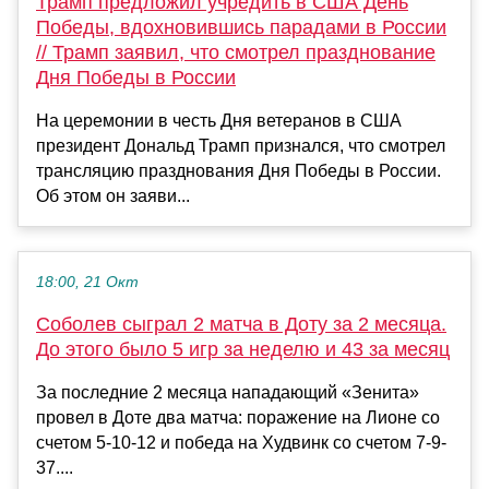
Трамп предложил учредить в США День
Победы, вдохновившись парадами в России
// Трамп заявил, что смотрел празднование
Дня Победы в России
На церемонии в честь Дня ветеранов в США
президент Дональд Трамп признался, что смотрел
трансляцию празднования Дня Победы в России.
Об этом он заяви...
18:00, 21 Окт
Соболев сыграл 2 матча в Доту за 2 месяца.
До этого было 5 игр за неделю и 43 за месяц
За последние 2 месяца нападающий «Зенита»
провел в Доте два матча: поражение на Лионе со
счетом 5-10-12 и победа на Худвинк со счетом 7-9-
37....