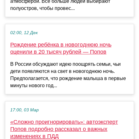
атмосферой. Всё больше людей выбирают
полуостров, чтобы провес...
02:00, 12 Дек
Рождение ребёнка в новогоднюю ночь
оценили в 20 тысяч рублей — Попов
В России обсуждают идею поощрять семьи, чьи
дети появляются на свет в новогоднюю ночь.
Предполагается, что рождение малыша в первые
минуты нового год...
17:00, 03 Мар
«Сложно проигнорировать»: автоэксперт
Попов подробно рассказал о важных
изменениях в ПДД