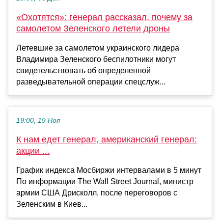
«Охотятся»: генерал рассказал, почему за
самолетом Зеленского летели дроны
Летевшие за самолетом украинского лидера
Владимира Зеленского беспилотники могут
свидетельствовать об определенной
разведывательной операции спецслуж...
19:00, 19 Ноя
К нам едет генерал, американский генерал:
акции ...
График индекса Мосбиржи интервалами в 5 минут
По информации The Wall Street Journal, министр
армии США Дрисколл, после переговоров с
Зеленским в Киев...