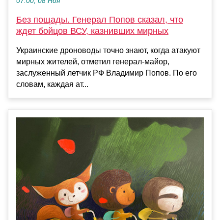
07:00, 08 Ноя
Без пощады. Генерал Попов сказал, что
ждет бойцов ВСУ, казнивших мирных
Украинские дроноводы точно знают, когда атакуют
мирных жителей, отметил генерал-майор,
заслуженный летчик РФ Владимир Попов. По его
словам, каждая ат...