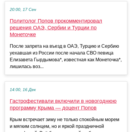
20:00, 17 Сен
Политолог Попов прокомментировал
решения ОАЭ, Сербии и Турции по
Монеточке
После запрета на въезд в ОАЭ, Турцию и Сербию
уехавшая из России после начала СВО певица
Елизавета Гырдымова*, известная как Монеточка*,
лишилась воз...
14:00, 16 Дек
Гастрофестивали включили в новогоднюю
программу Крыма — доцент Попов
Крым встречает зиму не только спокойным морем
и мягким солнцем, но и яркой праздничной