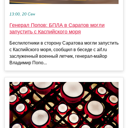
13:00, 20 Сен
Генерал Попов: БПЛА в Саратов могли
запустить с Каспийского моря
Беспилотники в сторону Саратова могли запустить
с Каспийского моря, сообщил в беседе с aif.ru
заслуженный военный летчик, генерал-майор
Владимир Попо...