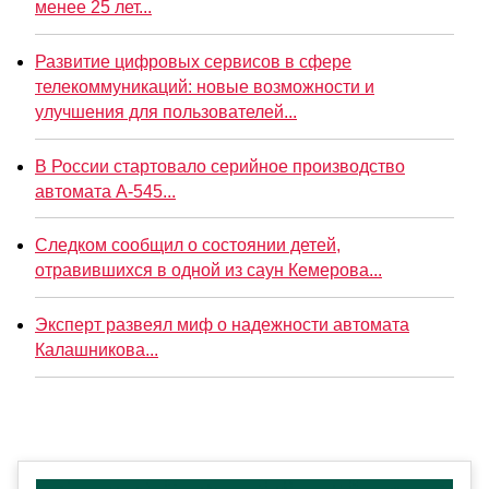
менее 25 лет...
Развитие цифровых сервисов в сфере
телекоммуникаций: новые возможности и
улучшения для пользователей...
В России стартовало серийное производство
автомата А-545...
Следком сообщил о состоянии детей,
отравившихся в одной из саун Кемерова...
Эксперт развеял миф о надежности автомата
Калашникова...