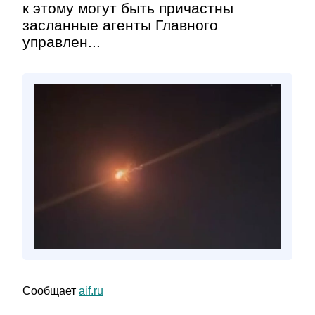
к этому могут быть причастны
засланные агенты Главного
управлен...
Сообщает
aif.ru