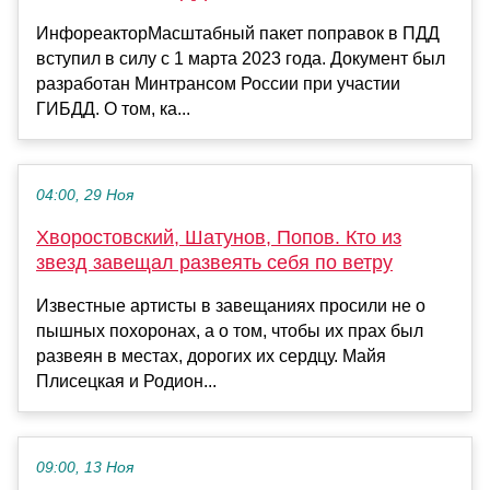
ИнфореакторМасштабный пакет поправок в ПДД
вступил в силу с 1 марта 2023 года. Документ был
разработан Минтрансом России при участии
ГИБДД. О том, ка...
04:00, 29 Ноя
Хворостовский, Шатунов, Попов. Кто из
звезд завещал развеять себя по ветру
Известные артисты в завещаниях просили не о
пышных похоронах, а о том, чтобы их прах был
развеян в местах, дорогих их сердцу. Майя
Плисецкая и Родион...
09:00, 13 Ноя