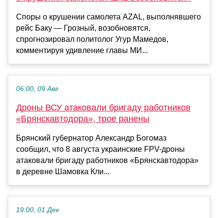
Споры о крушении самолета AZAL, выполнявшего
рейс Баку — Грозный, возобновятся,
спрогнозировал политолог Угур Мамедов,
комментируя удивление главы МИ...
06:00, 09 Авг
Дроны ВСУ атаковали бригаду работников
«Брянскавтодора», трое ранены
Брянский губернатор Александр Богомаз
сообщил, что 8 августа украинские FPV-дроны
атаковали бригаду работников «Брянскавтодора»
в деревне Шамовка Кли...
19:00, 01 Дек