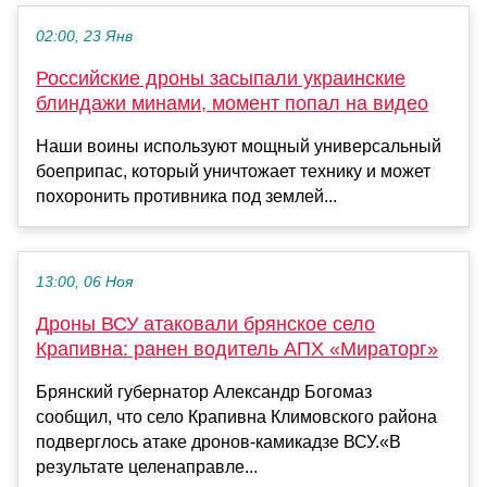
02:00, 23 Янв
Российские дроны засыпали украинские
блиндажи минами, момент попал на видео
Наши воины используют мощный универсальный
боеприпас, который уничтожает технику и может
похоронить противника под землей...
13:00, 06 Ноя
Дроны ВСУ атаковали брянское село
Крапивна: ранен водитель АПХ «Мираторг»
Брянский губернатор Александр Богомаз
сообщил, что село Крапивна Климовского района
подверглось атаке дронов-камикадзе ВСУ.«В
результате целенаправле...