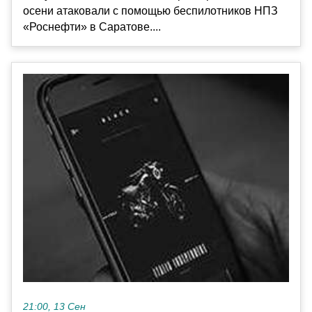
осени атаковали с помощью беспилотников НПЗ
«Роснефти» в Саратове....
21:00, 13 Сен