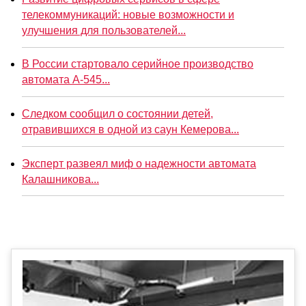
телекоммуникаций: новые возможности и
улучшения для пользователей...
В России стартовало серийное производство
автомата А-545...
Следком сообщил о состоянии детей,
отравившихся в одной из саун Кемерова...
Эксперт развеял миф о надежности автомата
Калашникова...