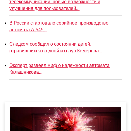
телекоммуникаций: новые возможности и
улучшения для пользователей...
В России стартовало серийное производство
автомата А-545...
Следком сообщил о состоянии детей,
отравившихся в одной из саун Кемерова...
Эксперт развеял миф о надежности автомата
Калашникова...