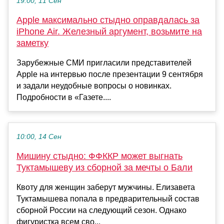
19:00, 11 Сен
Apple максимально стыдно оправдалась за
iPhone Air. Железный аргумент, возьмите на
заметку
Зарубежные СМИ пригласили представителей
Apple на интервью после презентации 9 сентября
и задали неудобные вопросы о новинках.
Подробности в «Газете....
10:00, 14 Сен
Мишину стыдно: ФФККР может выгнать
Туктамышеву из сборной за мечты о Бали
Квоту для женщин заберут мужчины. Елизавета
Туктамышева попала в предварительный состав
сборной России на следующий сезон. Однако
фигуристка всем сво...