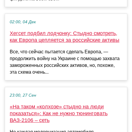
02:00, 04 Дек
Хегсет подбил лодчонку: Стыдно смотреть,
как Европа цепляется за российские активы
Все, что сейчас пытается сделать Европа, —
продолжить войну на Украине с помощью захвата
замороженных российских активов, но, похоже,
эта схема очень...
23:00, 27 Сен
«На таком «колхозе» стыдно на люди
показаться»: Как не нужно тюнинговать
ВАЗ-2106 – сеть
Не каждая модернизация автомобиля