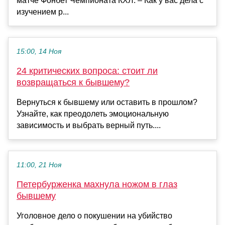
матче Фонбет Чемпионата КХЛ. – Как у вас дела с
изучением р...
15:00, 14 Ноя
24 критических вопроса: стоит ли
возвращаться к бывшему?
Вернуться к бывшему или оставить в прошлом?
Узнайте, как преодолеть эмоциональную
зависимость и выбрать верный путь....
11:00, 21 Ноя
Петербурженка махнула ножом в глаз
бывшему
Уголовное дело о покушении на убийство