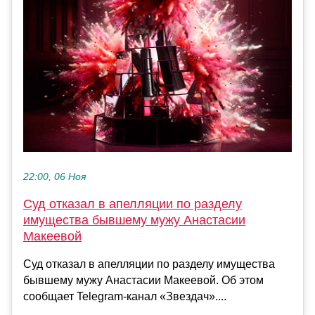
22:00, 06 Ноя
Суд отказал в апелляции по разделу
имущества бывшему мужу Анастасии
Макеевой
Суд отказал в апелляции по разделу имущества
бывшему мужу Анастасии Макеевой. Об этом
сообщает Telegram-канал «Звездач»....