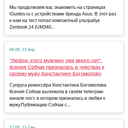
Мы продолжаем вас знакомить на страницах
iGuides.ru с устройствами бренда Asus. В этот раз
к нам на тест попал компактный ультрабук
Zenbook 14 (UM340...
05:00, 13 Апр
"Люблю этого мужчину уже много лет".
Ксения Собчак призналась в чувствах к
своему мужу Константину Богомолову
Супруга режиссёра Константина Богомолова
Ксения Собчак выложила в своём телеграм-
канале пост, в котором призналась в любви к
мужу.Публикацию Собчак с...
11:00, 11 Сен