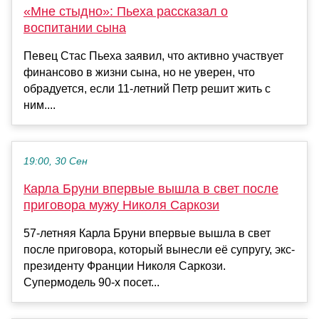
«Мне стыдно»: Пьеха рассказал о
воспитании сына
Певец Стас Пьеха заявил, что активно участвует
финансово в жизни сына, но не уверен, что
обрадуется, если 11-летний Петр решит жить с
ним....
19:00, 30 Сен
Карла Бруни впервые вышла в свет после
приговора мужу Николя Саркози
57-летняя Карла Бруни впервые вышла в свет
после приговора, который вынесли её супругу, экс-
президенту Франции Николя Саркози.
Супермодель 90-х посет...