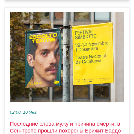
02:00, 10 Янв
Последние слова мужу и причина смерти: в
Сен-Тропе прошли похороны Брижит Бардо