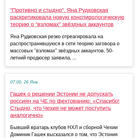
"Противно и стыдно". Яна Рудковская
раскритиковала новую конспирологическую
теорию о "взломах" звёздных аккаунтов
Яна Рудковская резко отреагировала на
распространившуюся в сети теорию заговора о
массовых "взломах" звёздных аккаунтов. 50-
летний продюсер заявила, ...
07:00, 26 Янв
Гашек о решении Эстонии не допускать
россиян на ЧЕ по фехтованию: «Спасибо!
Стыдно, что Чехия не может поступить
аналогично»
Бывший вратарь клубов НХЛ и сборной Чехии
Доминик Гашек высказался о том, что Эстония