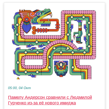
05:00, 04 Окт
Памелу Андерсон сравнили с Людмилой
Гурченко из-за её нового имиджа