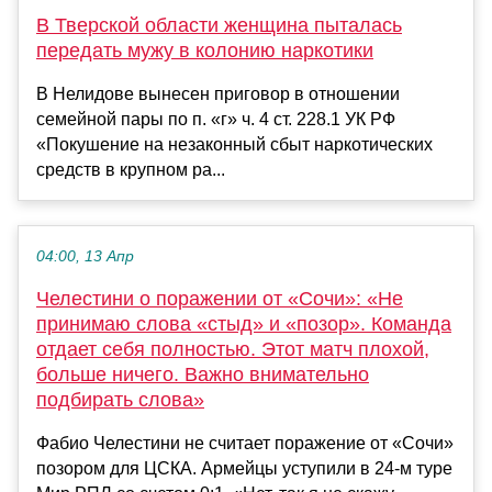
В Тверской области женщина пыталась
передать мужу в колонию наркотики
В Нелидове вынесен приговор в отношении
семейной пары по п. «г» ч. 4 ст. 228.1 УК РФ
«Покушение на незаконный сбыт наркотических
средств в крупном ра...
04:00, 13 Апр
Челестини о поражении от «Сочи»: «Не
принимаю слова «стыд» и «позор». Команда
отдает себя полностью. Этот матч плохой,
больше ничего. Важно внимательно
подбирать слова»
Фабио Челестини не считает поражение от «Сочи»
позором для ЦСКА. Армейцы уступили в 24-м туре