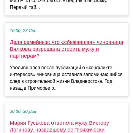
Мир РПЛ со счетом 0:1. «Нет, так я не скажу.
Первый тай...
10:00, 23 Сен
Дела семейные: что «сбежавшая» чиновница
Вялкова разрешала строить мужу и
партнерам?
Уволившаяся после публикаций о «конфликте
интересов» чиновница оставила запоминающийся
след в строительной жизни Владивостока. Год
назад в Приморье р...
20:00, 30 Дек
Мария Гуськова ответила мужу Виктору
Логинову, назвавшему ее "психически