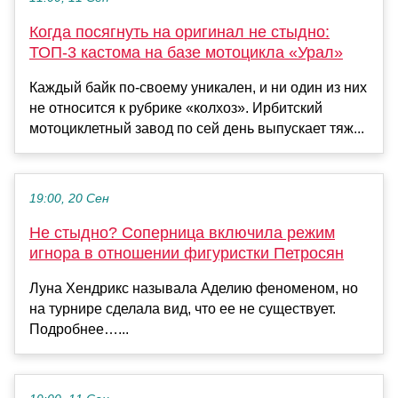
Когда посягнуть на оригинал не стыдно:
ТОП-3 кастома на базе мотоцикла «Урал»
Каждый байк по-своему уникален, и ни один из них
не относится к рубрике «колхоз». Ирбитский
мотоциклетный завод по сей день выпускает тяж...
19:00, 20 Сен
Не стыдно? Соперница включила режим
игнора в отношении фигуристки Петросян
Луна Хендрикс называла Аделию феноменом, но
на турнире сделала вид, что ее не существует.
Подробнее…...