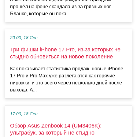
прошёл на фоне скандала из-за грязных ног
Бланко, которые он пока...
20:00, 18 Сен
Три фишки iPhone 17 Pro, из-за которых не
стыдно обновиться на новое поколение
Как показывает статистика продаж, новые iPhone
17 Pro и Pro Max уже разлетаются как горячие
пирожки, и это всего через несколько дней после
выхода. А...
17:00, 18 Сен
Обзор Asus Zenbook 14 (UM3406K):
ультрабук, за который не стыдно