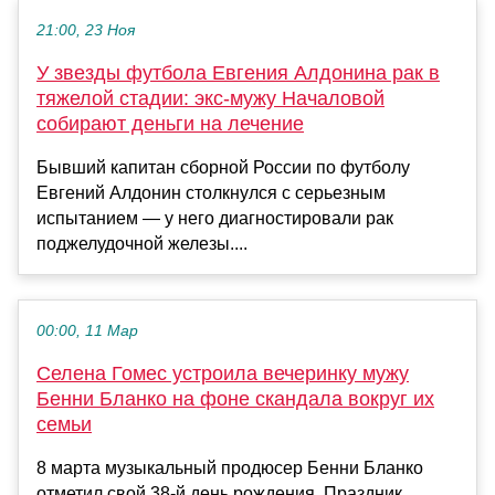
21:00, 23 Ноя
У звезды футбола Евгения Алдонина рак в
тяжелой стадии: экс-мужу Началовой
собирают деньги на лечение
Бывший капитан сборной России по футболу
Евгений Алдонин столкнулся с серьезным
испытанием — у него диагностировали рак
поджелудочной железы....
00:00, 11 Мар
Селена Гомес устроила вечеринку мужу
Бенни Бланко на фоне скандала вокруг их
семьи
8 марта музыкальный продюсер Бенни Бланко
отметил свой 38-й день рождения. Праздник