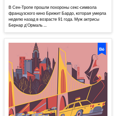
В Сен-Тропе прошли похороны секс-символа
французского кино Брижит Бардо, которая умерла
неделю назад в возрасте 91 года. Муж актрисы
Бернар д’Ормаль ...