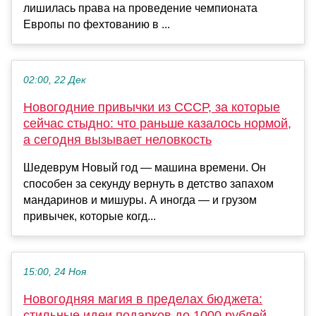
лишилась права на проведение чемпионата
Европы по фехтованию в ...
02:00, 22 Дек
Новогодние привычки из СССР, за которые
сейчас стыдно: что раньше казалось нормой,
а сегодня вызывает неловкость
Шедеврум Новый год — машина времени. Он
способен за секунду вернуть в детство запахом
мандаринов и мишуры. А иногда — и грузом
привычек, которые когд...
15:00, 24 Ноя
Новогодняя магия в пределах бюджета:
стильные идеи подарков до 1000 рублей,