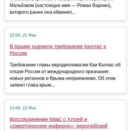
Мальбэком (настоящее имя — Роман Варнин),
которого ранее она обвинял...
12:00, 21 Фев
В Крыму оценили требование Каллас к
России
Требование главы евродипломатии Каи Каллас об
отказе России от международного признания
новых регионов и Крыма неприемлемо. Об этом
заявил глава крым...
13:00, 12 Янв
Воссоединение Макс с Хлоей и
«смертоносное инферно»: европейский