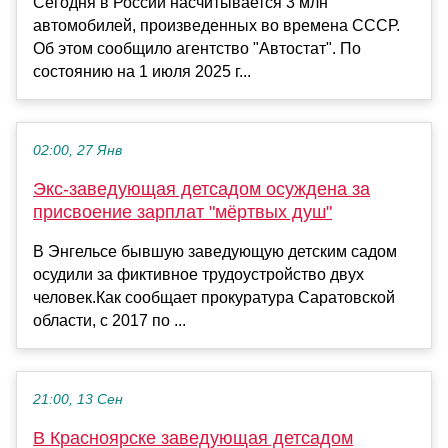
Сегодня в России насчитывается 3 млн
автомобилей, произведенных во времена СССР.
Об этом сообщило агентство "Автостат". По
состоянию на 1 июля 2025 г...
02:00, 27 Янв
Экс-заведующая детсадом осуждена за
присвоение зарплат "мёртвых душ"
В Энгельсе бывшую заведующую детским садом
осудили за фиктивное трудоустройство двух
человек.Как сообщает прокуратура Саратовской
области, с 2017 по ...
21:00, 13 Сен
В Красноярске заведующая детсадом