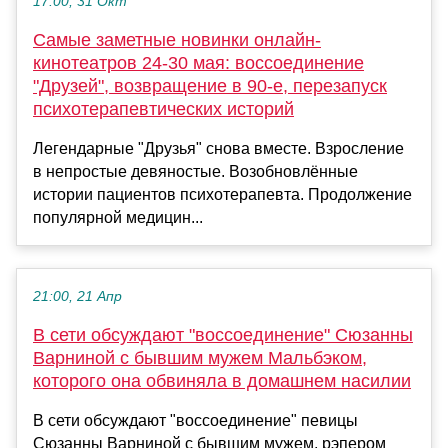
17:00, 31 Окт
Самые заметные новинки онлайн-
кинотеатров 24-30 мая: воссоединение
"Друзей", возвращение в 90-е, перезапуск
психотерапевтических историй
Легендарные "Друзья" снова вместе. Взросление
в непростые девяностые. Возобновлённые
истории пациентов психотерапевта. Продолжение
популярной медицин...
21:00, 21 Апр
В сети обсуждают "воссоединение" Сюзанны
Варниной с бывшим мужем Мальбэком,
которого она обвиняла в домашнем насилии
В сети обсуждают "воссоединение" певицы
Сюзанны Варниной с бывшим мужем, рэпером