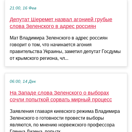
21:00, 16 Фев
Депутат Шеремет назвал агонией грубые
слова Зеленского в адрес россиян
Мат Владимира Зеленского в адрес россиян
говорит о том, что начинается агония
правительства Украины, заметил депутат Госдумы
от крымского региона, чл...
06:00, 14 Дек
На Западе слова Зеленского о выборах
сочли попыткой сорвать мирный процесс
Заявления главаря киевского режима Владимира
Зеленского о готовности провести выборы
являются, по мнению норвежского профессора
Гленна Дизена, попытк...