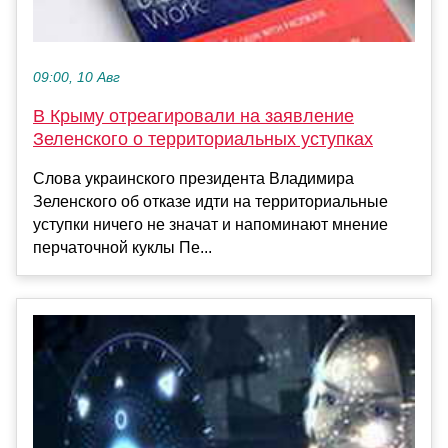
09:00, 10 Авг
В Крыму отреагировали на заявление
Зеленского о территориальных уступках
Слова украинского президента Владимира
Зеленского об отказе идти на территориальные
уступки ничего не значат и напоминают мнение
перчаточной куклы Пе...