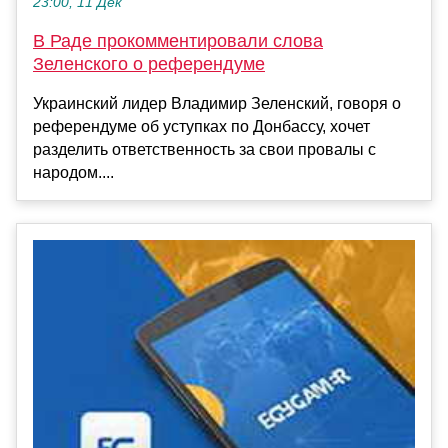
23:00, 11 Дек
В Раде прокомментировали слова
Зеленского о референдуме
Украинский лидер Владимир Зеленский, говоря о
референдуме об уступках по Донбассу, хочет
разделить ответственность за свои провалы с
народом....