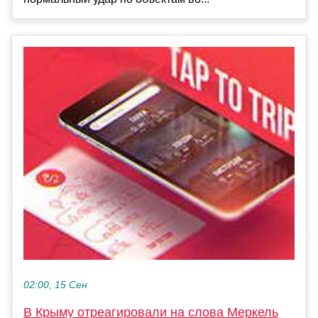
02:00, 15 Сен
В Крыму отреагировали на слова Меркель