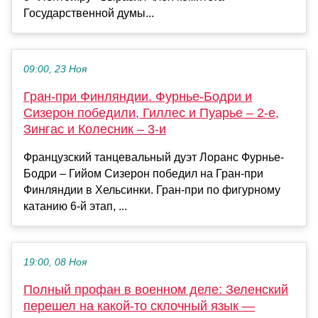
Государственной думы...
09:00, 23 Ноя
Гран-при Финляндии. Фурнье-Бодри и
Сизерон победили, Гиллес и Пуарье – 2-е,
Зингас и Колесник – 3-и
Французский танцевальный дуэт Лоранс Фурнье-
Бодри – Гийом Сизерон победил на Гран-при
Финляндии в Хельсинки. Гран-при по фигурному
катанию 6-й этап, ...
19:00, 08 Ноя
Полный профан в военном деле: Зеленский
перешел на какой-то склочный язык —