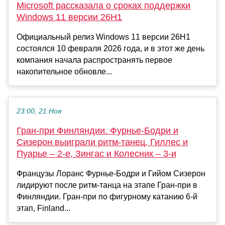
Microsoft рассказала о сроках поддержки
Windows 11 версии 26H1
Официальный релиз Windows 11 версии 26H1
состоялся 10 февраля 2026 года, и в этот же день
компания начала распространять первое
накопительное обновле...
23:00, 21 Ноя
Гран-при Финляндии. Фурнье-Бодри и
Сизерон выиграли ритм-танец, Гиллес и
Пуарье – 2-е, Зингас и Колесник – 3-и
Французы Лоранс Фурнье-Бодри и Гийом Сизерон
лидируют после ритм-танца на этапе Гран-при в
Финляндии. Гран-при по фигурному катанию 6-й
этап, Finland...