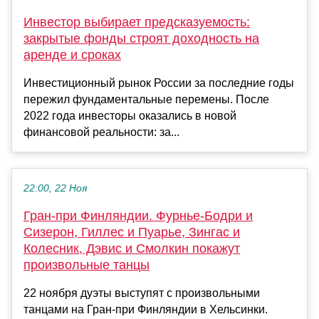
Инвестор выбирает предсказуемость:
закрытые фонды строят доходность на
аренде и сроках
Инвестиционный рынок России за последние годы
пережил фундаментальные перемены. После
2022 года инвесторы оказались в новой
финансовой реальности: за...
22:00, 22 Ноя
Гран-при Финляндии. Фурнье-Бодри и
Сизерон, Гиллес и Пуарье, Зингас и
Колесник, Дэвис и Смолкин покажут
произвольные танцы
22 ноября дуэты выступят с произвольными
танцами на Гран-при Финляндии в Хельсинки.