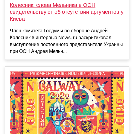
Колесник: слова Мельника в ООН
свидетельствуют об отсутствии аргументов у
Киева
Член комитета Госдумы по обороне Андрей
Колесник в интервью News. ru раскритиковал
выступление постоянного представителя Украины
при ООН Андрея Мельн...