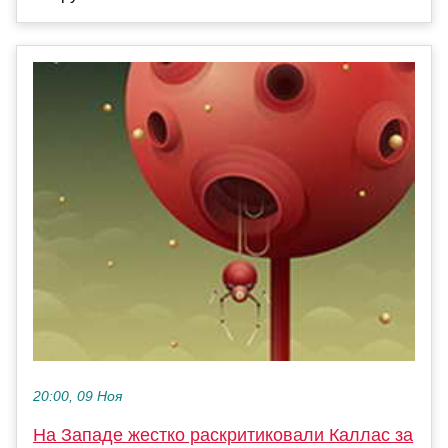
20:00, 09 Ноя
На Западе жестко раскритиковали Каллас за