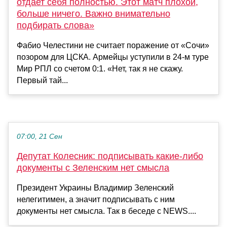
отдает себя полностью. Этот матч плохой,
больше ничего. Важно внимательно
подбирать слова»
Фабио Челестини не считает поражение от «Сочи»
позором для ЦСКА. Армейцы уступили в 24-м туре
Мир РПЛ со счетом 0:1. «Нет, так я не скажу.
Первый тай...
07:00, 21 Сен
Депутат Колесник: подписывать какие-либо
документы с Зеленским нет смысла
Президент Украины Владимир Зеленский
нелегитимен, а значит подписывать с ним
документы нет смысла. Так в беседе с NEWS....