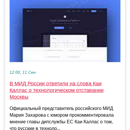
12:00, 11 Сен
В МИД России ответили на слова Каи
Каллас о технологическом отставании
Москвы
Официальный представитель российского МИД
Мария Захарова с юмором прокомментировала
мнение главы дипслужбы ЕС Каи Каллас о том,
что русские в техноло...