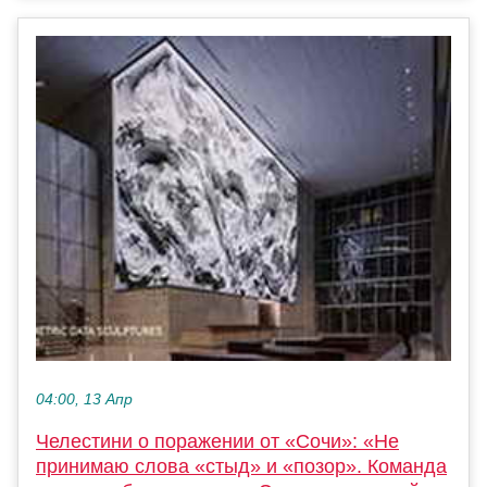
04:00, 13 Апр
Челестини о поражении от «Сочи»: «Не
принимаю слова «стыд» и «позор». Команда