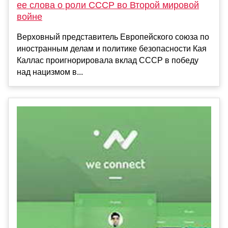
ее слова о роли СССР во Второй мировой
войне
Верховный представитель Европейского союза по
иностранным делам и политике безопасности Кая
Каллас проигнорировала вклад СССР в победу
над нацизмом в...