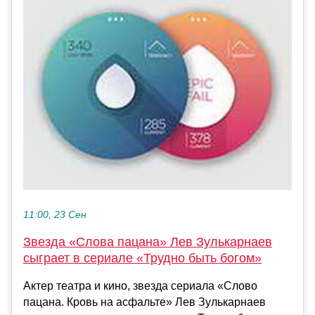
11:00, 23 Сен
Звезда «Слова пацана» Лев Зулькарнаев
сыграет в сериале «Трудно быть богом»
Актер театра и кино, звезда сериала «Слово
пацана. Кровь на асфальте» Лев Зулькарнаев