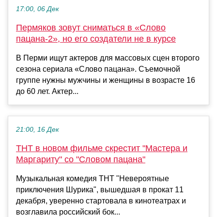
17:00, 06 Дек
Пермяков зовут сниматься в «Слово
пацана-2», но его создатели не в курсе
В Перми ищут актеров для массовых сцен второго
сезона сериала «Слово пацана». Съемочной
группе нужны мужчины и женщины в возрасте 16
до 60 лет. Актер...
21:00, 16 Дек
ТНТ в новом фильме скрестит "Мастера и
Маргариту" со "Словом пацана"
Музыкальная комедия ТНТ "Невероятные
приключения Шурика", вышедшая в прокат 11
декабря, уверенно стартовала в кинотеатрах и
возглавила российский бок...