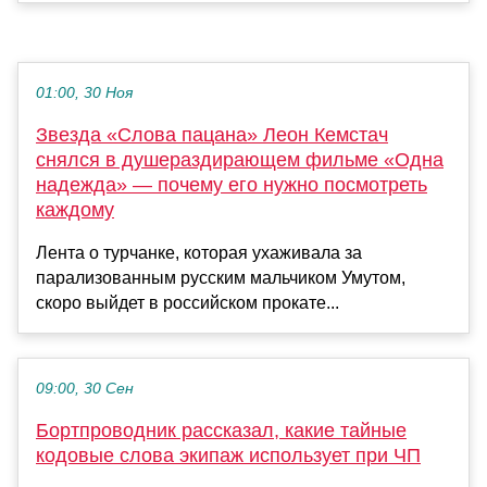
01:00, 30 Ноя
Звезда «Слова пацана» Леон Кемстач
снялся в душераздирающем фильме «Одна
надежда» — почему его нужно посмотреть
каждому
Лента о турчанке, которая ухаживала за
парализованным русским мальчиком Умутом,
скоро выйдет в российском прокате...
09:00, 30 Сен
Бортпроводник рассказал, какие тайные
кодовые слова экипаж использует при ЧП