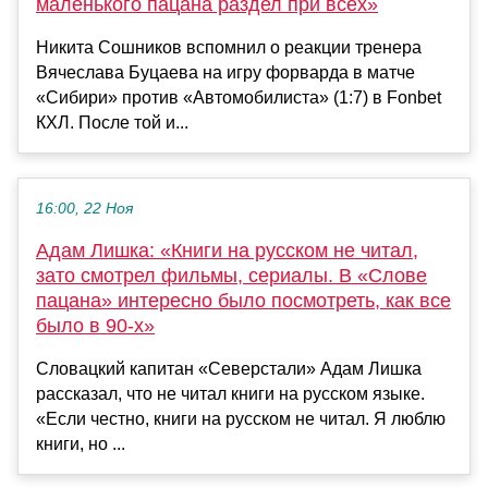
маленького пацана раздел при всех»
Никита Сошников вспомнил о реакции тренера
Вячеслава Буцаева на игру форварда в матче
«Сибири» против «Автомобилиста» (1:7) в Fonbet
КХЛ. После той и...
16:00, 22 Ноя
Адам Лишка: «Книги на русском не читал,
зато смотрел фильмы, сериалы. В «Слове
пацана» интересно было посмотреть, как все
было в 90-х»
Словацкий капитан «Северстали» Адам Лишка
рассказал, что не читал книги на русском языке.
«Если честно, книги на русском не читал. Я люблю
книги, но ...