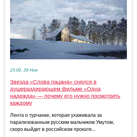
23:00, 29 Ноя
Звезда «Слова пацана» снялся в
душераздирающем фильме «Одна
надежда» — почему его нужно посмотреть
каждому
Лента о турчанке, которая ухаживала за
парализованным русским мальчиком Умутом,
скоро выйдет в российском прокате...