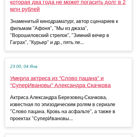
которая два года не может погасить долг в 2
млн рублей
Знаменитый кинодраматург, автор сценариев к
фильмам "Афоня", "Мы из джаза",
"Ворошиловский стрелок", "Зимний вечер в
Гаграх", "Курьер" и др., пять ле...
23:00, 04 Янв
Умерла актриса из "Слово пацана" и
"СуперИвановы" Александра Скачкова
Актриса Александра Березовец-Скачкова,
известная по эпизодическим ролям в сериале
"Слово пацана. Кровь на асфальте", а также в
проектах "СуперИвановы...