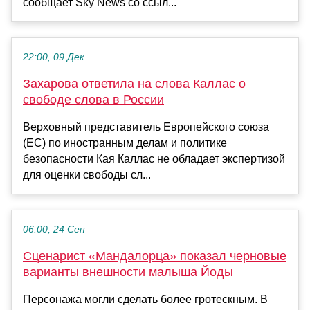
сообщает Sky News со ссыл...
22:00, 09 Дек
Захарова ответила на слова Каллас о
свободе слова в России
Верховный представитель Европейского союза
(ЕС) по иностранным делам и политике
безопасности Кая Каллас не обладает экспертизой
для оценки свободы сл...
06:00, 24 Сен
Сценарист «Мандалорца» показал черновые
варианты внешности малыша Йоды
Персонажа могли сделать более гротескным. В