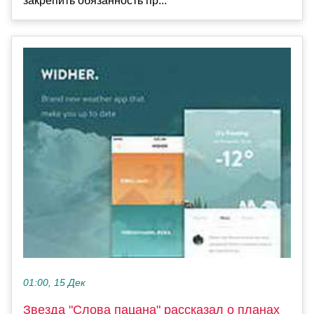
закрепить обязанность пр...
01:00, 15 Дек
Звезда "Слова пацана" рассказал о планах