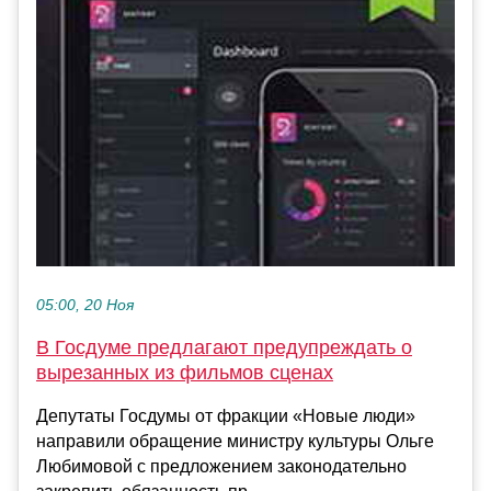
05:00, 20 Ноя
В Госдуме предлагают предупреждать о
вырезанных из фильмов сценах
Депутаты Госдумы от фракции «Новые люди»
направили обращение министру культуры Ольге
Любимовой с предложением законодательно