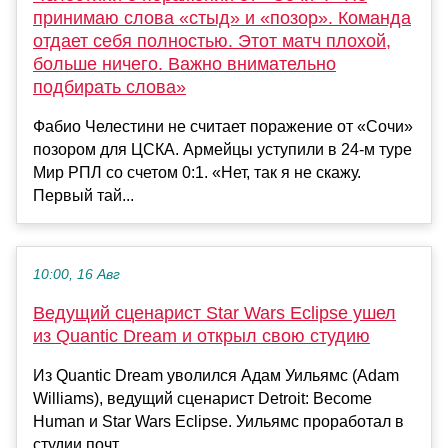
принимаю слова «стыд» и «позор». Команда
отдает себя полностью. Этот матч плохой,
больше ничего. Важно внимательно
подбирать слова»
Фабио Челестини не считает поражение от «Сочи»
позором для ЦСКА. Армейцы уступили в 24-м туре
Мир РПЛ со счетом 0:1. «Нет, так я не скажу.
Первый тай...
10:00, 16 Авг
Ведущий сценарист Star Wars Eclipse ушел
из Quantic Dream и открыл свою студию
Из Quantic Dream уволился Адам Уильямс (Adam
Williams), ведущий сценарист Detroit: Become
Human и Star Wars Eclipse. Уильямс проработал в
студии почт...