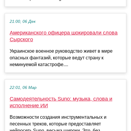
21:00, 06 Дек
Американского офицера шокировали слова
Сырского
Украинское военное руководство живет в мире
опасных фантазий, которые ведут страну к
неминуемой катастрофе....
22:01, 06 Мар
Самодеятельность Suno: музыка, слова и
исполнение ИИ
Возможности создания инструментальных и
песенных треков, которые предоставляет
нейросеть Suno, весьма широки. Это, без