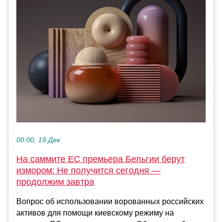
00:00, 19 Дек
На саммите ЕС премьера Бельгии берут
измором: Не получится сегодня —
продолжим завтра
Вопрос об использовании ворованных российских
активов для помощи киевскому режиму на