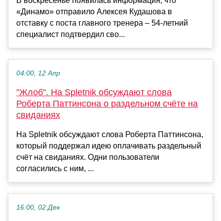
В воскресенье появилась информация, что
«Динамо» отправило Алексея Кудашова в
отставку с поста главного тренера – 54-летний
специалист подтвердил сво...
04:00, 12 Апр
"Жлоб". На Spletnik обсуждают слова
Роберта Паттинсона о раздельном счёте на
свиданиях
На Spletnik обсуждают слова Роберта Паттинсона,
который поддержал идею оплачивать раздельный
счёт на свиданиях. Одни пользователи
согласились с ним, ...
16:00, 02 Дек