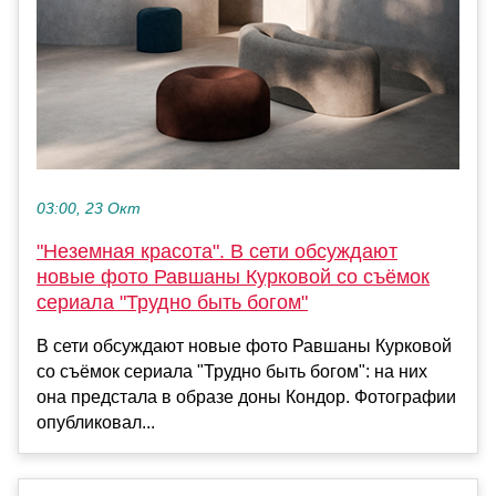
03:00, 23 Окт
"Неземная красота". В сети обсуждают
новые фото Равшаны Курковой со съёмок
сериала "Трудно быть богом"
В сети обсуждают новые фото Равшаны Курковой
со съёмок сериала "Трудно быть богом": на них
она предстала в образе доны Кондор. Фотографии
опубликовал...