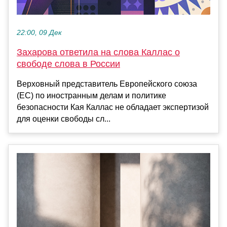
22:00, 09 Дек
Захарова ответила на слова Каллас о
свободе слова в России
Верховный представитель Европейского союза
(ЕС) по иностранным делам и политике
безопасности Кая Каллас не обладает экспертизой
для оценки свободы сл...