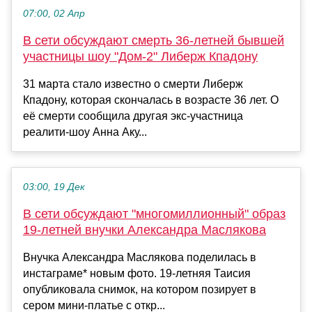
07:00, 02 Апр
В сети обсуждают смерть 36-летней бывшей
участницы шоу "Дом-2" Либерж Кпадону
31 марта стало известно о смерти Либерж
Кпадону, которая скончалась в возрасте 36 лет. О
её смерти сообщила другая экс-участница
реалити-шоу Анна Аку...
03:00, 19 Дек
В сети обсуждают "многомиллионный" образ
19-летней внучки Александра Маслякова
Внучка Александра Маслякова поделилась в
инстаграме* новым фото. 19-летняя Таисия
опубликовала снимок, на котором позирует в
сером мини-платье с откр...