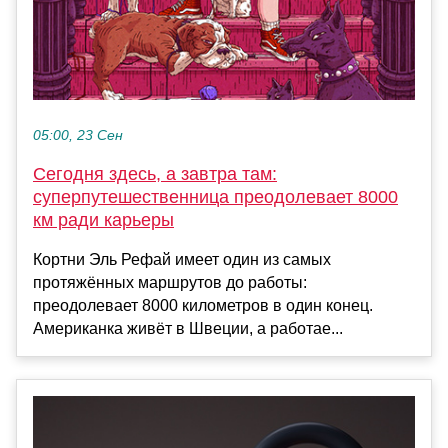
05:00, 23 Сен
Сегодня здесь, а завтра там:
суперпутешественница преодолевает 8000
км ради карьеры
Кортни Эль Рефай имеет один из самых
протяжённых маршрутов до работы:
преодолевает 8000 километров в один конец.
Американка живёт в Швеции, а работае...