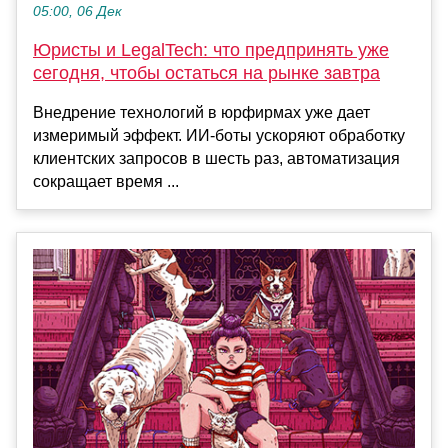
05:00, 06 Дек
Юристы и LegalTech: что предпринять уже
сегодня, чтобы остаться на рынке завтра
Внедрение технологий в юрфирмах уже дает
измеримый эффект. ИИ-боты ускоряют обработку
клиентских запросов в шесть раз, автоматизация
сокращает время ...