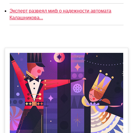
Эксперт развеял миф о надежности автомата
Калашникова...