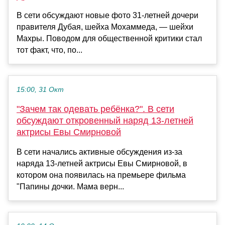
В сети обсуждают новые фото 31-летней дочери
правителя Дубая, шейха Мохаммеда, — шейхи
Махры. Поводом для общественной критики стал
тот факт, что, по...
15:00, 31 Окт
"Зачем так одевать ребёнка?". В сети
обсуждают откровенный наряд 13-летней
актрисы Евы Смирновой
В сети начались активные обсуждения из-за
наряда 13-летней актрисы Евы Смирновой, в
котором она появилась на премьере фильма
"Папины дочки. Мама верн...