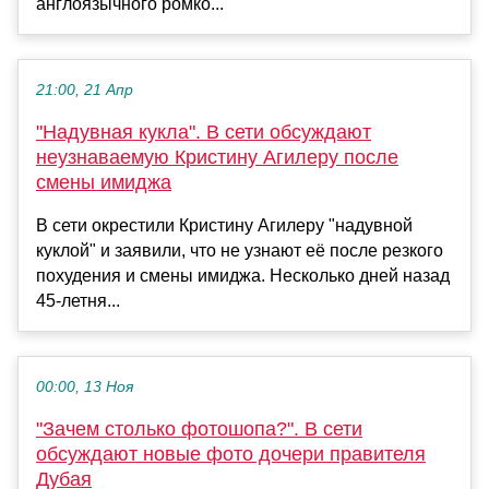
англоязычного ромко...
21:00, 21 Апр
"Надувная кукла". В сети обсуждают
неузнаваемую Кристину Агилеру после
смены имиджа
В сети окрестили Кристину Агилеру "надувной
куклой" и заявили, что не узнают её после резкого
похудения и смены имиджа. Несколько дней назад
45-летня...
00:00, 13 Ноя
"Зачем столько фотошопа?". В сети
обсуждают новые фото дочери правителя
Дубая