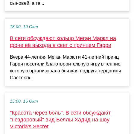
сыновей, а та...
18:00, 19 Окт
В сети обсуждают кольцо Меган Маркл на
фоне её выхода в свет с принцем Гарри
Вчера 44-летняя Меган Маркл и 41-летний принц
Гарри посетили благотворительную игру в теннис,
которую организовала близкая подруга герцогини
Сассекск...
15:00, 16 Окт
"Красота через боль". В сети обсуждают
"нездоровый" вид Беллы Хадид на шоу
Victoria's Secret