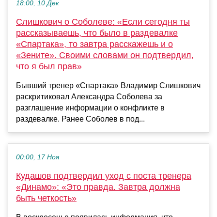
18:00, 10 Дек
Слишкович о Соболеве: «Если сегодня ты
рассказываешь, что было в раздевалке
«Спартака», то завтра расскажешь и о
«Зените». Своими словами он подтвердил,
что я был прав»
Бывший тренер «Спартака» Владимир Слишкович
раскритиковал Александра Соболева за
разглашение информации о конфликте в
раздевалке. Ранее Соболев в под...
00:00, 17 Ноя
Кудашов подтвердил уход с поста тренера
«Динамо»: «Это правда. Завтра должна
быть четкость»