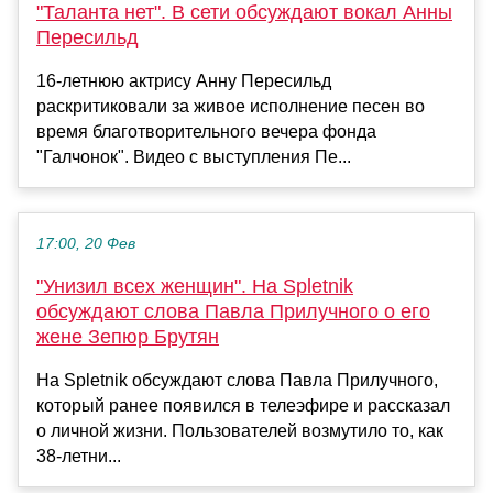
"Таланта нет". В сети обсуждают вокал Анны
Пересильд
16-летнюю актрису Анну Пересильд
раскритиковали за живое исполнение песен во
время благотворительного вечера фонда
"Галчонок". Видео с выступления Пе...
17:00, 20 Фев
"Унизил всех женщин". На Spletnik
обсуждают слова Павла Прилучного о его
жене Зепюр Брутян
На Spletnik обсуждают слова Павла Прилучного,
который ранее появился в телеэфире и рассказал
о личной жизни. Пользователей возмутило то, как
38-летни...