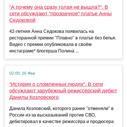
"А почему она сразу голая не вышла?". В
сети обсуждают "прозрачное" платье Анны
Седоковой
42-летняя Анна Седокова появилась на
ресторанной премии "Плавно" в платье без белья.
Видео с премии опубликовала в своём
инстаграме* блогерша Полина ...
02:00, 16 Фев
"История о сломленных людях". В сети
обсуждают зарубежный режиссёрский дебют
Данилы Козловского
Данила Козловский, которого ранее "отменяли" в
России из-за высказываний против СВО,
дебютировал в качестве режиссёра и продюсера