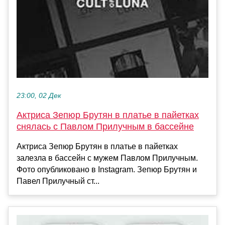
23:00, 02 Дек
Актриса Зепюр Брутян в платье в пайетках
снялась с Павлом Прилучным в бассейне
Актриса Зепюр Брутян в платье в пайетках
залезла в бассейн с мужем Павлом Прилучным.
Фото опубликовано в Instagram. Зепюр Брутян и
Павел Прилучный ст...