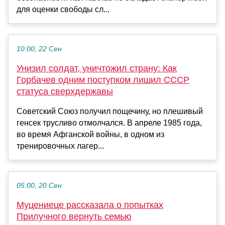
для оценки свободы сл...
10:00, 22 Сен
Унизил солдат, уничтожил страну: Как
Горбачев одним поступком лишил СССР
статуса сверхдержавы
Советский Союз получил пощечину, но плешивый
генсек трусливо отмолчался. В апреле 1985 года,
во время Афганской войны, в одном из
тренировочных лагер...
05:00, 20 Сен
Муцениеце рассказала о попытках
Прилучного вернуть семью