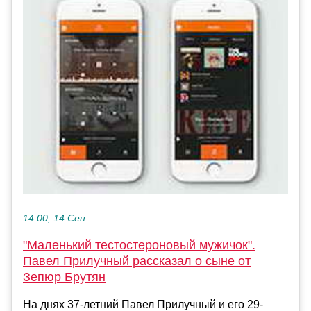
14:00, 14 Сен
"Маленький тестостероновый мужичок".
Павел Прилучный рассказал о сыне от
Зепюр Брутян
На днях 37-летний Павел Прилучный и его 29-