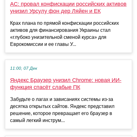
AC: провал конфискации российских активов
унизил Урсулу фон дер Ляйен и ЕК
Крах плана по прямой конфискации российских
активов для финансирования Украины стал
«глубоко унизительной сменой курса» для
Еврокомиссии и ее главы У...
11:00, 07 Дек
Яндекс Браузер унизил Chrome: новая ИИ-
функция спасёт слабые ПК
Забудьте о лагах и зависаниях системы из-за
десятка открытых сайтов. Яндекс представил
решение, которое превращает его браузер в
самый легкий инструм...