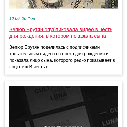
10:00, 20 Фев
Зепюр Брутян опубликовала видео в честь
дня рождения, в котором показала сына
Зепюр Брутян поделилась с подписчиками
трогательным видео со своего дня рождения и
показала лицо сына, которого редко показывает в
соцсетях.В честь п...