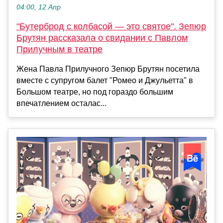
04:00, 12 Апр
"Бутерброд с колбасой — это святое". Зепюр
Брутян рассказала о свидании с Павлом
Прилучным в театре
Жена Павла Прилучного Зепюр Брутян посетила
вместе с супругом балет "Ромео и Джульетта" в
Большом театре, но под гораздо большим
впечатлением осталас...