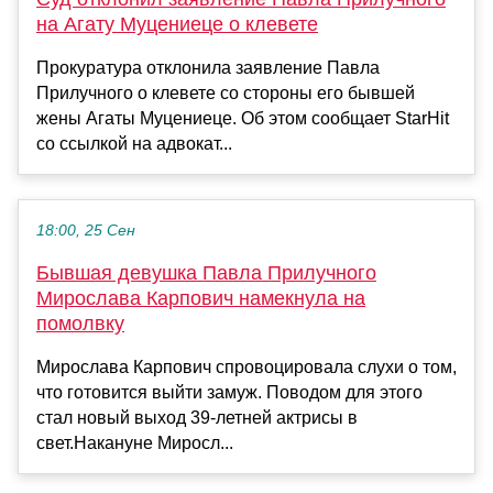
на Агату Муцениеце о клевете
Прокуратура отклонила заявление Павла
Прилучного о клевете со стороны его бывшей
жены Агаты Муцениеце. Об этом сообщает StarHit
со ссылкой на адвокат...
18:00, 25 Сен
Бывшая девушка Павла Прилучного
Мирослава Карпович намекнула на
помолвку
Мирослава Карпович спровоцировала слухи о том,
что готовится выйти замуж. Поводом для этого
стал новый выход 39-летней актрисы в
свет.Накануне Миросл...