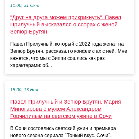
11:00, 31 Окт
"Друг на друга можем прикрикнуть". Павел
Прилучный высказался о ссорах с женой
Зепюр Брутян
Павел Прилучный, который с 2022 года женат на
Зепюр Брутян, рассказал о конфликтах с ней."Мне
кажется, что мы с Зиппи сошлись как раз
характерами: об...
18:00, 13 Ноя
Павел Прилучный и Зепюр Брутян, Мария
Миногарова с мужем Александром
Горчилиным на светском ужине в Сочи
В Сочи состоялись светский ужин и премьера
нового сезона сериала "Тонкий вкус. Сочи".