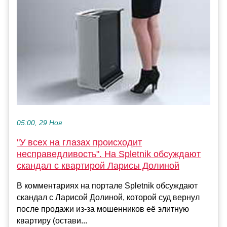
05:00, 29 Ноя
"У всех на глазах происходит
несправедливость". На Spletnik обсуждают
скандал с квартирой Ларисы Долиной
В комментариях на портале Spletnik обсуждают
скандал с Ларисой Долиной, которой суд вернул
после продажи из-за мошенников её элитную
квартиру (остави...