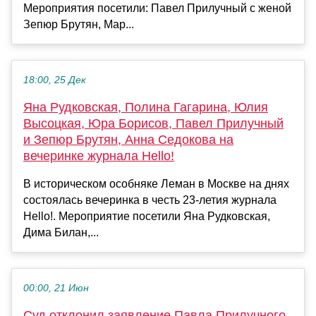
Мероприятия посетили: Павел Прилучный с женой
Зепюр Брутян, Мар...
18:00, 25 Дек
Яна Рудковская, Полина Гагарина, Юлия
Высоцкая, Юра Борисов, Павел Прилучный
и Зепюр Брутян, Анна Седокова на
вечеринке журнала Hello!
В историческом особняке Леман в Москве на днях
состоялась вечеринка в честь 23-летия журнала
Hello!. Мероприятие посетили Яна Рудковская,
Дима Билан,...
00:00, 21 Июн
Суд отклонил заявление Павла Прилучного