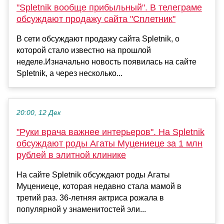
"Spletnik вообще прибыльный". В телеграме
обсуждают продажу сайта "Сплетник"
В сети обсуждают продажу сайта Spletnik, о
которой стало известно на прошлой
неделе.Изначально новость появилась на сайте
Spletnik, а через несколько...
20:00, 12 Дек
"Руки врача важнее интерьеров". На Spletnik
обсуждают роды Агаты Муцениеце за 1 млн
рублей в элитной клинике
На сайте Spletnik обсуждают роды Агаты
Муцениеце, которая недавно стала мамой в
третий раз. 36-летняя актриса рожала в
популярной у знаменитостей эли...