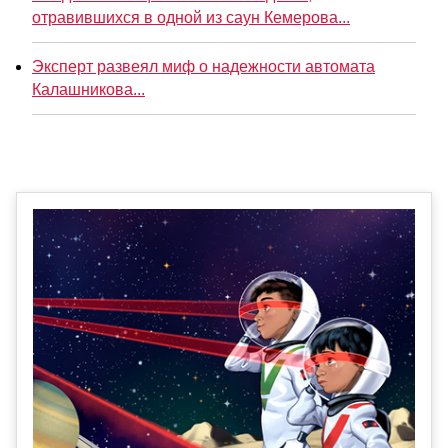
отравившихся в одной из саун Кемерова...
Эксперт развеял миф о надежности автомата
Калашникова...