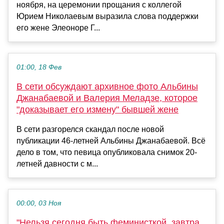
ноября, на церемонии прощания с коллегой
Юрием Николаевым выразила слова поддержки
его жене Элеоноре Г...
01:00, 18 Фев
В сети обсуждают архивное фото Альбины
Джанабаевой и Валерия Меладзе, которое
"доказывает его измену" бывшей жене
В сети разгорелся скандал после новой
публикации 46-летней Альбины Джанабаевой. Всё
дело в том, что певица опубликовала снимок 20-
летней давности с м...
00:00, 03 Ноя
"Нельзя сегодня быть феминисткой, завтра