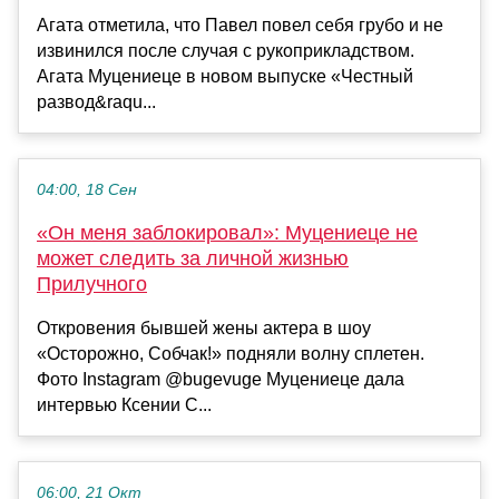
Агата отметила, что Павел повел себя грубо и не
извинился после случая с рукоприкладством.
Агата Муцениеце в новом выпуске «Честный
развод&raqu...
04:00, 18 Сен
«Он меня заблокировал»: Муцениеце не
может следить за личной жизнью
Прилучного
Откровения бывшей жены актера в шоу
«Осторожно, Собчак!» подняли волну сплетен.
Фото Instagram @bugevuge Муцениеце дала
интервью Ксении С...
06:00, 21 Окт