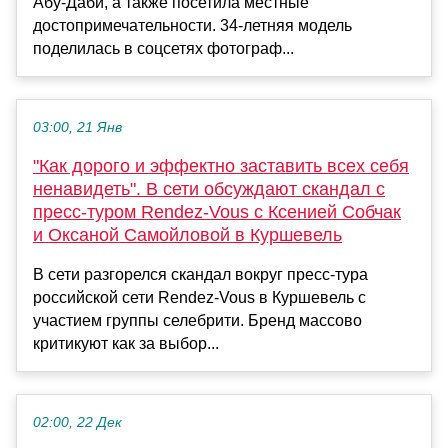
Абу-Даби, а также посетила местные
достопримечательности. 34-летняя модель
поделилась в соцсетях фотограф...
03:00, 21 Янв
"Как дорого и эффектно заставить всех себя
ненавидеть". В сети обсуждают скандал с
пресс-туром Rendez-Vous с Ксенией Собчак
и Оксаной Самойловой в Куршевель
В сети разгорелся скандал вокруг пресс-тура
российской сети Rendez-Vous в Куршевель с
участием группы селебрити. Бренд массово
критикуют как за выбор...
02:00, 22 Дек