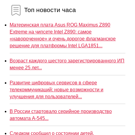
Топ новости часа
Материнская плата Asus ROG Maximus Z890
Extreme на чипсете Intel Z890: самое
«навороченное» и очень дорогое флагманское
решение для платформы Intel LGA1851...
Возраст каждого шестого зарегистрированного ИП
менее 25 лет...
Развитие цифровых сервисов в сфере
телекоммуникаций: новые возможности и
улучшения для пользователей...
В России стартовало серийное производство
автомата А-545...
Следком сообщил о состоянии детей,