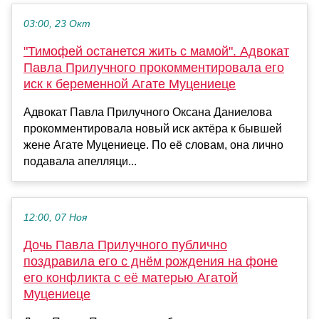
03:00, 23 Окт
"Тимофей останется жить с мамой". Адвокат
Павла Прилучного прокомментировала его
иск к беременной Агате Муцениеце
Адвокат Павла Прилучного Оксана Даниелова
прокомментировала новый иск актёра к бывшей
жене Агате Муцениеце. По её словам, она лично
подавала апелляци...
12:00, 07 Ноя
Дочь Павла Прилучного публично
поздравила его с днём рождения на фоне
его конфликта с её матерью Агатой
Муцениеце