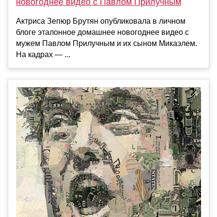
новогоднее видео с Павлом Прилучным
Актриса Зепюр Брутян опубликовала в личном
блоге эталонное домашнее новогоднее видео с
мужем Павлом Прилучным и их сыном Микаэлем.
На кадрах — ...