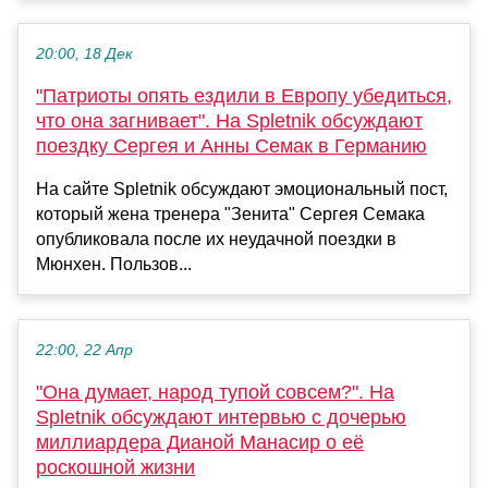
20:00, 18 Дек
"Патриоты опять ездили в Европу убедиться,
что она загнивает". На Spletnik обсуждают
поездку Сергея и Анны Семак в Германию
На сайте Spletnik обсуждают эмоциональный пост,
который жена тренера "Зенита" Сергея Семака
опубликовала после их неудачной поездки в
Мюнхен. Пользов...
22:00, 22 Апр
"Она думает, народ тупой совсем?". На
Spletnik обсуждают интервью с дочерью
миллиардера Дианой Манасир о её
роскошной жизни