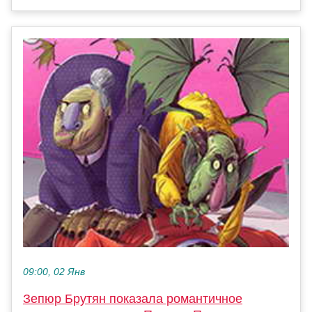
09:00, 02 Янв
Зепюр Брутян показала романтичное