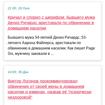
21:00, 18 Окт
Кричал и спорил с шерифом: бывшего мужа
Дениз Ричардс арестовали по обвинению в
домашнем насилии
Бывшего мужа 54-летней Дениз Ричардс, 53-
летнего Аарона Файперса, арестовали по
обвинению в домашнем насилии. Как пишет Page
Six, мужчину заковали в ...
14:00, 30 Дек
Виктор Логинов прокомментировал
обвинения от своей жены в домашнем
насилии и изменах, назвав её "психически
нездоровой"