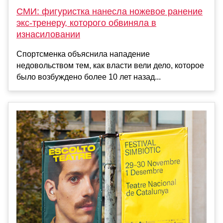
СМИ: фигуристка нанесла ножевое ранение
экс-тренеру, которого обвиняла в
изнасиловании
Спортсменка объяснила нападение
недовольством тем, как власти вели дело, которое
было возбуждено более 10 лет назад...