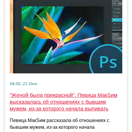
04:00, 21 Окт
"Женой была прекрасной". Певица МакSим
высказалась об отношениях с бывшим
мужем, из-за которого начала выпивать
Певица МакSим рассказала об отношениях с
бывшим мужем, из-за которого начала