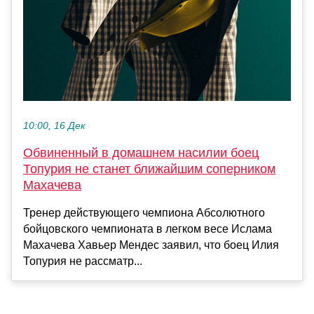
10:00, 16 Дек
Обвиненный в домашнем насилии боец
Топурия не станет ближайшим соперником
Махачева
Тренер действующего чемпиона Абсолютного
бойцовского чемпионата в легком весе Ислама
Махачева Хавьер Мендес заявил, что боец Илия
Топурия не рассматр...