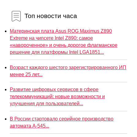
Топ новости часа
Материнская плата Asus ROG Maximus Z890
Extreme на чипсете Intel Z890: самое
«навороченное» и очень дорогое флагманское
решение для платформы Intel LGA1851...
Возраст каждого шестого зарегистрированного ИП
менее 25 лет...
Развитие цифровых сервисов в сфере
телекоммуникаций: новые возможности и
улучшения для пользователей...
В России стартовало серийное производство
автомата А-545...