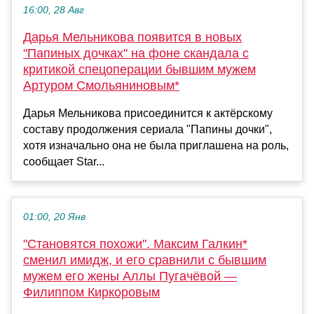
16:00, 28 Авг
Дарья Мельникова появится в новых
"Папиных дочках" на фоне скандала с
критикой спецоперации бывшим мужем
Артуром Смольяниновым*
Дарья Мельникова присоединится к актёрскому
составу продолжения сериала "Папины дочки",
хотя изначально она не была приглашена на роль,
сообщает Star...
01:00, 20 Янв
"Становятся похожи". Максим Галкин*
сменил имидж, и его сравнили с бывшим
мужем его жены Аллы Пугачёвой —
Филиппом Киркоровым