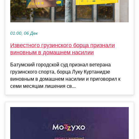
01:00, 06 Дек
Известного грузинского борца признали
виновным в домашнем насилии
Батумский городской суд признал ветерана
грузинского спорта, борца Луку Куртанидзе
виновным в домашнем насилии и приговорил к
семи месяцам лишения св...