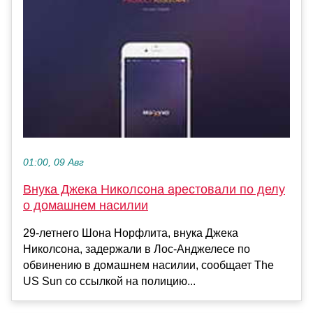
01:00, 09 Авг
Внука Джека Николсона арестовали по делу
о домашнем насилии
29-летнего Шона Норфлита, внука Джека
Николсона, задержали в Лос-Анджелесе по
обвинению в домашнем насилии, сообщает The
US Sun со ссылкой на полицию...