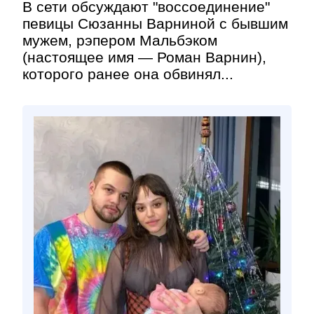
В сети обсуждают "воссоединение"
певицы Сюзанны Варниной с бывшим
мужем, рэпером Мальбэком
(настоящее имя — Роман Варнин),
которого ранее она обвинял...