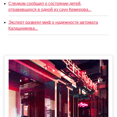
Следком сообщил о состоянии детей,
отравившихся в одной из саун Кемерова...
Эксперт развеял миф о надежности автомата
Калашникова...