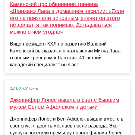
Каменский про обвинения тренера
«Шанхая» Лава в домашнем насилии: «Если
его не признали виновным, значит он этого
не делал, я так понимаю. Догадываться
можно о чем угодно»
Вице‑президент КХЛ по развитию Валерий
Каменский высказался о назначении Митча Лава
главным тренером «Шанхая». 41-летний
канадский специалист был асс...
12:00, 07 Окт
Дженнифер Лопес вышла в свет с бывшим
мужем Беном Аффлеком и детьми
Дженнифер Лопес и Бен Аффлек вышли вместе в
свет спустя девять месяцев после развода. Экс-
супруги посетили премьеру нового фильма Лопес