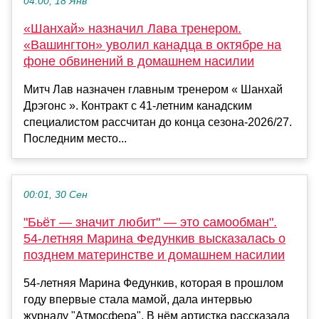
04:00, 18 Янв
«Шанхай» назначил Лава тренером.
«Вашингтон» уволил канадца в октябре на
фоне обвинений в домашнем насилии
Митч Лав назначен главным тренером « Шанхай
Дрэгонс ». Контракт с 41-летним канадским
специалистом рассчитан до конца сезона-2026/27.
Последним место...
00:01, 30 Сен
"Бьёт — значит любит" — это самообман".
54-летняя Марина Федункив высказалась о
позднем материнстве и домашнем насилии
54-летняя Марина Федункив, которая в прошлом
году впервые стала мамой, дала интервью
журналу "Атмосфера". В нём артистка рассказала