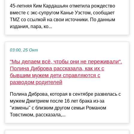
45-летняя Ким Кардашьян отметила рождество
вместе с экс-супругом Канье Уэстом, сообщает
TMZ со ссылкой на свои источники. По данным
издания, пара, ко...
03:00, 25 Окт
"Мы делаем всё, чтобы они не переживали".
Полина Диброва рассказала, как их с
бывшим мужем дети справляются с
разводом родителей
Полина Диброва, которая в сентябре развелась с
мужем Дмитрием после 16 лет брака из-за
"измены" с близким другом семьи Романом
Товстиком, рассказала,...