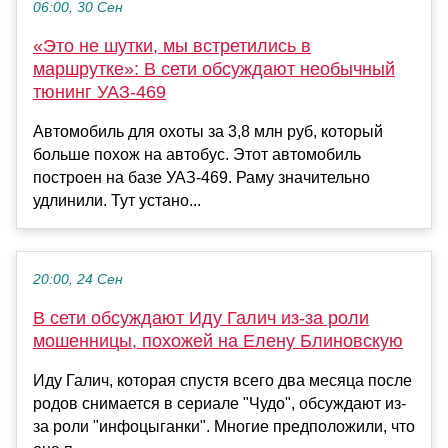
06:00, 30 Сен
«Это не шутки, мы встретились в
маршрутке»: В сети обсуждают необычный
тюнинг УАЗ-469
Автомобиль для охоты за 3,8 млн руб, который
больше похож на автобус. Этот автомобиль
построен на базе УАЗ-469. Раму значительно
удлинили. Тут устано...
20:00, 24 Сен
В сети обсуждают Иду Галич из-за роли
мошенницы, похожей на Елену Блиновскую
Иду Галич, которая спустя всего два месяца после
родов снимается в сериале "Чудо", обсуждают из-
за роли "инфоцыганки". Многие предположили, что