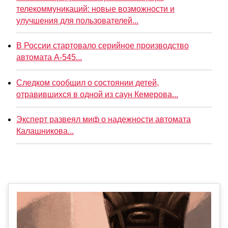
телекоммуникаций: новые возможности и
улучшения для пользователей...
В России стартовало серийное производство
автомата А-545...
Следком сообщил о состоянии детей,
отравившихся в одной из саун Кемерова...
Эксперт развеял миф о надежности автомата
Калашникова...