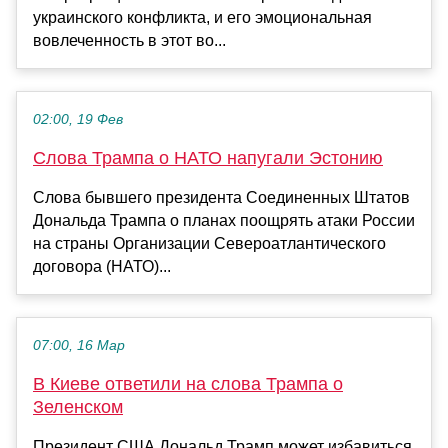
украинского конфликта, и его эмоциональная
вовлеченность в этот во...
02:00, 19 Фев
Слова Трампа о НАТО напугали Эстонию
Слова бывшего президента Соединенных Штатов
Дональда Трампа о планах поощрять атаки России
на страны Организации Североатлантического
договора (НАТО)...
07:00, 16 Мар
В Киеве ответили на слова Трампа о
Зеленском
Президент США Дональд Трамп может избавиться