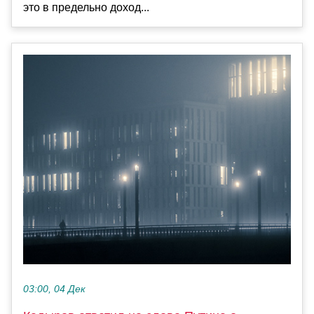
это в предельно доход...
03:00, 04 Дек