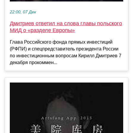
22:00, 07 Дек
Дмитриев ответил на слова главы польского
МИД о «разделе Европы»
Глава Российского фонда прямых инвестиций
(РФПИ) и спецпредставитель президента России
по инвестиционным вопросам Кирилл Дмитриев 7
декабря прокоммен...