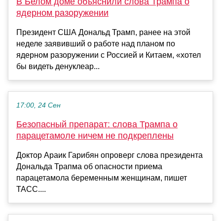
В Белом доме объяснили слова Трампа о
ядерном разоружении
Президент США Дональд Трамп, ранее на этой
неделе заявивший о работе над планом по
ядерном разоружении с Россией и Китаем, «хотел
бы видеть денуклеар...
17:00, 24 Сен
Безопасный препарат: слова Трампа о
парацетамоле ничем не подкреплены
Доктор Араик Гарибян опроверг слова президента
Дональда Трапма об опасности приема
парацетамола беременным женщинам, пишет
ТАСС....