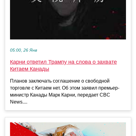
05:00, 26 Янв
Карни ответил Трампу на слова о захвате
Китаем Канады
Планов заключать соглашение о свободной
торговле с Китаем нет. Об этом заявил премьер-
министр Канады Марк Карни, передает CBC
News....