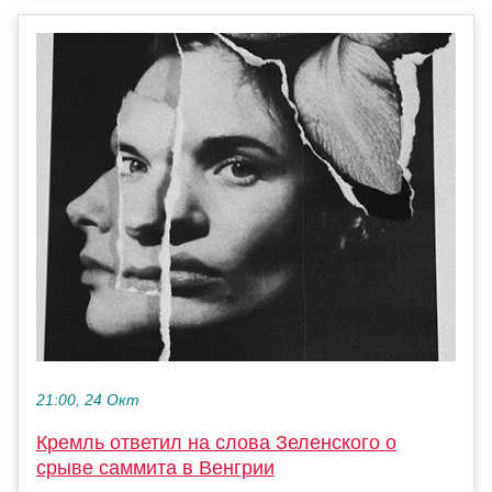
21:00, 24 Окт
Кремль ответил на слова Зеленского о
срыве саммита в Венгрии