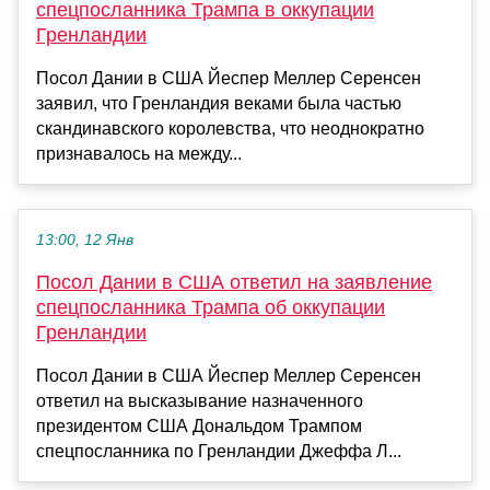
спецпосланника Трампа в оккупации
Гренландии
Посол Дании в США Йеспер Меллер Серенсен
заявил, что Гренландия веками была частью
скандинавского королевства, что неоднократно
признавалось на между...
13:00, 12 Янв
Посол Дании в США ответил на заявление
спецпосланника Трампа об оккупации
Гренландии
Посол Дании в США Йеспер Меллер Серенсен
ответил на высказывание назначенного
президентом США Дональдом Трампом
спецпосланника по Гренландии Джеффа Л...