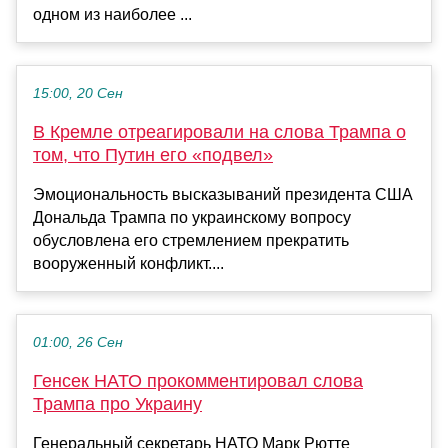
одном из наиболее ...
15:00, 20 Сен
В Кремле отреагировали на слова Трампа о
том, что Путин его «подвел»
Эмоциональность высказываний президента США
Дональда Трампа по украинскому вопросу
обусловлена его стремлением прекратить
вооруженный конфликт....
01:00, 26 Сен
Генсек НАТО прокомментировал слова
Трампа про Украину
Генеральный секретарь НАТО Марк Рютте