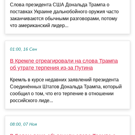
Слова президента США Дональда Трампа о
поставках Украине дальнобойного оружия часто
заканчиваются обычными разговорами, потому
что американский лидер...
01:00, 16 Сен
В Кремле отреагировали на слова Трампа
об утрате терпения из-за Путина
Кремль в курсе недавних заявлений президента
Соединённых Штатов Дональда Трампа, который
сообщил о том, что его терпение в отношении
российского лиде...
08:00, 07 Ноя