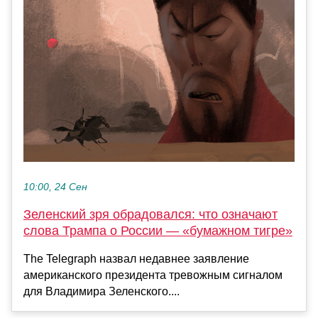
10:00, 24 Сен
Зеленский зря обрадовался: что означают
слова Трампа о России — «бумажном тигре»
The Telegraph назвал недавнее заявление
американского президента тревожным сигналом
для Владимира Зеленского....