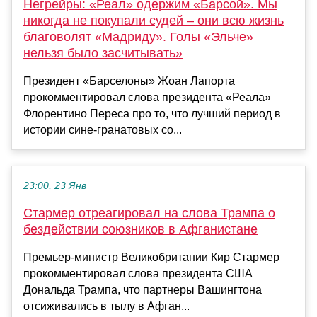
Негрейры: «Реал» одержим «Барсой». Мы
никогда не покупали судей – они всю жизнь
благоволят «Мадриду». Голы «Эльче»
нельзя было засчитывать»
Президент «Барселоны» Жоан Лапорта
прокомментировал слова президента «Реала»
Флорентино Переса про то, что лучший период в
истории сине-гранатовых со...
23:00, 23 Янв
Стармер отреагировал на слова Трампа о
бездействии союзников в Афганистане
Премьер-министр Великобритании Кир Стармер
прокомментировал слова президента США
Дональда Трампа, что партнеры Вашингтона
отсиживались в тылу в Афган...