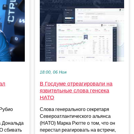
18:00, 06 Ноя
ал
В Госдуме отреагировали на
язвительные слова генсека
НАТО
Рубио
Слова генерального секретаря
Североатлантического альянса
а Дональда
(НАТО) Марка Рютте о том, что он
О сбивать
перестал реагировать на встречи,