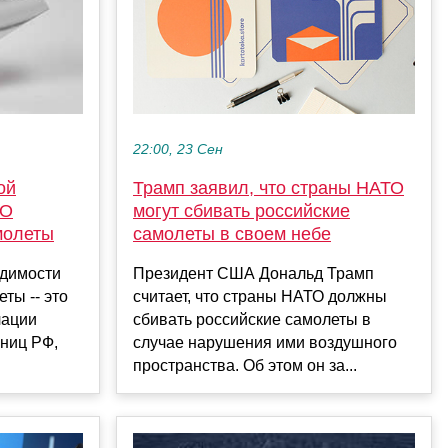
22:00, 23 Сен
Трамп заявил, что страны НАТО
ой
могут сбивать российские
ТО
самолеты в своем небе
молеты
Президент США Дональд Трамп
одимости
считает, что страны НАТО должны
ты -- это
сбивать российские самолеты в
лации
случае нарушения ими воздушного
ниц РФ,
пространства. Об этом он за...