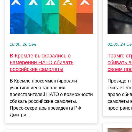
18:00, 26 Сен
01:00, 24 С
В Кремле высказались о
Трамп: с
намерении НАТО сбивать
сбивать 
российские самолеты
своем пр
В Кремле прокомментировали
Президент
участившиеся заявления
считает, ч
представителей НАТО о возможности
право сби
сбивать российские самолеты.
самолеты 
Пресс-секретарь президента РФ
пространст
Дмитри...