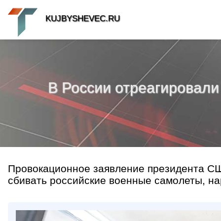
KUJBYSHEVEC.RU
В России отреагировали
Провокационное заявление президента СШ
сбивать российские военные самолеты, на