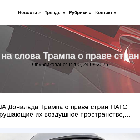
Новости
»
Тренды
»
Рубрики
»
Контакт
»
 на слова Трампа о праве стра
Опубликовано: 15:00, 24.09.2025
А Дональда Трампа о праве стран НАТО
рушающие их воздушное пространство,...