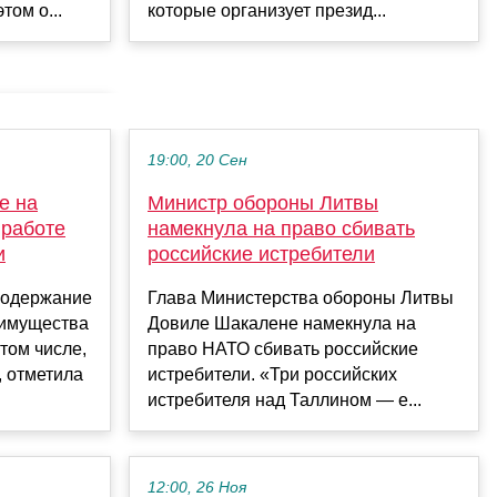
том о...
которые организует презид...
19:00, 20 Сен
е на
Министр обороны Литвы
 работе
намекнула на право сбивать
и
российские истребители
 содержание
Глава Министерства обороны Литвы
 имущества
Довиле Шакалене намекнула на
том числе,
право НАТО сбивать российские
, отметила
истребители. «Три российских
истребителя над Таллином — е...
12:00, 26 Ноя