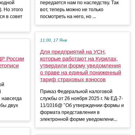
родной
передается нам по наследству. Так
. Но этого
вот, теперь можно не только
ся в совет
посмотреть на него, но ...
11:00, 17 Янв
Для предприятий на УСН,
ДР России
которые работают на Курилах,
етописи
утвердили форму уведомления
о праве на единый пониженный
тариф страховых взносов
ой
й
Приказ Федеральной налоговой
 навсегда
службы от 26 ноября 2025 г. № ЕД-7-
жбы двух
11/1016@ "Об утверждении формы и
формата представления в
электронной форме уведомлени...