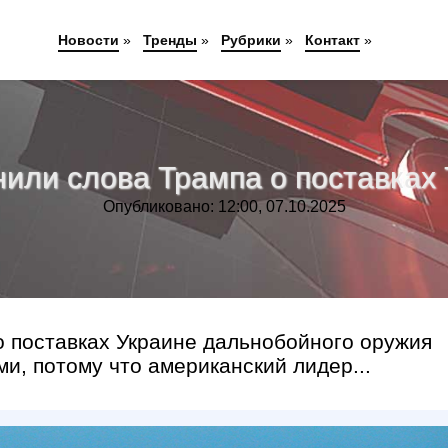
Новости
»
Тренды
»
Рубрики
»
Контакт
»
нили слова Трампа о поставках
Опубликовано: 12:00, 07.10.2025
 поставках Украине дальнобойного оружия
и, потому что американский лидер...