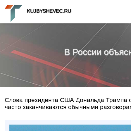
KUJBYSHEVEC.RU
В России объяс
Слова президента США Дональда Трампа о
часто заканчиваются обычными разговорам