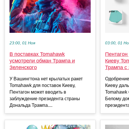
23:00, 01 Ноя
03:00, 01 Но
В поставках Tomahawk
Пентагон
усмотрели обман Трампа и
Киеву To
Зеленского
Трампа с
У Вашингтона нет крылатых ракет
Одобрение
Tomahawk для поставок Киеву,
Киеву дал
Пентагон может вводить в
Tomahawk 
заблуждение президента страны
Белому до
Дональда Трампа....
президент