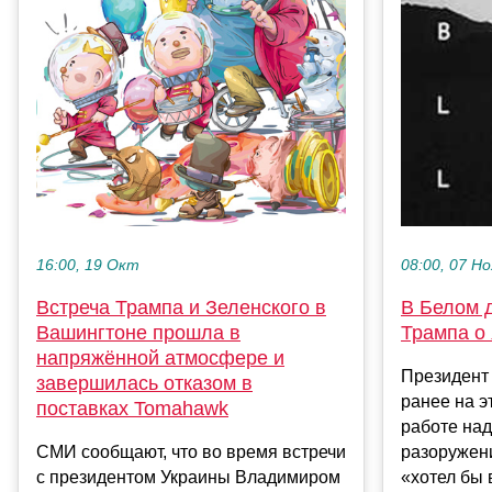
16:00, 19 Окт
08:00, 07 Но
Встреча Трампа и Зеленского в
В Белом 
Вашингтоне прошла в
Трампа о
напряжённой атмосфере и
Президент
завершилась отказом в
ранее на э
поставках Tomahawk
работе на
СМИ сообщают, что во время встречи
разоружени
с президентом Украины Владимиром
«хотел бы 