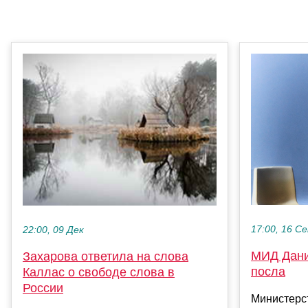
17:00, 16 С
22:00, 09 Дек
МИД Дани
Захарова ответила на слова
посла
Каллас о свободе слова в
России
Министерс