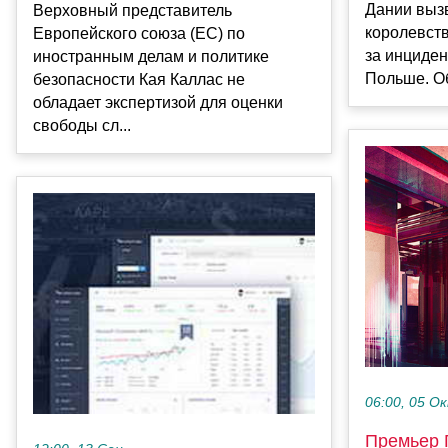
Дании выз
Верховный представитель
королевст
Европейского союза (ЕС) по
за инциден
иностранным делам и политике
Польше. Об
безопасности Кая Каллас не
обладает экспертизой для оценки
свободы сл...
06:00, 05 О
Премьер 