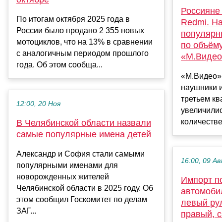
Россияне
По итогам октября 2025 года в
Redmi. Н
России было продано 2 355 новых
популярн
мотоциклов, что на 13% в сравнении
по объём
с аналогичным периодом прошлого
«М.Видео
года. Об этом сообща...
«М.Видео» 
наушники и
третьем кв
12:00, 20 Ноя
увеличилис
количестве
В Челябинской области назвали
самые популярные имена детей
Александр и София стали самыми
16:00, 09 Ав
популярными именами для
новорожденных жителей
Импорт п
Челябинской области в 2025 году. Об
автомобил
этом сообщил Госкомитет по делам
левый ру
ЗАГ...
правый, 