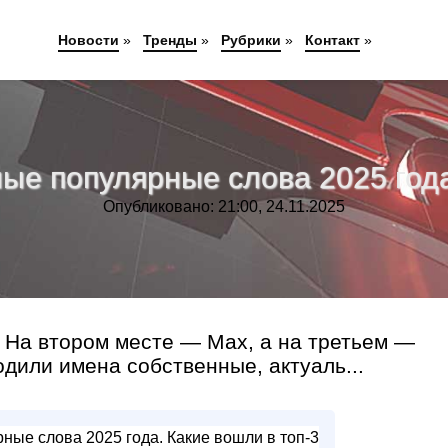
Новости
»
Тренды
»
Рубрики
»
Контакт
»
ые популярные слова 2025 года
Опубликовано: 21:00, 24.11.2025
 На втором месте — Мax, а на третьем —
одили имена собственные, актуаль...