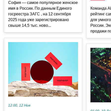
София — самое популярное женское
имя в России. По данным Единого
Команда Al
госреестра ЗАГС , на 12 сентября
рейтинг с
2025 года уже зарегистрировано
для умного
свыше 14,5 тыс. ново...
России. Э
продажи по
12:00, 12 Ноя