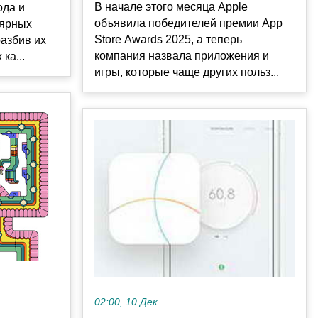
В начале этого месяца Apple
ода и
объявила победителей премии App
лярных
Store Awards 2025, а теперь
разбив их
компания назвала приложения и
ка...
игры, которые чаще других польз...
02:00, 10 Дек