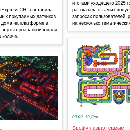
итогами уходящего 2025 г
iExpress СНГ составила
рассказала о самых попу
амых покупаемых датчиков
запросах пользователей, 
 дома на платформе в
на несколько тематических 
ксперты проанализировали
 количе...
00:00, 10 Дек
Spotify назвал самые