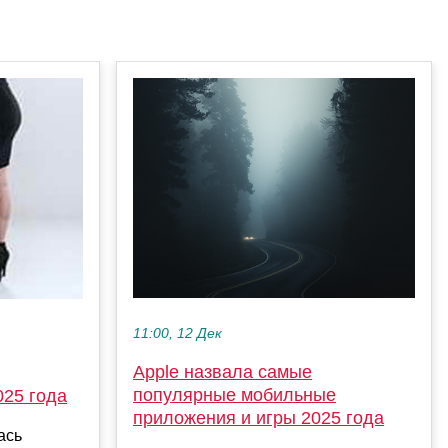
11:00, 12 Дек
Apple назвала самые
популярные мобильные
025 года
приложения и игры 2025 года
ась