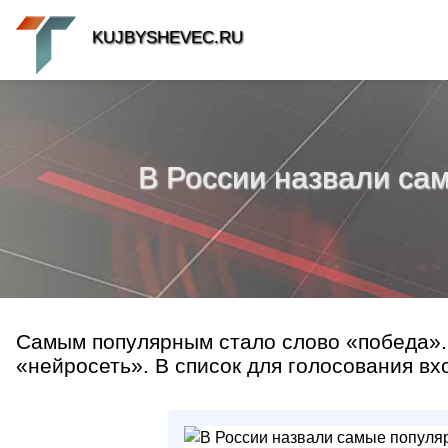
KUJBYSHEVEC.RU
В России назвали сам
Самым популярным стало слово «победа».
«нейросеть». В список для голосования вх