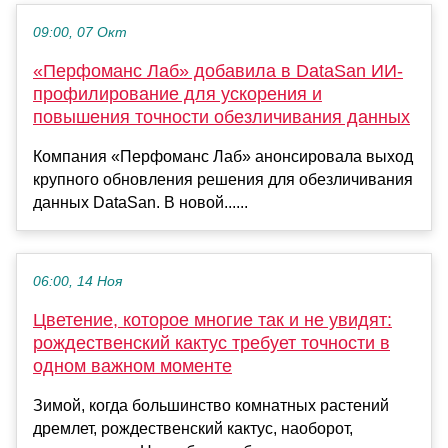
09:00, 07 Окт
«Перфоманс Лаб» добавила в DataSan ИИ-
профилирование для ускорения и
повышения точности обезличивания данных
Компания «Перфоманс Лаб» анонсировала выход
крупного обновления решения для обезличивания
данных DataSan. В новой......
06:00, 14 Ноя
Цветение, которое многие так и не увидят:
рождественский кактус требует точности в
одном важном моменте
Зимой, когда большинство комнатных растений
дремлет, рождественский кактус, наоборот,