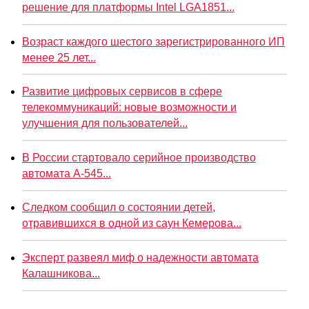
решение для платформы Intel LGA1851...
Возраст каждого шестого зарегистрированного ИП
менее 25 лет...
Развитие цифровых сервисов в сфере
телекоммуникаций: новые возможности и
улучшения для пользователей...
В России стартовало серийное производство
автомата А-545...
Следком сообщил о состоянии детей,
отравившихся в одной из саун Кемерова...
Эксперт развеял миф о надежности автомата
Калашникова...