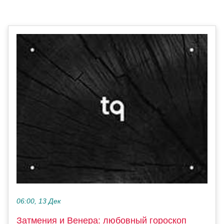
06:00, 13 Дек
Затмения и Венера: любовный гороскоп