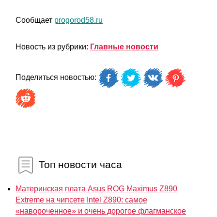
Сообщает
progorod58.ru
Новость из рубрики:
Главные новости
Поделиться новостью:
Топ новости часа
Материнская плата Asus ROG Maximus Z890
Extreme на чипсете Intel Z890: самое
«навороченное» и очень дорогое флагманское