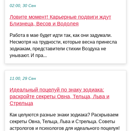
02:00, 30 Сен
Ловите момент! Карьерные подвиги ждут
Близнеца, Весов и Водолея
Работа в мае будет идти так, как они задумали.
Несмотря на трудности, которые весна принесла
зодиакам, представители стихии Воздуха не
унывают. И пра...
11:00, 29 Сен
Идеальный поцелуй по знаку зодиака:
раскройте секреты Овна, Тельца, Льва и
Стрельца
Как целуются разные знаки зодиака? Раскрываем
секреты Овна, Тельца, Льва и Стрельца. Советы
астрологов и психологов для идеального поцелуя!