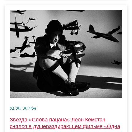
01:00, 30 Ноя
Звезда «Слова пацана» Леон Кемстач
снялся в душераздирающем фильме «Одна