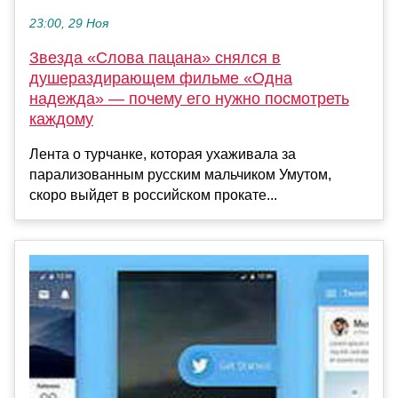
23:00, 29 Ноя
Звезда «Слова пацана» снялся в
душераздирающем фильме «Одна
надежда» — почему его нужно посмотреть
каждому
Лента о турчанке, которая ухаживала за
парализованным русским мальчиком Умутом,
скоро выйдет в российском прокате...