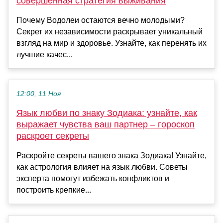
совершенная стратегия выживания
Почему Водолеи остаются вечно молодыми?
Секрет их независимости раскрывает уникальный
взгляд на мир и здоровье. Узнайте, как перенять их
лучшие качес...
12:00, 11 Ноя
Язык любви по знаку Зодиака: узнайте, как
выражает чувства ваш партнер – гороскоп
раскроет секреты
Раскройте секреты вашего знака Зодиака! Узнайте,
как астрология влияет на язык любви. Советы
эксперта помогут избежать конфликтов и
построить крепкие...