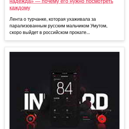
надежда» — почему его нужно посмотреть
каждому
Лента о турчанке, которая ухаживала за
парализованным русским мальчиком Умутом,
скоро выйдет в российском прокате...