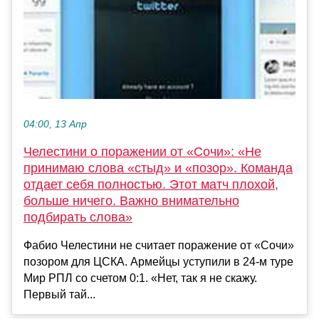
04:00, 13 Апр
Челестини о поражении от «Сочи»: «Не
принимаю слова «стыд» и «позор». Команда
отдает себя полностью. Этот матч плохой,
больше ничего. Важно внимательно
подбирать слова»
Фабио Челестини не считает поражение от «Сочи»
позором для ЦСКА. Армейцы уступили в 24-м туре
Мир РПЛ со счетом 0:1. «Нет, так я не скажу.
Первый тай...