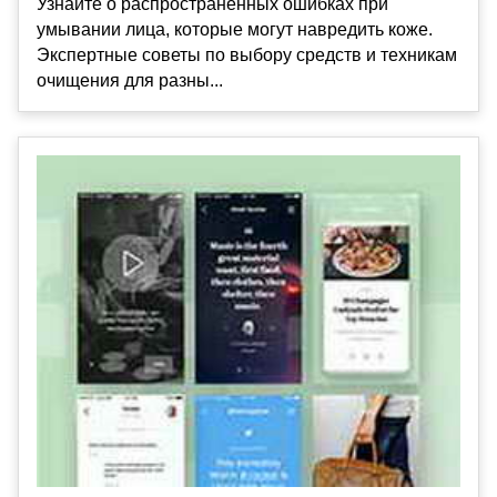
Узнайте о распространенных ошибках при
умывании лица, которые могут навредить коже.
Экспертные советы по выбору средств и техникам
очищения для разны...