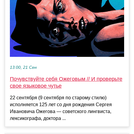
13:00, 21 Сен
Почувствуйте себя Ожеговым // И проверьте
свое языковое чутье
22 сентября (9 сентября по старому стилю)
исполняется 125 лет со дня рождения Сергея
Ивановича Ожегова — советского лингвиста,
лексикографа, доктора ...