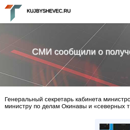
KUJBYSHEVEC.RU
СМИ сообщили о получе
Генеральный секретарь кабинета министр
министру по делам Окинавы и «северных те