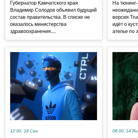
На тюнинг
Губернатор Камчатского края
неожиданн
Владимир Солодов объявил будущий
версия Tru
состав правительства. В списке не
идёт о кус
оказалось министерства
ателье по з
здравоохранения....
12:00, 18 Сен
08:00, 14 Ян