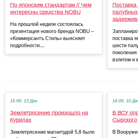
По японским стандартам // Чем
Поставка
интересны средства NOBU
палубных
задержив
На прошлой неделе состоялась
презентация нового бренда NOBU –
Запланиро
«Коммерсантъ Стиль» выясняет
поставка 
подробности....
шести палу
поколения
взлетом и 
15:00, 13 Дек
16:00, 10 Де
Землетрясение произошло на
В ВСУ оп
Курилах
Сырского
Землетрясение магнитудой 5,8 было
В Вооруже