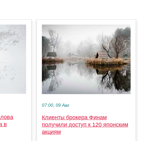
07:00, 09 Авг
слова
Клиенты брокера Финам
а в
получили доступ к 120 японским
акциям