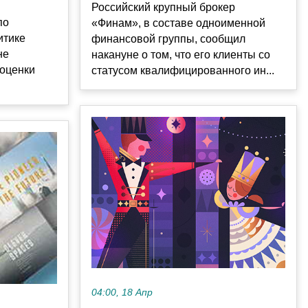
Российский крупный брокер
по
«Финам», в составе одноименной
итике
финансовой группы, сообщил
не
накануне о том, что его клиенты со
 оценки
статусом квалифицированного ин...
04:00, 18 Апр