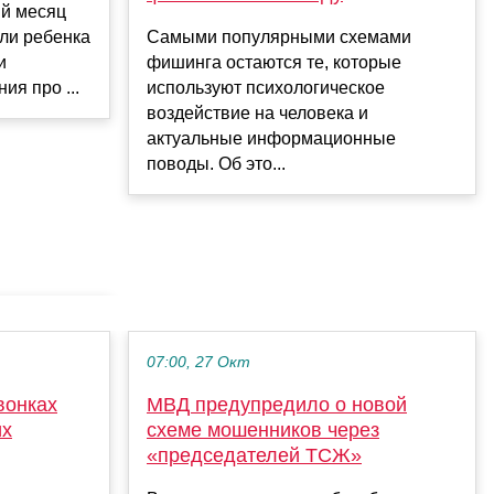
ый месяц
али ребенка
Самыми популярными схемами
и
фишинга остаются те, которые
ия про ...
используют психологическое
воздействие на человека и
актуальные информационные
поводы. Об это...
07:00, 27 Окт
вонках
МВД предупредило о новой
их
схеме мошенников через
«председателей ТСЖ»