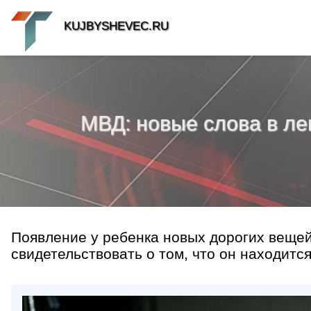
KUJBYSHEVEC.RU
МВД: новые слова в ле
Появление у ребенка новых дорогих вещей 
свидетельствовать о том, что он находитс