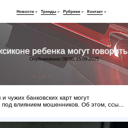
Новости
»
Тренды
»
Рубрики
»
Контакт
»
ксиконе ребенка могут говорит
Опубликовано: 09:00, 15.09.2025
и чужих банковских карт могут
я под влиянием мошенников. Об этом, ссы...