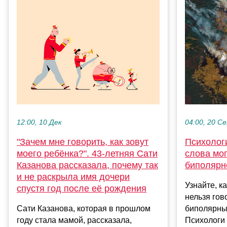
12:00, 10 Дек
04:00, 20 С
"Зачем мне говорить, как зовут
Психологи
моего ребёнка?". 43-летняя Сати
слова мог
Казанова рассказала, почему так
биполярн
и не раскрыла имя дочери
Узнайте, к
спустя год после её рождения
нельзя гов
Сати Казанова, которая в прошлом
биполярны
году стала мамой, рассказала,
Психологи