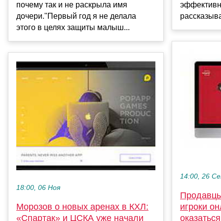
почему так и не раскрыла имя
эффективн
дочери."Первый год я не делала
рассказыва
этого в целях защиты малыш...
14:00, 26 С
18:00, 06 Ноя
Продавцы
Морозов о новых аренах в КХЛ:
игроки он
«Спартак» и ЦСКА уже начали
оказатьс