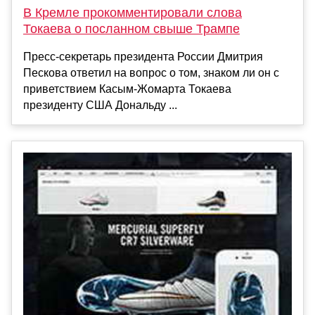
В Кремле прокомментировали слова
Токаева о посланном свыше Трампе
Пресс-секретарь президента России Дмитрия
Пескова ответил на вопрос о том, знаком ли он с
приветствием Касым-Жомарта Токаева
президенту США Дональду ...