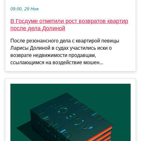
09:00, 29 Ноя
В Госдуме отметили рост возвратов квартир
после дела Долиной
После резонансного дела с квартирой певицы
Ларисы Долиной в судах участились иски о
возврате недвижимости продавцам,
ссылающимся на воздействие мошен...