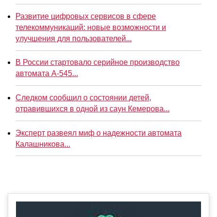
Развитие цифровых сервисов в сфере
телекоммуникаций: новые возможности и
улучшения для пользователей...
В России стартовало серийное производство
автомата А-545...
Следком сообщил о состоянии детей,
отравившихся в одной из саун Кемерова...
Эксперт развеял миф о надежности автомата
Калашникова...