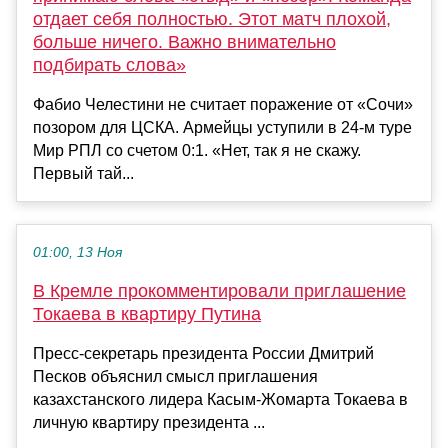
отдает себя полностью. Этот матч плохой,
больше ничего. Важно внимательно
подбирать слова»
Фабио Челестини не считает поражение от «Сочи»
позором для ЦСКА. Армейцы уступили в 24-м туре
Мир РПЛ со счетом 0:1. «Нет, так я не скажу.
Первый тай...
01:00, 13 Ноя
В Кремле прокомментировали приглашение
Токаева в квартиру Путина
Пресс-секретарь президента России Дмитрий
Песков объяснил смысл приглашения
казахстанского лидера Касым-Жомарта Токаева в
личную квартиру президента ...