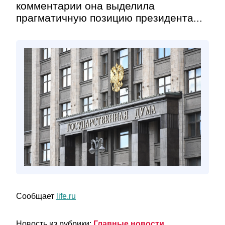
комментарии она выделила
прагматичную позицию президента...
Сообщает
life.ru
Новость из рубрики:
Главные новости