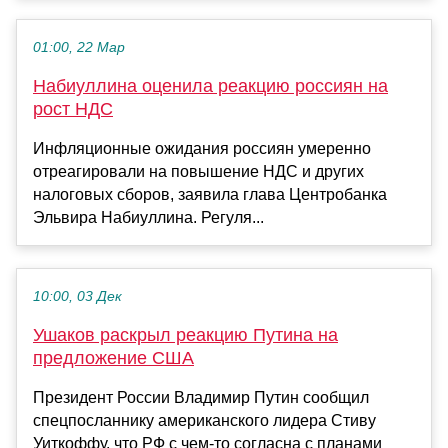
01:00, 22 Мар
Набиуллина оценила реакцию россиян на
рост НДС
Инфляционные ожидания россиян умеренно
отреагировали на повышение НДС и других
налоговых сборов, заявила глава Центробанка
Эльвира Набиуллина. Регуля...
10:00, 03 Дек
Ушаков раскрыл реакцию Путина на
предложение США
Президент России Владимир Путин сообщил
спецпосланнику американского лидера Стиву
Уиткоффу, что РФ с чем-то согласна с планами