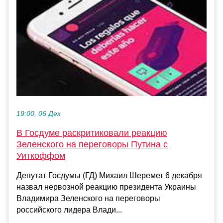
19:00, 06 Дек
В Госдуме раскритиковали реакцию
Зеленского на переговоры Путина с
Уиткоффом
Депутат Госдумы (ГД) Михаил Шеремет 6 декабря
назвал нервозной реакцию президента Украины
Владимира Зеленского на переговоры
российского лидера Влади...