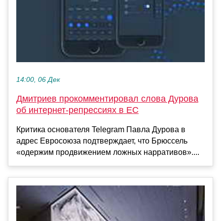
14:00, 06 Дек
Дмитриев прокомментировал слова Дурова
об интернет-репрессиях в ЕС
Критика основателя Telegram Павла Дурова в
адрес Евросоюза подтверждает, что Брюссель
«одержим продвижением ложных нарративов»....