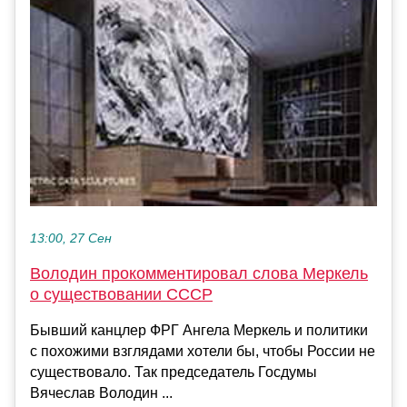
13:00, 27 Сен
Володин прокомментировал слова Меркель
о существовании СССР
Бывший канцлер ФРГ Ангела Меркель и политики
с похожими взглядами хотели бы, чтобы России не
существовало. Так председатель Госдумы
Вячеслав Володин ...