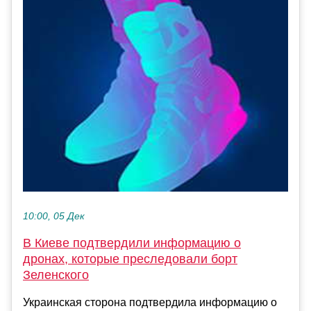
10:00, 05 Дек
В Киеве подтвердили информацию о
дронах, которые преследовали борт
Зеленского
Украинская сторона подтвердила информацию о