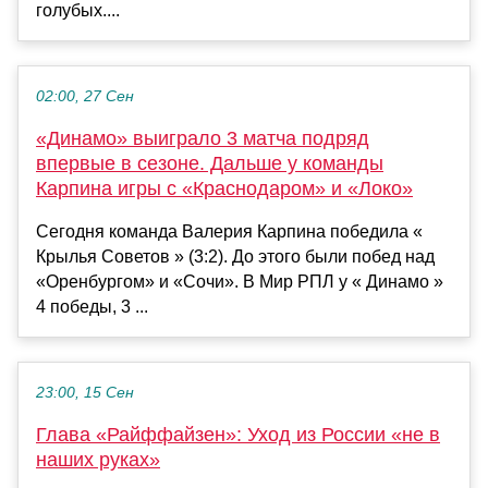
голубых....
02:00, 27 Сен
«Динамо» выиграло 3 матча подряд
впервые в сезоне. Дальше у команды
Карпина игры с «Краснодаром» и «Локо»
Сегодня команда Валерия Карпина победила «
Крылья Советов » (3:2). До этого были побед над
«Оренбургом» и «Сочи». В Мир РПЛ у « Динамо »
4 победы, 3 ...
23:00, 15 Сен
Глава «Райффайзен»: Уход из России «не в
наших руках»