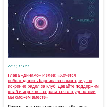
22:00, 17 Ноя
Глава «Динамо» Ивлев: «Хочется
поблагодарить Карпина за самоотдачу, он
искренне радел за клуб. Давайте поддержим
штаб и игроков – справиться с трудностями
мы сможем вместе»
Председатель совета директоров «Динамо»