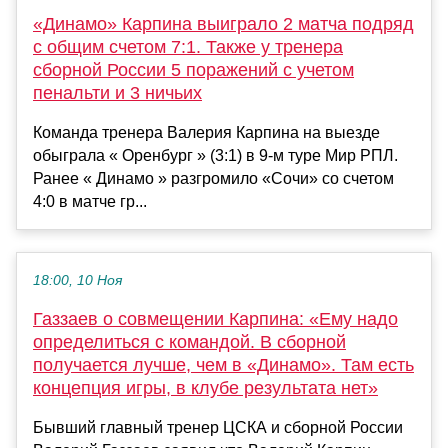
«Динамо» Карпина выиграло 2 матча подряд
с общим счетом 7:1. Также у тренера
сборной России 5 поражений с учетом
пенальти и 3 ничьих
Команда тренера Валерия Карпина на выезде
обыграла « Оренбург » (3:1) в 9-м туре Мир РПЛ.
Ранее « Динамо » разгромило «Сочи» со счетом
4:0 в матче гр...
18:00, 10 Ноя
Газзаев о совмещении Карпина: «Ему надо
определиться с командой. В сборной
получается лучше, чем в «Динамо». Там есть
концепция игры, в клубе результата нет»
Бывший главный тренер ЦСКА и сборной России