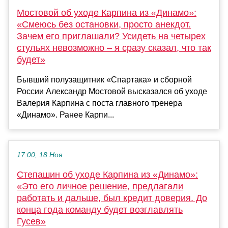
Мостовой об уходе Карпина из «Динамо»:
«Смеюсь без остановки, просто анекдот.
Зачем его приглашали? Усидеть на четырех
стульях невозможно – я сразу сказал, что так
будет»
Бывший полузащитник «Спартака» и сборной
России Александр Мостовой высказался об уходе
Валерия Карпина с поста главного тренера
«Динамо». Ранее Карпи...
17:00, 18 Ноя
Степашин об уходе Карпина из «Динамо»:
«Это его личное решение, предлагали
работать и дальше, был кредит доверия. До
конца года команду будет возглавлять
Гусев»