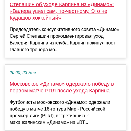
Степашин об уходе Карпина из «Динамо»:
«Валера ушел сам, по-честному. Это не
Кудашов хоккейный»
Председатель консультативного совета «Динамо»
Сергей Степашин прокомментировал уход
Валерия Карпина из клуба. Карпин покинул пост
главного тренера мо...
20:00, 23 Ноя
Московское «Динамо» одержало победу в
первом матче РПЛ после ухода Карпина
Футболисты московского «Динамо» одержали
победу в матче 16-го тура Мир - Российской
премьер-лиги (РПЛ), встретившись с
махачкалинским «Динамо» на «ВТ...