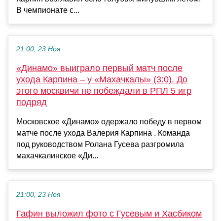
В чемпионате с...
21:00, 23 Ноя
«Динамо» выиграло первый матч после
ухода Карпина – у «Махачкалы» (3:0). До
этого москвичи не побеждали в РПЛ 5 игр
подряд
Московское «Динамо» одержало победу в первом
матче после ухода Валерия Карпина . Команда
под руководством Ролана Гусева разгромила
махачкалинское «Ди...
21:00, 23 Ноя
Гафин выложил фото с Гусевым и Хасбиком