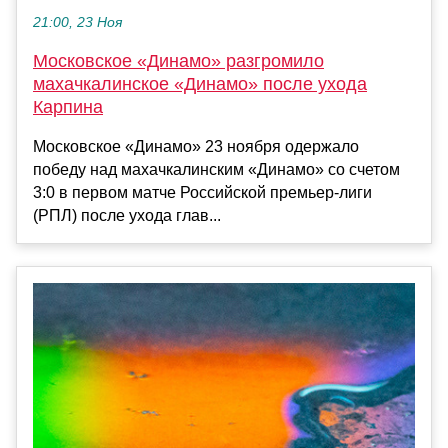
21:00, 23 Ноя
Московское «Динамо» разгромило
махачкалинское «Динамо» после ухода
Карпина
Московское «Динамо» 23 ноября одержало
победу над махачкалинским «Динамо» со счетом
3:0 в первом матче Российской премьер-лиги
(РПЛ) после ухода глав...