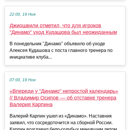
22:00, 19 Ноя
Джиошвили отметил, что для игроков
"Динамо" уход Кудашова был неожиданным
В понедельник "Динамо" объявило об уходе
Алексея Кудашова с поста главного тренера по
инициативе клуба...
07:00, 19 Ноя
«Впереди у "Динамо" непростой календарь»
// Владимир Осипов — об отставке тренера
Валерия Карпина
Валерий Карпин ушел из «Динамо». Наставник
заявил, что сосредоточится на сборной России.
Карпин возглавил бело-голубых минувшим летом.