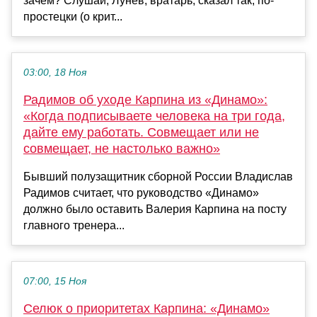
зачем? Слушай, Лунев, вратарь, сказал так, по-
простецки (о крит...
03:00, 18 Ноя
Радимов об уходе Карпина из «Динамо»:
«Когда подписываете человека на три года,
дайте ему работать. Совмещает или не
совмещает, не настолько важно»
Бывший полузащитник сборной России Владислав
Радимов считает, что руководство «Динамо»
должно было оставить Валерия Карпина на посту
главного тренера...
07:00, 15 Ноя
Селюк о приоритетах Карпина: «Динамо»