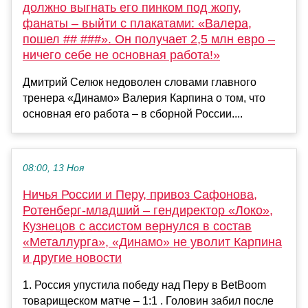
должно выгнать его пинком под жопу,
фанаты – выйти с плакатами: «Валера,
пошел ## ###». Он получает 2,5 млн евро –
ничего себе не основная работа!»
Дмитрий Селюк недоволен словами главного
тренера «Динамо» Валерия Карпина о том, что
основная его работа – в сборной России....
08:00, 13 Ноя
Ничья России и Перу, привоз Сафонова,
Ротенберг-младший – гендиректор «Локо»,
Кузнецов с ассистом вернулся в состав
«Металлурга», «Динамо» не уволит Карпина
и другие новости
1. Россия упустила победу над Перу в BetBoom
товарищеском матче – 1:1 . Головин забил после