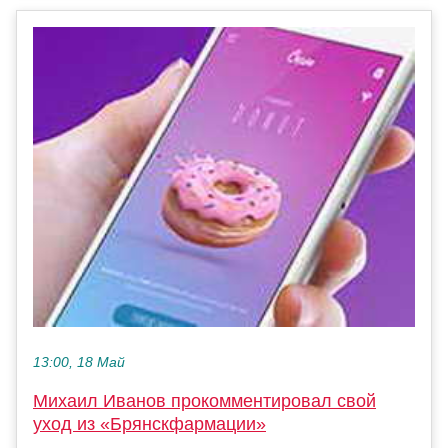
13:00, 18 Май
Михаил Иванов прокомментировал свой
уход из «Брянскфармации»