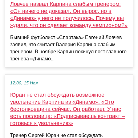
Ловчев назвал Карпина слабым тренером:
«Он ничего не доказал. Он вырос, но в
«Динамо» у него не получилось. Почему вы
ждали, что он сделает команду чемпионом?»
Бывший футболист «Спартака» Евгений Ловчев
заявил, что считает Валерия Карпина слабым
тренером. В ноябре Карпин покинул пост главного
тренера «Динамо...
12:00, 15 Ноя
Юран не стал обсуждать возможное
увольнение Карпина из «Динамо»: «Это
бестолковщина сейчас. Он работает. У нас
есть пословица: «Подписываешь контракт –
готовься к увольнению»
Тренер Сергей Юран не стал обсуждать