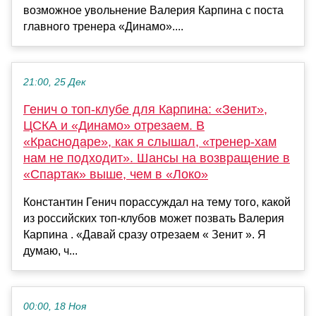
возможное увольнение Валерия Карпина с поста
главного тренера «Динамо»....
21:00, 25 Дек
Генич о топ-клубе для Карпина: «Зенит»,
ЦСКА и «Динамо» отрезаем. В
«Краснодаре», как я слышал, «тренер-хам
нам не подходит». Шансы на возвращение в
«Спартак» выше, чем в «Локо»
Константин Генич порассуждал на тему того, какой
из российских топ-клубов может позвать Валерия
Карпина . «Давай сразу отрезаем « Зенит ». Я
думаю, ч...
00:00, 18 Ноя