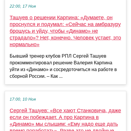
22:00, 17 Ноя
Ташуев о решении Карпина: «Думаете, он
проснулся и подумал: «Сейчас на амбразуру
брошусь и уйду, чтобы «Динамо» не
страдало»? Нет, конечно. Человек устает, это
нормально»
Бывший тренер клубов РПЛ Сергей Ташуев
прокомментировал решение Валерия Карпина
уйти из «Динамо» и сосредоточиться на работе в
сборной России. – Как ...
17:00, 10 Ноя
Сергей Ташуев: «Все хают Станковича, даже
если он побеждает. А про Карпина в
«Динамо» мы слышим: «Ему надо еще дать
время поработать». Разве это не двойные