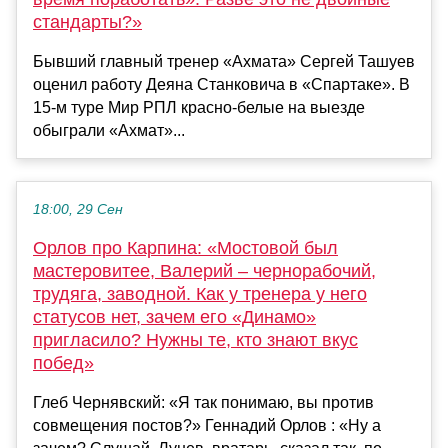
стандарты?»
Бывший главный тренер «Ахмата» Сергей Ташуев
оценил работу Деяна Станковича в «Спартаке». В
15-м туре Мир РПЛ красно-белые на выезде
обыграли «Ахмат»...
18:00, 29 Сен
Орлов про Карпина: «Мостовой был
мастеровитее, Валерий – чернорабочий,
трудяга, заводной. Как у тренера у него
статусов нет, зачем его «Динамо»
пригласило? Нужны те, кто знают вкус
побед»
Глеб Чернявский: «Я так понимаю, вы против
совмещения постов?» Геннадий Орлов : «Ну а