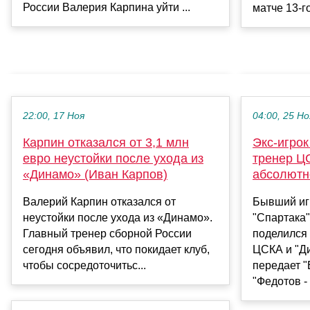
России Валерия Карпина уйти ...
матче 13‑г
22:00, 17 Ноя
04:00, 25 Но
Карпин отказался от 3,1 млн
Экс-игрок
евро неустойки после ухода из
тренер Ц
«Динамо» (Иван Карпов)
абсолютн
Валерий Карпин отказался от
Бывший иг
неустойки после ухода из «Динамо».
"Спартака
Главный тренер сборной России
поделился
сегодня объявил, что покидает клуб,
ЦСКА и "Ди
чтобы сосредоточитьс...
передает "
"Федотов - э