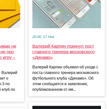
20:00, 17 Ноя
Думаю не
Валерий Карпин покинул пост
 не про
главного тренера московского
 игру –
«Динамо»
Валерий Карпин объявил об уходе с
» Валерий
поста главного тренера московского
ает о
футбольного клуба «Динамо». Об
-3 по
этом сообщается в заявлении,
 клуб по
опубликованном от им...