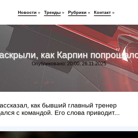
Новости
»
Тренды
»
Рубрики
»
Контакт
»
аскрыли, как Карпин попрощал
Опубликовано: 20:00, 26.11.2025
ассказал, как бывший главный тренер
лся с командой. Его слова приводит...