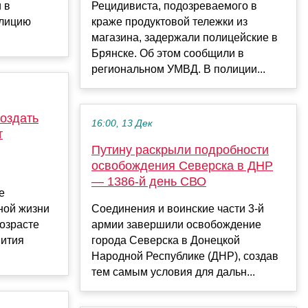
 в
Рецидивиста, подозреваемого в
олицию
краже продуктовой тележки из
магазина, задержали полицейские в
Брянске. Об этом сообщили в
региональном УМВД. В полиции...
создать
16:00, 13 Дек
т
Путину раскрыли подробности
освобождения Северска в ДНР
— 1386-й день СВО
е
ной жизни
Соединения и воинские части 3-й
озрасте
армии завершили освобождение
вития
города Северска в Донецкой
Народной Республике (ДНР), создав
тем самым условия для дальн...