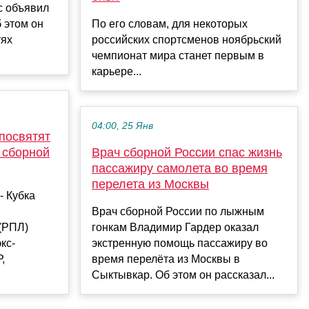
с объявил
 этом он
По его словам, для некоторых
тях
российских спортсменов ноябрьский
чемпионат мира станет первым в
карьере...
04:00, 25 Янв
посвятят
 сборной
Врач сборной России спас жизнь
пассажиру самолета во время
перелета из Москвы
- Кубка
Врач сборной России по лыжным
(РПЛ)
гонкам Владимир Гардер оказал
кс-
экстренную помощь пассажиру во
,
время перелёта из Москвы в
Сыктывкар. Об этом он рассказал...