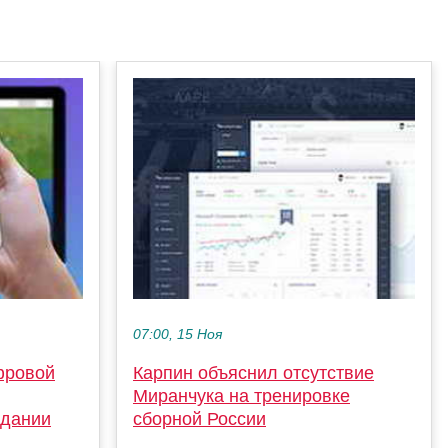
07:00, 15 Ноя
фровой
Карпин объяснил отсутствие
Миранчука на тренировке
здании
сборной России