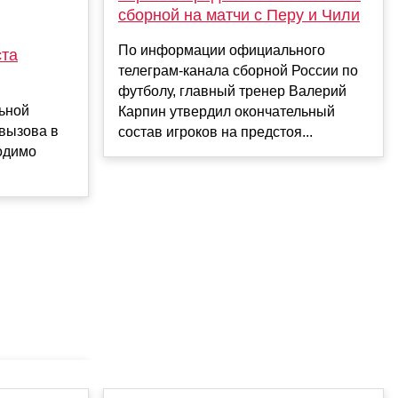
сборной на матчи с Перу и Чили
По информации официального
ста
телеграм-канала сборной России по
футболу, главный тренер Валерий
ьной
Карпин утвердил окончательный
 вызова в
состав игроков на предстоя...
одимо