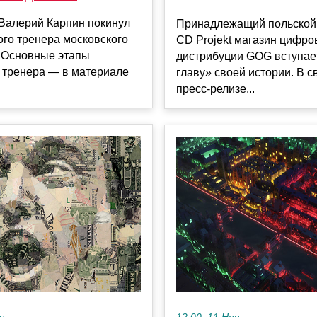
 Валерий Карпин покинул
Принадлежащий польской
ого тренера московского
CD Projekt магазин цифро
 Основные этапы
дистрибуции GOG вступае
 тренера — в материале
главу» своей истории. В 
пресс-релизе...