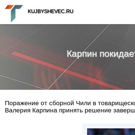
KUJBYSHEVEC.RU
Карпин покидае
Поражение от сборной Чили в товарищеско
Валерия Карпина принять решение завершит