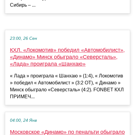
Сибирь – ...
23:00, 26 Сен
КХЛ. «Локомотив» победил «Автомобилист»,
«Динамо» Минск обыграло «Северсталь»,
«Лада» проиграла «Шанхаю»
« Лада » проиграла « Шанхаю » (1:4), « Локомотив
» победил « Автомобилист » (3:2 ОТ), « Динамо »
Минск обыграло «Северсталь» (4:2). FONBET КХЛ
ПРИМЕЧ...
04:00, 24 Янв
Московское «Динамо» по пенальти обыграло