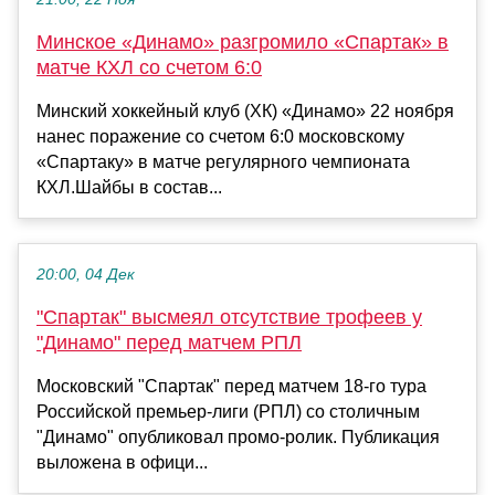
Минское «Динамо» разгромило «Спартак» в
матче КХЛ со счетом 6:0
Минский хоккейный клуб (ХК) «Динамо» 22 ноября
нанес поражение со счетом 6:0 московскому
«Спартаку» в матче регулярного чемпионата
КХЛ.Шайбы в состав...
20:00, 04 Дек
"Спартак" высмеял отсутствие трофеев у
"Динамо" перед матчем РПЛ
Московский "Спартак" перед матчем 18-го тура
Российской премьер-лиги (РПЛ) со столичным
"Динамо" опубликовал промо-ролик. Публикация
выложена в офици...