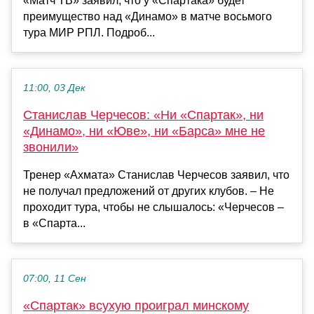
«Матч ТВ» заявил, что у «Спартака» будет
преимущество над «Динамо» в матче восьмого
тура МИР РПЛ. Подроб...
11:00, 03 Дек
Станислав Черчесов: «Ни «Спартак», ни
«Динамо», ни «Юве», ни «Барса» мне не
звонили»
Тренер «Ахмата» Станислав Черчесов заявил, что
не получал предложений от других клубов. – Не
проходит тура, чтобы не слышалось: «Черчесов –
в «Спарта...
07:00, 11 Сен
«Спартак» всухую проиграл минскому