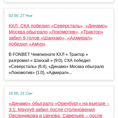
02:00, 27 Ноя
КХЛ. СКА победил «Северсталь», «Динамо»
Москва обыграло «Локомотив», «Трактор»
забил 9 голов «Шанхаю», «Адмирал»
победил «Амур»
В FONBET Чемпионате КХЛ « Трактор »
разгромил « Шанхай » (9:0), СКА победил
«Северсталь» (6:4), «Динамо» Москва обыграло
«Локомотив» (1:0), «Адмирал»...
15:00, 21 Сен
«Динамо» обыграло «Оренбург» на выезде –
3:1. Маухуб забил после столкновения
Овсянникова и Ценова, Савельев – после