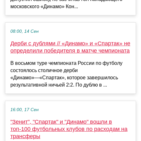
московского «Динамо» Кон...
08:00, 14 Сен
Дерби с дублями // «Динамо» и «Спартак» не
определили победителя в матче чемпионата
В восьмом туре чемпионата России по футболу
состоялось столичное дерби
«Динамо»—«Спартак», которое завершилось
результативной ничьей 2:2. По дублю в ...
16:00, 17 Сен
"Зенит", "Спартак" и "Динамо" вошли в
топ-100 футбольных клубов по расходам на
трансферы