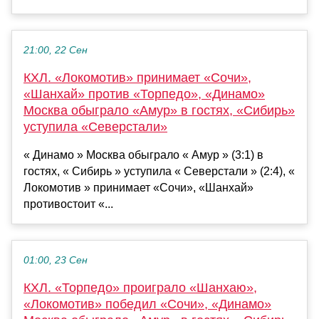
21:00, 22 Сен
КХЛ. «Локомотив» принимает «Сочи»,
«Шанхай» против «Торпедо», «Динамо»
Москва обыграло «Амур» в гостях, «Сибирь»
уступила «Северстали»
« Динамо » Москва обыграло « Амур » (3:1) в
гостях, « Сибирь » уступила « Северстали » (2:4), «
Локомотив » принимает «Сочи», «Шанхай»
противостоит «...
01:00, 23 Сен
КХЛ. «Торпедо» проиграло «Шанхаю»,
«Локомотив» победил «Сочи», «Динамо»