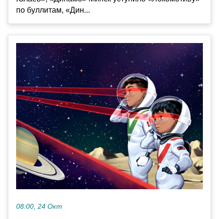
по буллитам, «Дин...
08:00, 24 Окт