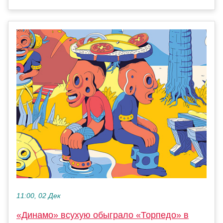
11:00, 02 Дек
«Динамо» всухую обыграло «Торпедо» в