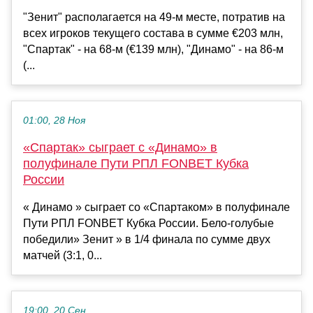
"Зенит" располагается на 49-м месте, потратив на
всех игроков текущего состава в сумме €203 млн,
"Спартак" - на 68-м (€139 млн), "Динамо" - на 86-м
(...
01:00, 28 Ноя
«Спартак» сыграет с «Динамо» в
полуфинале Пути РПЛ FONBET Кубка
России
« Динамо » сыграет со «Спартаком» в полуфинале
Пути РПЛ FONBET Кубка России. Бело-голубые
победили» Зенит » в 1/4 финала по сумме двух
матчей (3:1, 0...
19:00, 20 Сен