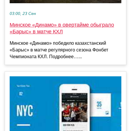
03:00, 23 Сен
Минское «Динамо» в овертайме обыграло
«Барыс» в матче КХЛ
Минское «Динамо» победило казахстанский
«Барыс» в матче регулярного сезона Фонбет
Чемпионата КХЛ. Подробнее…...