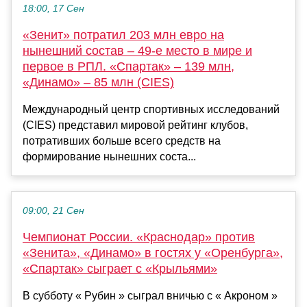
18:00, 17 Сен
«Зенит» потратил 203 млн евро на
нынешний состав – 49-е место в мире и
первое в РПЛ. «Спартак» – 139 млн,
«Динамо» – 85 млн (CIES)
Международный центр спортивных исследований
(CIES) представил мировой рейтинг клубов,
потративших больше всего средств на
формирование нынешних соста...
09:00, 21 Сен
Чемпионат России. «Краснодар» против
«Зенита», «Динамо» в гостях у «Оренбурга»,
«Спартак» сыграет с «Крыльями»
В субботу « Рубин » сыграл вничью с « Акроном »