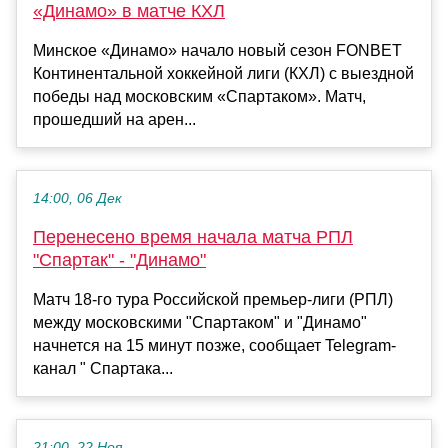
«Динамо» в матче КХЛ
Минское «Динамо» начало новый сезон FONBET
Континентальной хоккейной лиги (КХЛ) с выездной
победы над московским «Спартаком». Матч,
прошедший на арен...
14:00, 06 Дек
Перенесено время начала матча РПЛ
"Спартак" - "Динамо"
Матч 18-го тура Российской премьер-лиги (РПЛ)
между московскими "Спартаком" и "Динамо"
начнется на 15 минут позже, сообщает Telegram-
канал " Спартака...
21:00, 22 Ноя