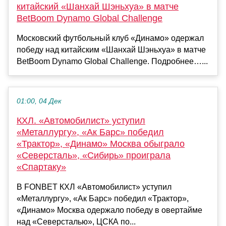
китайский «Шанхай Шэньхуа» в матче
BetBoom Dynamo Global Challenge
Московский футбольный клуб «Динамо» одержал
победу над китайским «Шанхай Шэньхуа» в матче
BetBoom Dynamo Global Challenge. Подробнее…...
01:00, 04 Дек
КХЛ. «Автомобилист» уступил
«Металлургу», «Ак Барс» победил
«Трактор», «Динамо» Москва обыграло
«Северсталь», «Сибирь» проиграла
«Спартаку»
В FONBET КХЛ «Автомобилист» уступил
«Металлургу», «Ак Барс» победил «Трактор»,
«Динамо» Москва одержало победу в овертайме
над «Северсталью», ЦСКА по...