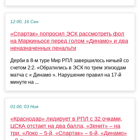
12:00, 16 Сен
«Спартак» попросил ЭСК рассмотреть фол
на Маркиньосе перед голом «Динамо» и два
неназначенных пенальти
Дерби в 8-м туре Мир РПЛ завершилось ничьей со
счетом 2:2. «Обратились в ЭСК по трем эпизодам
матча с « Динамо ». Нарушение правил на 17-й
минуте на ...
01:00, 03 Ноя
«Краснодар» лидирует в РПЛ с 32 очками,
ЦСКА отстает на два балла, «Зенит» – на
три. «Локо – 5-й, «Спартак» – 6-й, «Динамо»