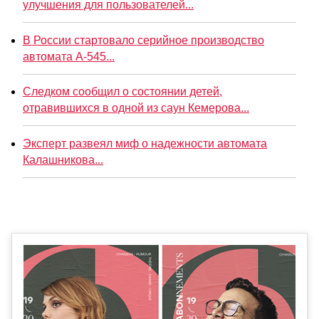
улучшения для пользователей...
В России стартовало серийное производство
автомата А-545...
Следком сообщил о состоянии детей,
отравившихся в одной из саун Кемерова...
Эксперт развеял миф о надежности автомата
Калашникова...