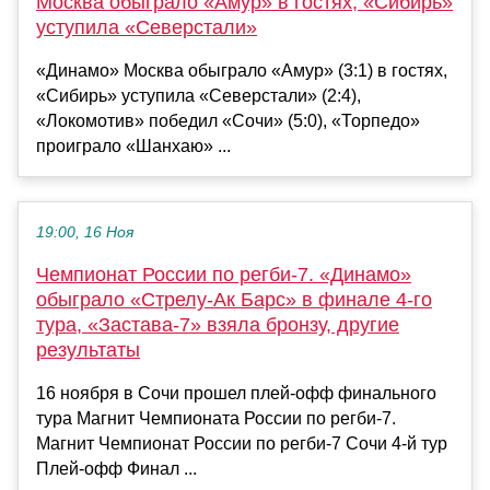
Москва обыграло «Амур» в гостях, «Сибирь»
уступила «Северстали»
«Динамо» Москва обыграло «Амур» (3:1) в гостях,
«Сибирь» уступила «Северстали» (2:4),
«Локомотив» победил «Сочи» (5:0), «Торпедо»
проиграло «Шанхаю» ...
19:00, 16 Ноя
Чемпионат России по регби-7. «Динамо»
обыграло «Стрелу-Ак Барс» в финале 4-го
тура, «Застава-7» взяла бронзу, другие
результаты
16 ноября в Сочи прошел плей-офф финального
тура Магнит Чемпионата России по регби-7.
Магнит Чемпионат России по регби-7 Сочи 4-й тур
Плей-офф Финал ...