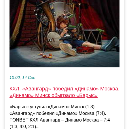
10:00, 14 Сен
КХЛ. «Авангард» победил «Динамо» Москва,
«Динамо» Минск обыграло «Барыс»
«Барыс» уступил «Динамо» Минск (1:3),
«Авангард» победил «Динамо» Москва (7:4).
FONBET КХЛ Авангард – Динамо Москва – 7:4
(1:3, 4:0, 2:1)...