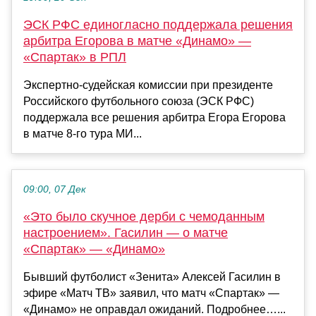
ЭСК РФС единогласно поддержала решения
арбитра Егорова в матче «Динамо» —
«Спартак» в РПЛ
Экспертно‑судейская комиссии при президенте
Российского футбольного союза (ЭСК РФС)
поддержала все решения арбитра Егора Егорова
в матче 8‑го тура МИ...
09:00, 07 Дек
«Это было скучное дерби с чемоданным
настроением». Гасилин — о матче
«Спартак» — «Динамо»
Бывший футболист «Зенита» Алексей Гасилин в
эфире «Матч ТВ» заявил, что матч «Спартак» —
«Динамо» не оправдал ожиданий. Подробнее…...