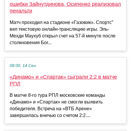
ошибки Зайнутдинова, Осипенко реализовал
пенальти
Матч проходил на стадионе «Газовик». Спортс”
вел текстовую онлайн-трансляцию игры. Эль-
Мехди Маухуб открыл счет на 57-й минуте после
столкновения Бог...
08:00, 14 Сен
«Динамо» и «Спартак» сыграли 2:2 в матче
РПЛ
В матче 8-го тура РПЛ московские команды
«Динамо» и «Спартак» не смогли выявить
победителя. Встреча на «ВТБ Арене»
завершилась вничью со счетом 2:2....