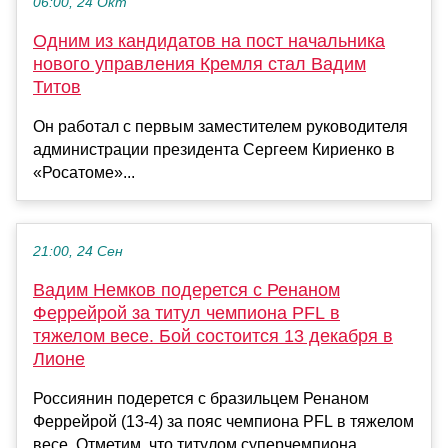
06:00, 24 Окт
Одним из кандидатов на пост начальника
нового управления Кремля стал Вадим
Титов
Он работал с первым заместителем руководителя
администрации президента Сергеем Кириенко в
«Росатоме»...
21:00, 24 Сен
Вадим Немков подерется с Ренаном
Феррейрой за титул чемпиона PFL в
тяжелом весе. Бой состоится 13 декабря в
Лионе
Россиянин подерется с бразильцем Ренаном
Феррейрой (13-4) за пояс чемпиона PFL в тяжелом
весе. Отметим, что титулом суперчемпиона