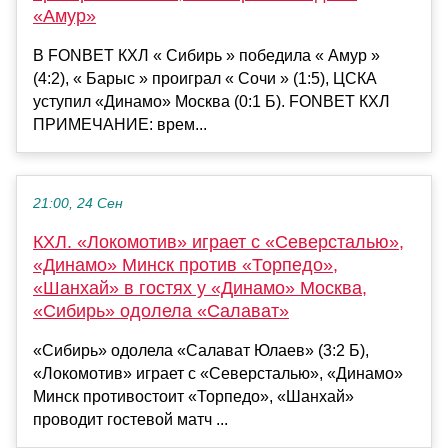
«Амур»
В FONBET КХЛ « Сибирь » победила « Амур »
(4:2), « Барыс » проиграл « Сочи » (1:5), ЦСКА
уступил «Динамо» Москва (0:1 Б). FONBET КХЛ
ПРИМЕЧАНИЕ: врем...
21:00, 24 Сен
КХЛ. «Локомотив» играет с «Северсталью»,
«Динамо» Минск против «Торпедо»,
«Шанхай» в гостях у «Динамо» Москва,
«Сибирь» одолела «Салават»
«Сибирь» одолела «Салават Юлаев» (3:2 Б),
«Локомотив» играет с «Северсталью», «Динамо»
Минск противостоит «Торпедо», «Шанхай»
проводит гостевой матч ...