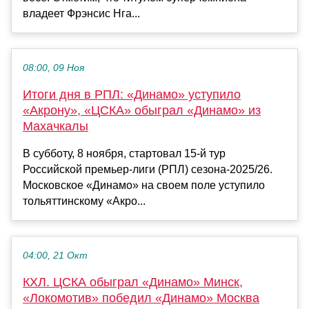
владеет Фрэнсис Нга...
08:00, 09 Ноя
Итоги дня в РПЛ: «Динамо» уступило
«Акрону», «ЦСКА» обыграл «Динамо» из
Махачкалы
В субботу, 8 ноября, стартовал 15-й тур
Российской премьер-лиги (РПЛ) сезона-2025/26.
Московское «Динамо» на своем поле уступило
тольяттинскому «Акро...
04:00, 21 Окт
КХЛ. ЦСКА обыграл «Динамо» Минск,
«Локомотив» победил «Динамо» Москва