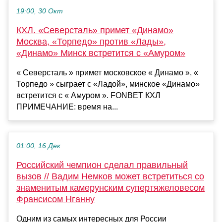
19:00, 30 Окт
КХЛ. «Северсталь» примет «Динамо»
Москва, «Торпедо» против «Лады»,
«Динамо» Минск встретится с «Амуром»
« Северсталь » примет московское « Динамо », «
Торпедо » сыграет с «Ладой», минское «Динамо»
встретится с « Амуром ». FONBET КХЛ
ПРИМЕЧАНИЕ: время на...
01:00, 16 Дек
Российский чемпион сделал правильный
вызов // Вадим Немков может встретиться со
знаменитым камерунским супертяжеловесом
Франсисом Нганну
Одним из самых интересных для России