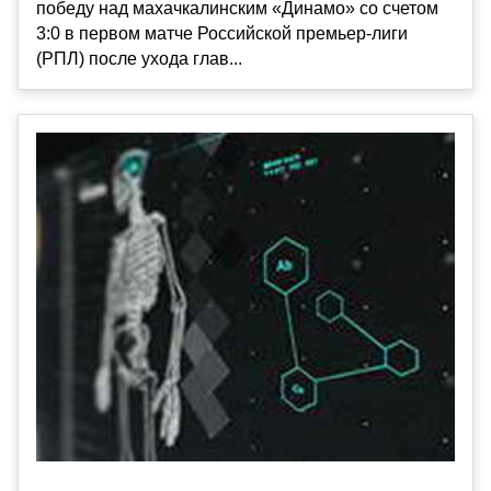
победу над махачкалинским «Динамо» со счетом
3:0 в первом матче Российской премьер-лиги
(РПЛ) после ухода глав...