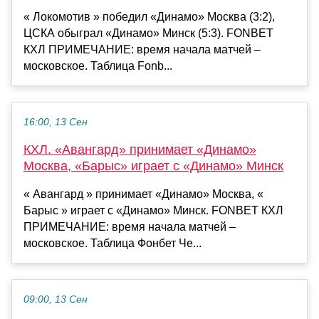
« Локомотив » победил «Динамо» Москва (3:2),
ЦСКА обыграл «Динамо» Минск (5:3). FONBET
КХЛ ПРИМЕЧАНИЕ: время начала матчей –
московское. Таблица Fonb...
16:00, 13 Сен
КХЛ. «Авангард» принимает «Динамо»
Москва, «Барыс» играет с «Динамо» Минск
« Авангард » принимает «Динамо» Москва, «
Барыс » играет с «Динамо» Минск. FONBET КХЛ
ПРИМЕЧАНИЕ: время начала матчей –
московское. Таблица Фонбет Че...
09:00, 13 Сен