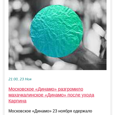
21:00, 23 Ноя
Московское «Динамо» разгромило
махачкалинское «Динамо» после ухода
Карпина
Московское «Динамо» 23 ноября одержало