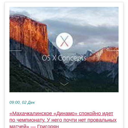
09:00, 02 Дек
«Махачкалинское «Динамо» спокойно идет
по чемпионату. У него почти нет провальных
матчей» — Григорян