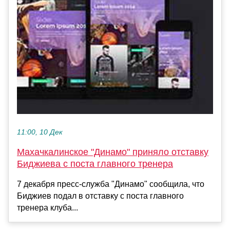
11:00, 10 Дек
Махачкалинское "Динамо" приняло отставку
Биджиева с поста главного тренера
7 декабря пресс-служба "Динамо" сообщила, что
Биджиев подал в отставку с поста главного
тренера клуба...