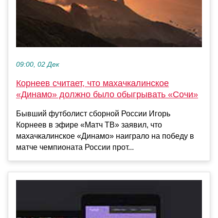
09:00, 02 Дек
Корнеев считает, что махачкалинское
«Динамо» должно было обыгрывать «Сочи»
Бывший футболист сборной России Игорь
Корнеев в эфире «Матч ТВ» заявил, что
махачкалинское «Динамо» наиграло на победу в
матче чемпионата России прот...