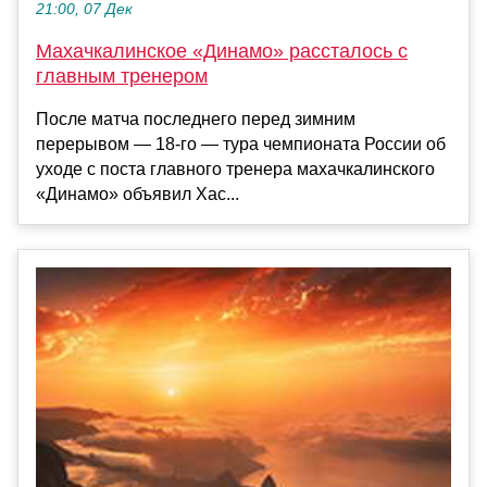
21:00, 07 Дек
Махачкалинское «Динамо» рассталось с
главным тренером
После матча последнего перед зимним
перерывом — 18-го — тура чемпионата России об
уходе с поста главного тренера махачкалинского
«Динамо» объявил Хас...