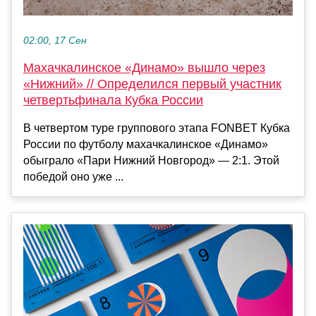
02:00, 17 Сен
Махачкалинское «Динамо» вышло через
«Нижний» // Определился первый участник
четвертьфинала Кубка России
В четвертом туре группового этапа FONBET Кубка
России по футболу махачкалинское «Динамо»
обыграло «Пари Нижний Новгород» — 2:1. Этой
победой оно уже ...