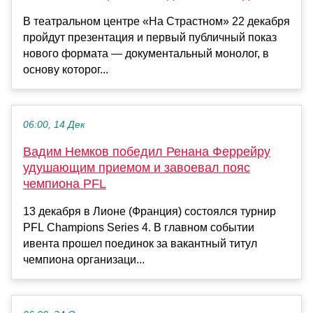
В театральном центре «На Страстном» 22 декабря
пройдут презентация и первый публичный показ
нового формата — документальный монолог, в
основу которог...
06:00, 14 Дек
Вадим Немков победил Ренана Феррейру
удушающим приемом и завоевал пояс
чемпиона PFL
13 декабря в Лионе (Франция) состоялся турнир
PFL Champions Series 4. В главном событии
ивента прошел поединок за вакантный титул
чемпиона организаци...