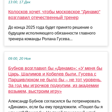
13:00, 17 Дек
Колосков хочет, чтобы московское "Динамо"
возглавил отечественный тренер
До конца 2025 года будет принято решение о
будущем исполняющего обязанности главного
тренера команды Ролана Гусева...
09:00, 20 Ноя
Бубнов возглавил бы «Динамо»: «У меня бы
Царь, Шалимов и Кобелев были. Гусева с
Паршивлюком не было бы – не тот уровень.
За год мы игрочков подкупим, из академии
возьмем, выстроим игру»
Александр Бубнов согласился бы потренировать
«Динамо», если бы ему предложили. «Пошел бы я