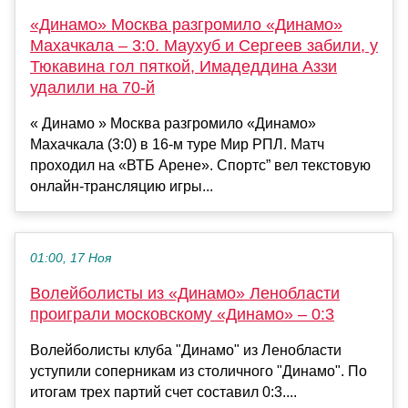
«Динамо» Москва разгромило «Динамо»
Махачкала – 3:0. Маухуб и Сергеев забили, у
Тюкавина гол пяткой, Имадеддина Аззи
удалили на 70-й
« Динамо » Москва разгромило «Динамо»
Махачкала (3:0) в 16-м туре Мир РПЛ. Матч
проходил на «ВТБ Арене». Спортс” вел текстовую
онлайн-трансляцию игры...
01:00, 17 Ноя
Волейболисты из «Динамо» Ленобласти
проиграли московскому «Динамо» – 0:3
Волейболисты клуба "Динамо" из Ленобласти
уступили соперникам из столичного "Динамо". По
итогам трех партий счет составил 0:3....