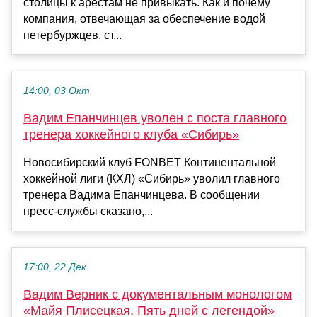
столицы к арестам не привыкать. Как и почему
компания, отвечающая за обеспечение водой
петербуржцев, ст...
14:00, 03 Окт
Вадим Епанчинцев уволен с поста главного
тренера хоккейного клуба «Сибирь»
Новосибирский клуб FONBET Континентальной
хоккейной лиги (КХЛ) «Сибирь» уволил главного
тренера Вадима Епанчинцева. В сообщении
пресс-службы сказано,...
17:00, 22 Дек
Вадим Верник с документальным монологом
«Майя Плисецкая. Пять дней с легендой»