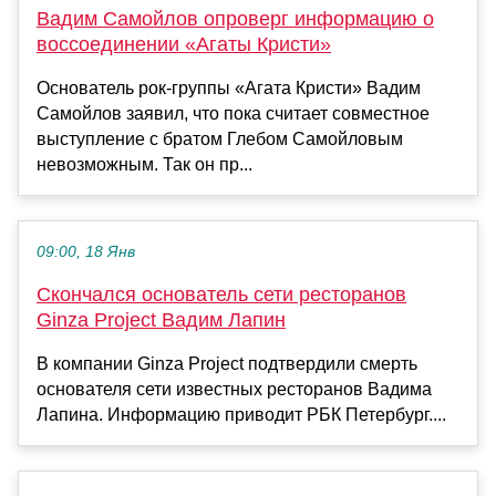
Вадим Самойлов опроверг информацию о
воссоединении «Агаты Кристи»
Основатель рок-группы «Агата Кристи» Вадим
Самойлов заявил, что пока считает совместное
выступление с братом Глебом Самойловым
невозможным. Так он пр...
09:00, 18 Янв
Скончался основатель сети ресторанов
Ginza Project Вадим Лапин
В компании Ginza Project подтвердили смерть
основателя сети известных ресторанов Вадима
Лапина. Информацию приводит РБК Петербург....