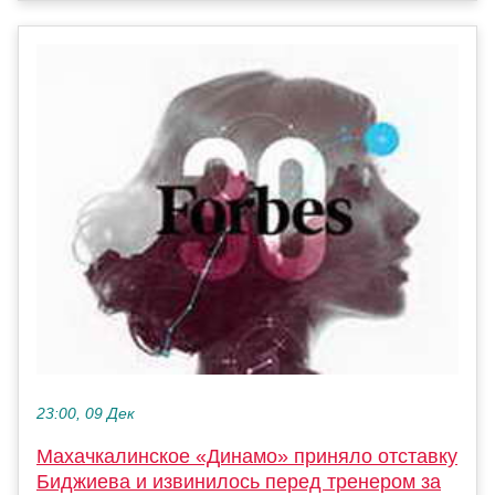
23:00, 09 Дек
Махачкалинское «Динамо» приняло отставку
Биджиева и извинилось перед тренером за