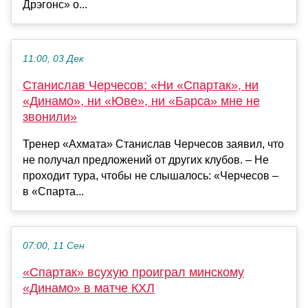
Дрэгонс» о...
11:00, 03 Дек
Станислав Черчесов: «Ни «Спартак», ни
«Динамо», ни «Юве», ни «Барса» мне не
звонили»
Тренер «Ахмата» Станислав Черчесов заявил, что
не получал предложений от других клубов. – Не
проходит тура, чтобы не слышалось: «Черчесов –
в «Спарта...
07:00, 11 Сен
«Спартак» всухую проиграл минскому
«Динамо» в матче КХЛ