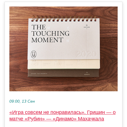
09:00, 13 Сен
«Игра совсем не понравилась». Гришин — о
матче «Рубин» — «Динамо» Махачкала