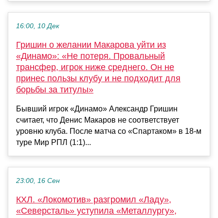
16:00, 10 Дек
Гришин о желании Макарова уйти из
«Динамо»: «Не потеря. Провальный
трансфер, игрок ниже среднего. Он не
принес пользы клубу и не подходит для
борьбы за титулы»
Бывший игрок «Динамо» Александр Гришин
считает, что Денис Макаров не соответствует
уровню клуба. После матча со «Спартаком» в 18-м
туре Мир РПЛ (1:1)...
23:00, 16 Сен
КХЛ. «Локомотив» разгромил «Ладу»,
«Северсталь» уступила «Металлургу»,