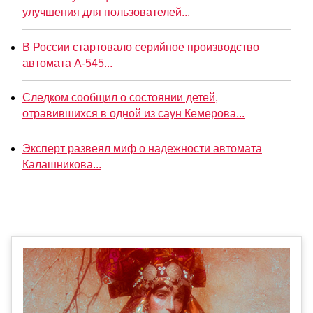
улучшения для пользователей...
В России стартовало серийное производство
автомата А-545...
Следком сообщил о состоянии детей,
отравившихся в одной из саун Кемерова...
Эксперт развеял миф о надежности автомата
Калашникова...