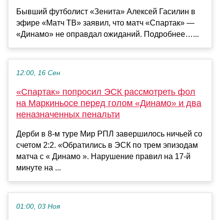
Бывший футболист «Зенита» Алексей Гасилин в
эфире «Матч ТВ» заявил, что матч «Спартак» —
«Динамо» не оправдал ожиданий. Подробнее…...
12:00, 16 Сен
«Спартак» попросил ЭСК рассмотреть фол
на Маркиньосе перед голом «Динамо» и два
неназначенных пенальти
Дерби в 8-м туре Мир РПЛ завершилось ничьей со
счетом 2:2. «Обратились в ЭСК по трем эпизодам
матча с « Динамо ». Нарушение правил на 17-й
минуте на ...
01:00, 03 Ноя