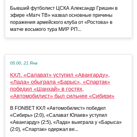
Бывший футболист ЦСКА Александр Гришин в
эфире «Матч ТВ» назвал основные причины
поражения армейского клуба от «Ростова» в
матче восьмого тура МИР РП...
05:00, 21 Янв
КХЛ. «Салават» уступил «Авангарду»,
«Лада» обыграла «Барыс», «Спартак»
победил «Шанхай» в гостях,
«Автомобилист» был сильнее «Сибири»
В FONBET КХЛ «Автомобилист» победил
«Сибирь» (2:0), «Салават Юлаев» уступил
«Авангарду» (2:5), «Лада» выиграла у «Барыса»
(2:0), «Спартак» одержал ве...