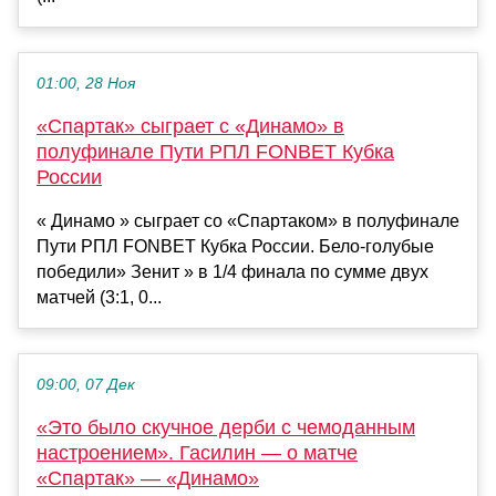
01:00, 28 Ноя
«Спартак» сыграет с «Динамо» в
полуфинале Пути РПЛ FONBET Кубка
России
« Динамо » сыграет со «Спартаком» в полуфинале
Пути РПЛ FONBET Кубка России. Бело-голубые
победили» Зенит » в 1/4 финала по сумме двух
матчей (3:1, 0...
09:00, 07 Дек
«Это было скучное дерби с чемоданным
настроением». Гасилин — о матче
«Спартак» — «Динамо»