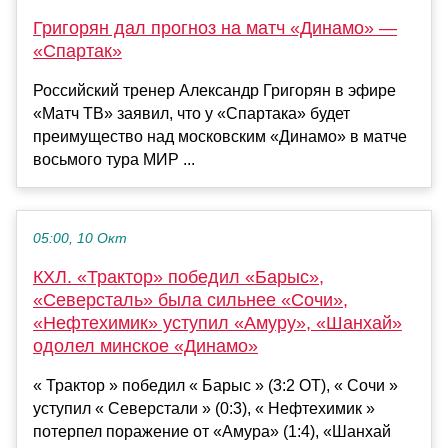
Григорян дал прогноз на матч «Динамо» —
«Спартак»
Российский тренер Александр Григорян в эфире
«Матч ТВ» заявил, что у «Спартака» будет
преимущество над московским «Динамо» в матче
восьмого тура МИР ...
05:00, 10 Окт
КХЛ. «Трактор» победил «Барыс»,
«Северсталь» была сильнее «Сочи»,
«Нефтехимик» уступил «Амуру», «Шанхай»
одолел минское «Динамо»
« Трактор » победил « Барыс » (3:2 ОТ), « Сочи »
уступил « Северстали » (0:3), « Нефтехимик »
потерпел поражение от «Амура» (1:4), «Шанхай