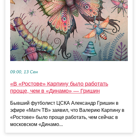
09:00, 13 Сен
«В «Ростове» Карпину было работать
проще, чем в «Динамо» — Гришин
Бывший футболист ЦСКА Александр Гришин в
эфире «Матч ТВ» заявил, что Валерию Карпину в
«Ростове» было проще работать, чем сейчас в
московском «Динамо...