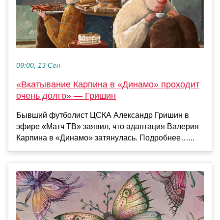
09:00, 13 Сен
«Вкатывание Карпина в «Динамо» проходит
очень долго» — Гришин
Бывший футболист ЦСКА Александр Гришин в
эфире «Матч ТВ» заявил, что адаптация Валерия
Карпина в «Динамо» затянулась. Подробнее…...