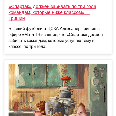
«Спартак» должен забивать по три гола
командам, которые ниже классом» —
Гришин
Бывший футболист ЦСКА Александр Гришин в
эфире «Матч ТВ» заявил, что «Спартак» должен
забивать командам, которые уступают ему в
классе, по три гола. ...