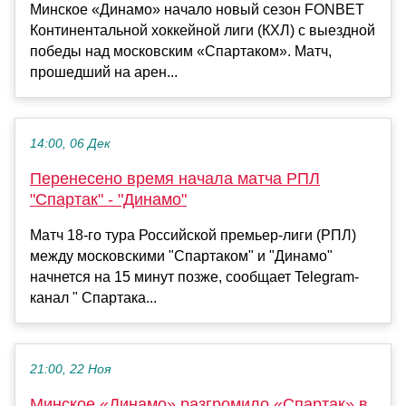
Минское «Динамо» начало новый сезон FONBET
Континентальной хоккейной лиги (КХЛ) с выездной
победы над московским «Спартаком». Матч,
прошедший на арен...
14:00, 06 Дек
Перенесено время начала матча РПЛ
"Спартак" - "Динамо"
Матч 18-го тура Российской премьер-лиги (РПЛ)
между московскими "Спартаком" и "Динамо"
начнется на 15 минут позже, сообщает Telegram-
канал " Спартака...
21:00, 22 Ноя
Минское «Динамо» разгромило «Спартак» в