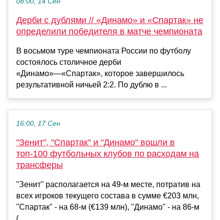
08:00, 14 Сен
Дерби с дублями // «Динамо» и «Спартак» не
определили победителя в матче чемпионата
В восьмом туре чемпионата России по футболу
состоялось столичное дерби
«Динамо»—«Спартак», которое завершилось
результативной ничьей 2:2. По дублю в ...
16:00, 17 Сен
"Зенит", "Спартак" и "Динамо" вошли в
топ-100 футбольных клубов по расходам на
трансферы
"Зенит" располагается на 49-м месте, потратив на
всех игроков текущего состава в сумме €203 млн,
"Спартак" - на 68-м (€139 млн), "Динамо" - на 86-м
(...