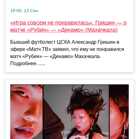
18:00, 13 Сен
«Игра совсем не понравилась». Гришин — о
матче «Рубин» — «Динамо» (Махачкала)
Бывший футболист ЦСКА Александр Гришин в
эфире «Матч ТВ» заявил, что ему не понравился
матч «Рубин» — «Динамо» Махачкала.
Подробнее…...