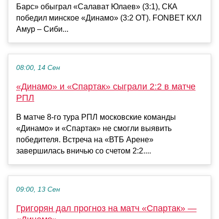
Барс» обыграл «Салават Юлаев» (3:1), СКА
победил минское «Динамо» (3:2 ОТ). FONBET КХЛ
Амур – Сиби...
08:00, 14 Сен
«Динамо» и «Спартак» сыграли 2:2 в матче
РПЛ
В матче 8-го тура РПЛ московские команды
«Динамо» и «Спартак» не смогли выявить
победителя. Встреча на «ВТБ Арене»
завершилась вничью со счетом 2:2....
09:00, 13 Сен
Григорян дал прогноз на матч «Спартак» —