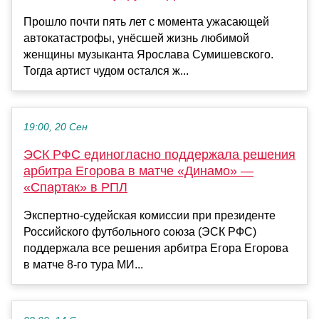
Прошло почти пять лет с момента ужасающей
автокатастрофы, унёсшей жизнь любимой
женщины музыканта Ярослава Сумишевского.
Тогда артист чудом остался ж...
19:00, 20 Сен
ЭСК РФС единогласно поддержала решения
арбитра Егорова в матче «Динамо» —
«Спартак» в РПЛ
Экспертно‑судейская комиссии при президенте
Российского футбольного союза (ЭСК РФС)
поддержала все решения арбитра Егора Егорова
в матче 8‑го тура МИ...