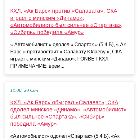
КХЛ. «Ак Барс» против «Салавата», СКА
играет с минским «Динамо»,
«Автомобилист» был сильнее «Спартака»,
«Сибирь» победила «Амур»
« Автомобилист » одолел « Спартак » (5:4 Б), « Ак
Барс » противостоит « Салавату Юлаеву », СКА
играет с минским «Динамо». FONBET КХЛ
ПРИМЕЧАНИЕ: врем...
11:00, 20 Сен
КХЛ. «Ак Барс» обыграл «Салават», СКА
одолел минское «Динамо», «Автомобилист»
был сильнее «Спартака», «Сибирь»
победила «Амур»
«Автомобилист» одолел «Спартак» (5:4 Б), «Ак