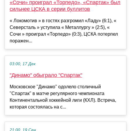
«Сочи» проиграл «Торпедо», «Спартак» был
сильнее ЦСКА в серии буллитов
« Локомотив » в гостях разгромил «Ладу» (6:1), «
Северсталь » уступила « Металлургу » (2:5), «
Сочи » проиграл «Торпедо» (0:3), ЦСКА потерпел
поражен...
03:00, 17 Дек
"Динамо" обыграло "Спартак"
Московское "Динамо" одолело столичный
"Спартак" в матче регулярного чемпионата
Континентальной хоккейной лиги (КХЛ). Встреча,
которая состоялась на с...
21:00, 19 Сен