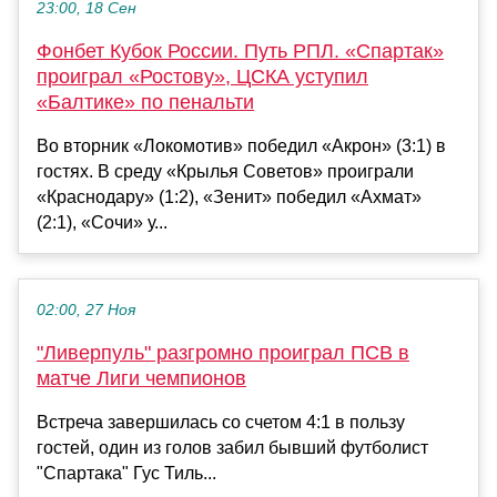
23:00, 18 Сен
Фонбет Кубок России. Путь РПЛ. «Спартак»
проиграл «Ростову», ЦСКА уступил
«Балтике» по пенальти
Во вторник «Локомотив» победил «Акрон» (3:1) в
гостях. В среду «Крылья Советов» проиграли
«Краснодару» (1:2), «Зенит» победил «Ахмат»
(2:1), «Сочи» у...
02:00, 27 Ноя
"Ливерпуль" разгромно проиграл ПСВ в
матче Лиги чемпионов
Встреча завершилась со счетом 4:1 в пользу
гостей, один из голов забил бывший футболист
"Спартака" Гус Тиль...