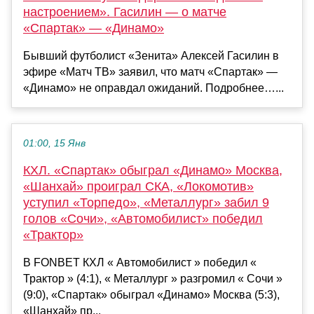
настроением». Гасилин — о матче
«Спартак» — «Динамо»
Бывший футболист «Зенита» Алексей Гасилин в
эфире «Матч ТВ» заявил, что матч «Спартак» —
«Динамо» не оправдал ожиданий. Подробнее…...
01:00, 15 Янв
КХЛ. «Спартак» обыграл «Динамо» Москва,
«Шанхай» проиграл СКА, «Локомотив»
уступил «Торпедо», «Металлург» забил 9
голов «Сочи», «Автомобилист» победил
«Трактор»
В FONBET КХЛ « Автомобилист » победил «
Трактор » (4:1), « Металлург » разгромил « Сочи »
(9:0), «Спартак» обыграл «Динамо» Москва (5:3),
«Шанхай» пр...