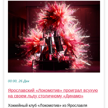
00:00, 26 Дек
Ярославский «Локомотив» проиграл всухую
на своем льду столичному «Динамо»
Хоккейный клуб «Локомотив» из Ярославля