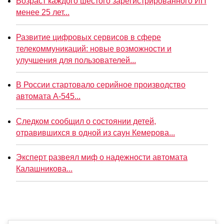
Возраст каждого шестого зарегистрированного ИП
менее 25 лет...
Развитие цифровых сервисов в сфере
телекоммуникаций: новые возможности и
улучшения для пользователей...
В России стартовало серийное производство
автомата А-545...
Следком сообщил о состоянии детей,
отравившихся в одной из саун Кемерова...
Эксперт развеял миф о надежности автомата
Калашникова...