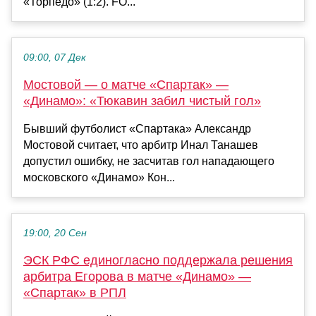
«Торпедо» (1:2). FO...
09:00, 07 Дек
Мостовой — о матче «Спартак» —
«Динамо»: «Тюкавин забил чистый гол»
Бывший футболист «Спартака» Александр
Мостовой считает, что арбитр Инал Танашев
допустил ошибку, не засчитав гол нападающего
московского «Динамо» Кон...
19:00, 20 Сен
ЭСК РФС единогласно поддержала решения
арбитра Егорова в матче «Динамо» —
«Спартак» в РПЛ