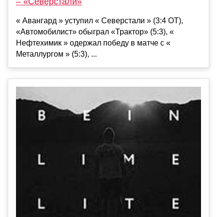
– «Северстали»
« Авангард » уступил « Северстали » (3:4 ОТ),
«Автомобилист» обыграл «Трактор» (5:3), «
Нефтехимик » одержал победу в матче с «
Металлургом » (5:3), ...