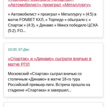
«Автомобилист» проиграл «Металлургу»
« Автомобилист » проиграл « Металлургу » (4:5) в
матче FONBET КХЛ, « Торпедо » обыграло с «
Спартак » (4:3), « Динамо » Минск победило ЦСКА
(5:2). FO...
10:00, 07 Дек
«Спартак» и «Динамо» сыграли вничью в
матче РПЛ
Московский «Спартак» сыграл вничью со
столичным «Динамо» в матче 18-го тура
Российской премьер-лиги. Встреча прошла на
стадионе «Спартака» и завершил...