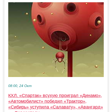
08:00, 24 Окт
КХЛ. «Спартак» всухую проиграл «Динамо»,
«Автомобилист» победил «Трактор»,
«Сибирь» уступила «Салавату», «Авангард»