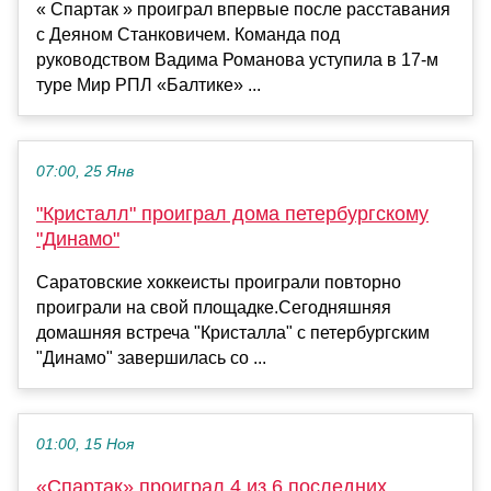
« Спартак » проиграл впервые после расставания
с Деяном Станковичем. Команда под
руководством Вадима Романова уступила в 17-м
туре Мир РПЛ «Балтике» ...
07:00, 25 Янв
"Кристалл" проиграл дома петербургскому
"Динамо"
Саратовские хоккеисты проиграли повторно
проиграли на свой площадке.Сегодняшняя
домашняя встреча "Кристалла" с петербургским
"Динамо" завершилась со ...
01:00, 15 Ноя
«Спартак» проиграл 4 из 6 последних