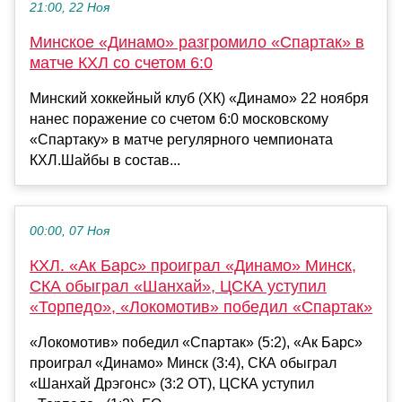
21:00, 22 Ноя
Минское «Динамо» разгромило «Спартак» в
матче КХЛ со счетом 6:0
Минский хоккейный клуб (ХК) «Динамо» 22 ноября
нанес поражение со счетом 6:0 московскому
«Спартаку» в матче регулярного чемпионата
КХЛ.Шайбы в состав...
00:00, 07 Ноя
КХЛ. «Ак Барс» проиграл «Динамо» Минск,
СКА обыграл «Шанхай», ЦСКА уступил
«Торпедо», «Локомотив» победил «Спартак»
«Локомотив» победил «Спартак» (5:2), «Ак Барс»
проиграл «Динамо» Минск (3:4), СКА обыграл
«Шанхай Дрэгонс» (3:2 ОТ), ЦСКА уступил