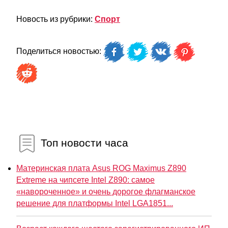
Новость из рубрики:
Спорт
Поделиться новостью:
Топ новости часа
Материнская плата Asus ROG Maximus Z890
Extreme на чипсете Intel Z890: самое
«навороченное» и очень дорогое флагманское
решение для платформы Intel LGA1851...