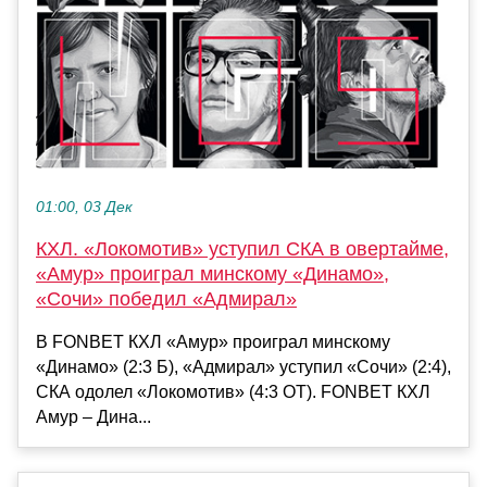
01:00, 03 Дек
КХЛ. «Локомотив» уступил СКА в овертайме,
«Амур» проиграл минскому «Динамо»,
«Сочи» победил «Адмирал»
В FONBET КХЛ «Амур» проиграл минскому
«Динамо» (2:3 Б), «Адмирал» уступил «Сочи» (2:4),
СКА одолел «Локомотив» (4:3 ОТ). FONBET КХЛ
Амур – Дина...