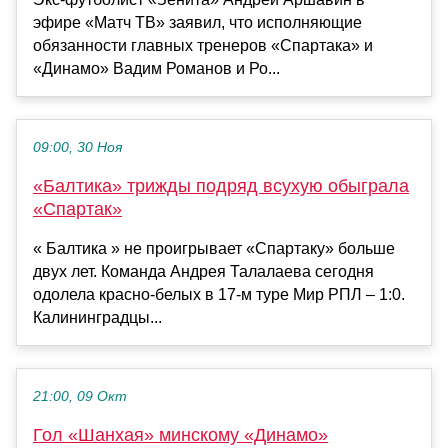
эфире «Матч ТВ» заявил, что исполняющие
обязанности главных тренеров «Спартака» и
«Динамо» Вадим Романов и Ро...
09:00, 30 Ноя
«Балтика» трижды подряд всухую обыграла
«Спартак»
« Балтика » не проигрывает «Спартаку» больше
двух лет. Команда Андрея Талалаева сегодня
одолела красно-белых в 17-м туре Мир РПЛ – 1:0.
Калининградцы...
21:00, 09 Окт
Гол «Шанхая» минскому «Динамо»