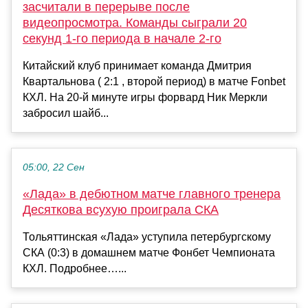
засчитали в перерыве после
видеопросмотра. Команды сыграли 20
секунд 1-го периода в начале 2-го
Китайский клуб принимает команда Дмитрия
Квартальнова ( 2:1 , второй период) в матче Fonbet
КХЛ. На 20-й минуте игры форвард Ник Меркли
забросил шайб...
05:00, 22 Сен
«Лада» в дебютном матче главного тренера
Десяткова всухую проиграла СКА
Тольяттинская «Лада» уступила петербургскому
СКА (0:3) в домашнем матче Фонбет Чемпионата
КХЛ. Подробнее…...