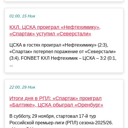
01:00, 15 Ноя
КХЛ. ЦСКА проиграл «Нефтехимику»,
«Спартак» уступил «Северстали»
ЦСКА в гостях проиграл «Нефтехимику» (2:3),
«Спартак» потерпел поражение от «Северстали»
(3:4). FONBET КХЛ Нефтехимик – ЦСКА – 3:2 (0:1,
...
22:00, 29 Ноя
Итоги дня в РПЛ: «Спартак» проиграл
«Балтике», ЦСКА обыграл «Оренбург»
В субботу, 29 ноября, стартовал 17-й тур
Российской премьер-лиги (РПЛ) сезона-2025/26.