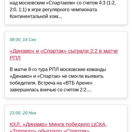
над московским «Спартаком» со счетом 4:3 (1:2,
2:0, 1:1) в игре регулярного чемпионата
Континентальной хокк...
08:00, 14 Сен
«Динамо» и «Спартак» сыграли 2:2 в матче
РПЛ
В матче 8-го тура РПЛ московские команды
«Динамо» и «Спартак» не смогли выявить
победителя. Встреча на «ВТБ Арене»
завершилась вничью со счетом 2:2....
23:00, 20 Ноя
КХЛ. «Динамо» Минск победило ЦСКА,
«Торпедо» обыграло «Спартак»,