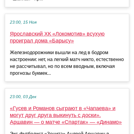
23:00, 15 Ноя
Ярославский ХК «Локомотив» всухую
проиграл дома «Барысу»
Железнодорожники вышли на лед в бодром
настроении: нет, на легкий матч никто, естественно
не рассчитывал, но по всем вводным, включая
прогнозы букмек...
23:00, 03 Дек
«Гусев и Романов сыграют в «Чапаева» и
могут друг друга выкинуть с доски».
Аршавин — о матче «Спартак» — «Динамо»
Экс‑футболист «Зенита» Андрей Аршавин в