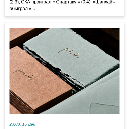
(2:3), СКА проиграл « Спартаку » (0:4), «Шанхай»
обыграл «...
23:00, 16 Дек