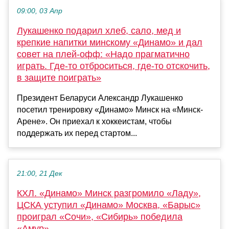
09:00, 03 Апр
Лукашенко подарил хлеб, сало, мед и
крепкие напитки минскому «Динамо» и дал
совет на плей-офф: «Надо прагматично
играть. Где-то отброситься, где-то отскочить,
в защите поиграть»
Президент Беларуси Александр Лукашенко
посетил тренировку «Динамо» Минск на «Минск-
Арене». Он приехал к хоккеистам, чтобы
поддержать их перед стартом...
21:00, 21 Дек
КХЛ. «Динамо» Минск разгромило «Ладу»,
ЦСКА уступил «Динамо» Москва, «Барыс»
проиграл «Сочи», «Сибирь» победила
«Амур»