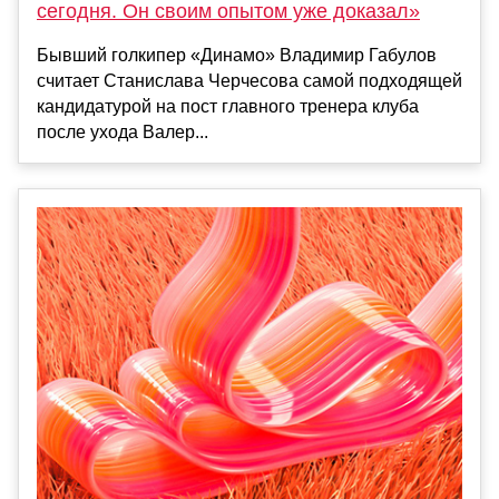
сегодня. Он своим опытом уже доказал»
Бывший голкипер «Динамо» Владимир Габулов
считает Станислава Черчесова самой подходящей
кандидатурой на пост главного тренера клуба
после ухода Валер...