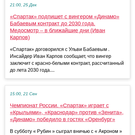
21:00, 25 Дек
«Спартак» подпишет с вингером «Динамо»
Бабаевым контракт до 2030 года.
Медосмотр – в ближайшие дни (Иван
Карпов)
«Спартак» договорился с Ульви Бабаевым .
Инсайдер Иван Карпов сообщает, что вингер
заключит с красно-белыми контракт, рассчитанный
до лета 2030 года....
15:00, 21 Сен
Чемпионат России. «Спартак» играет с
«Крыльями», «Краснодар» против «Зенита»,
«Динамо» победило в гостях «Оренбург»
В субботу « Рубин » сыграл вничью с « Акроном »