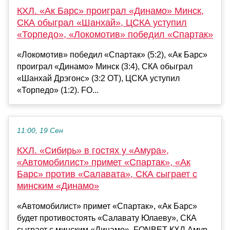
КХЛ. «Ак Барс» проиграл «Динамо» Минск,
СКА обыграл «Шанхай», ЦСКА уступил
«Торпедо», «Локомотив» победил «Спартак»
«Локомотив» победил «Спартак» (5:2), «Ак Барс»
проиграл «Динамо» Минск (3:4), СКА обыграл
«Шанхай Дрэгонс» (3:2 ОТ), ЦСКА уступил
«Торпедо» (1:2). FO...
11:00, 19 Сен
КХЛ. «Сибирь» в гостях у «Амура»,
«Автомобилист» примет «Спартак», «Ак
Барс» против «Салавата», СКА сыграет с
минским «Динамо»
«Автомобилист» примет «Спартак», «Ак Барс»
будет противостоять «Салавату Юлаеву», СКА
сыграет с минским «Динамо». FONBET КХЛ Амур