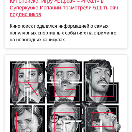
Кинопоиске. Игру «Барса» – «Реал» в
Суперкубке Испании посмотрели 511 тысяч
подписчиков
Кинопоиск поделился информацией о самых
популярных спортивных событиях на стриминге
на новогодних каникулах....