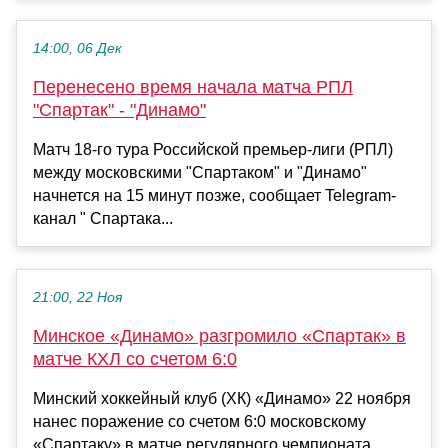
14:00, 06 Дек
Перенесено время начала матча РПЛ
"Спартак" - "Динамо"
Матч 18-го тура Российской премьер-лиги (РПЛ)
между московскими "Спартаком" и "Динамо"
начнется на 15 минут позже, сообщает Telegram-
канал " Спартака...
21:00, 22 Ноя
Минское «Динамо» разгромило «Спартак» в
матче КХЛ со счетом 6:0
Минский хоккейный клуб (ХК) «Динамо» 22 ноября
нанес поражение со счетом 6:0 московскому
«Спартаку» в матче регулярного чемпионата