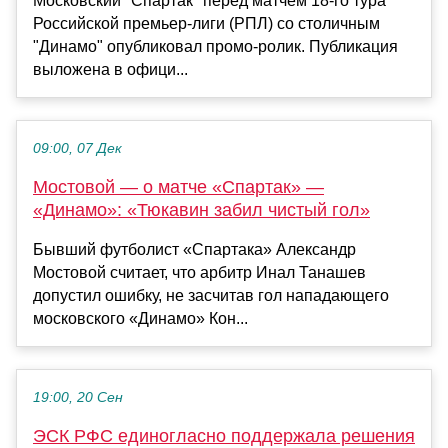
Московский "Спартак" перед матчем 18-го тура
Российской премьер-лиги (РПЛ) со столичным
"Динамо" опубликовал промо-ролик. Публикация
выложена в офици...
09:00, 07 Дек
Мостовой — о матче «Спартак» —
«Динамо»: «Тюкавин забил чистый гол»
Бывший футболист «Спартака» Александр
Мостовой считает, что арбитр Инал Танашев
допустил ошибку, не засчитав гол нападающего
московского «Динамо» Кон...
19:00, 20 Сен
ЭСК РФС единогласно поддержала решения