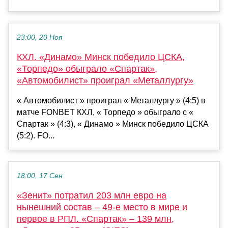
23:00, 20 Ноя
КХЛ. «Динамо» Минск победило ЦСКА,
«Торпедо» обыграло «Спартак»,
«Автомобилист» проиграл «Металлургу»
« Автомобилист » проиграл « Металлургу » (4:5) в
матче FONBET КХЛ, « Торпедо » обыграло с «
Спартак » (4:3), « Динамо » Минск победило ЦСКА
(5:2). FO...
18:00, 17 Сен
«Зенит» потратил 203 млн евро на
нынешний состав – 49-е место в мире и
первое в РПЛ. «Спартак» – 139 млн,