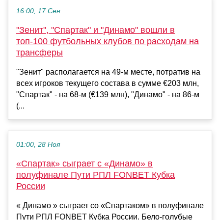
16:00, 17 Сен
"Зенит", "Спартак" и "Динамо" вошли в
топ-100 футбольных клубов по расходам на
трансферы
"Зенит" располагается на 49-м месте, потратив на
всех игроков текущего состава в сумме €203 млн,
"Спартак" - на 68-м (€139 млн), "Динамо" - на 86-м
(...
01:00, 28 Ноя
«Спартак» сыграет с «Динамо» в
полуфинале Пути РПЛ FONBET Кубка
России
« Динамо » сыграет со «Спартаком» в полуфинале
Пути РПЛ FONBET Кубка России. Бело-голубые