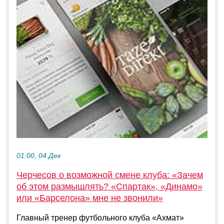
01:00, 04 Дек
Черчесов о возможной смене клуба: «Зачем
об этом размышлять? «Спартак», «Динамо»
или «Барселона» мне не звонили»
Главный тренер футбольного клуба «Ахмат»