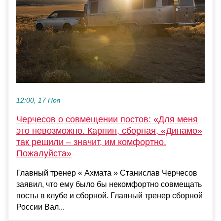
12:00, 17 Ноя
Черчесов о совмещении постов: «Для меня
это невозможно. Карпин, сборная, «Динамо»
так решили – значит, им комфортно.
Пожалуйста»
Главный тренер « Ахмата » Станислав Черчесов
заявил, что ему было бы некомфортно совмещать
посты в клубе и сборной. Главный тренер сборной
России Вал...