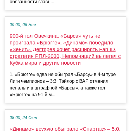
обязанности главн...
09:00, 06 Ноя
900-й гол Овечкина, «Барса» чуть не
проиграла «Брюгге», «Динамо» победило
«Зенит», Дегтярев хочет расширять Fan ID,
стратегия РПЛ-2030, Непомнящий вылетел с
Кубка мира и другие новости
1. «Брюгге» едва не обыграл «Барсу» в 4-м туре
Лиги чемпионов – 3:3! Тэйлор с ВАР отменил
пенальти в штрафной «Барсы», а также гол
«Брюгге» на 91-й м...
08:00, 24 Окт
«Динамо» всухую обыграло «Спартак» – 5:0.