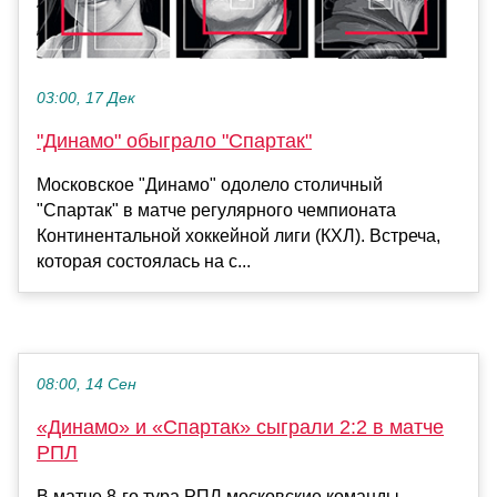
03:00, 17 Дек
"Динамо" обыграло "Спартак"
Московское "Динамо" одолело столичный
"Спартак" в матче регулярного чемпионата
Континентальной хоккейной лиги (КХЛ). Встреча,
которая состоялась на с...
08:00, 14 Сен
«Динамо» и «Спартак» сыграли 2:2 в матче
РПЛ
В матче 8-го тура РПЛ московские команды