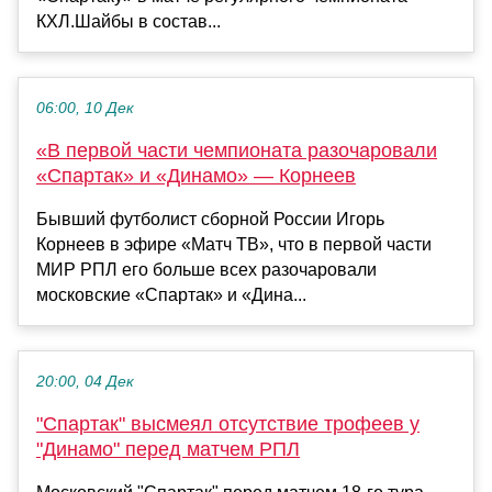
КХЛ.Шайбы в состав...
06:00, 10 Дек
«В первой части чемпионата разочаровали
«Спартак» и «Динамо» — Корнеев
Бывший футболист сборной России Игорь
Корнеев в эфире «Матч ТВ», что в первой части
МИР РПЛ его больше всех разочаровали
московские «Спартак» и «Дина...
20:00, 04 Дек
"Спартак" высмеял отсутствие трофеев у
"Динамо" перед матчем РПЛ