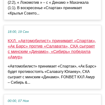
(2:2), « Локомотив » – с « Динамо » Махачкала
(1:1). В воскресенье «Спартак» принимает
«Крылья Совето...
18:00, 19 Сен
КХЛ. «Автомобилист» принимает «Спартак»,
«Ак Барс» против «Салавата», СКА сыграет
с минским «Динамо», «Сибирь» победила
«Амур»
«Автомобилист» принимает «Спартак», «Ак Барс»
будет противостоять «Салавату Юлаеву», СКА
сыграет с минским «Динамо». FONBET КХЛ Амур
– Сибирь &...
00:00, 07 Ноя