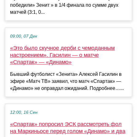
победили» Зенит » в 1/4 финала по сумме двух
матчей (3:1, 0...
09:00, 07 Дек
«Это было скучное дерби с чемоданным
настроением». Гасилин — о матче
«Спартак» — «Динамо»
Бывший футболист «Зенита» Алексей Гасилин в
эфире «Матч ТВ» заявил, что матч «Спартак» —
«Динамо» не оправдал ожиданий. Подробнее…...
12:00, 16 Сен
«Спартак» попросил ЭСК рассмотреть фол
на Маркиньосе перед голом «Динамо» и два