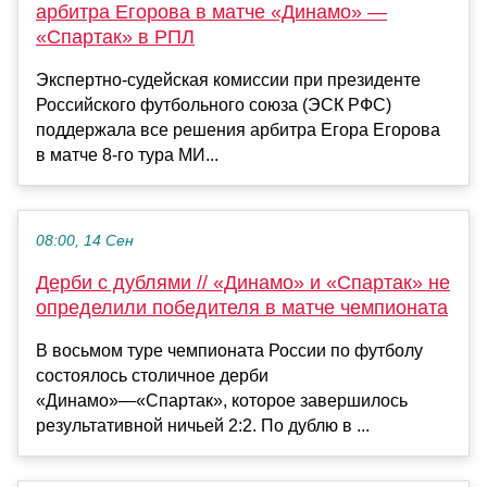
арбитра Егорова в матче «Динамо» —
«Спартак» в РПЛ
Экспертно‑судейская комиссии при президенте
Российского футбольного союза (ЭСК РФС)
поддержала все решения арбитра Егора Егорова
в матче 8‑го тура МИ...
08:00, 14 Сен
Дерби с дублями // «Динамо» и «Спартак» не
определили победителя в матче чемпионата
В восьмом туре чемпионата России по футболу
состоялось столичное дерби
«Динамо»—«Спартак», которое завершилось
результативной ничьей 2:2. По дублю в ...