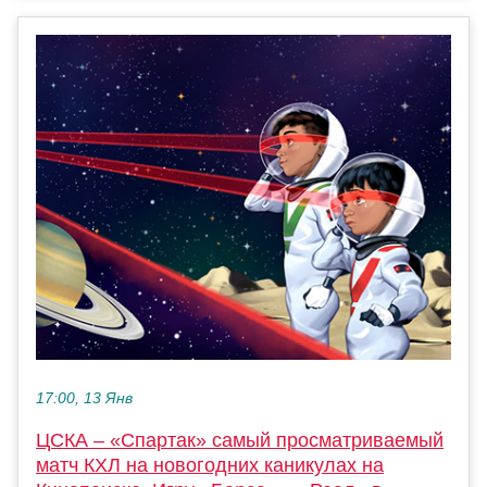
17:00, 13 Янв
ЦСКА – «Спартак» самый просматриваемый
матч КХЛ на новогодних каникулах на