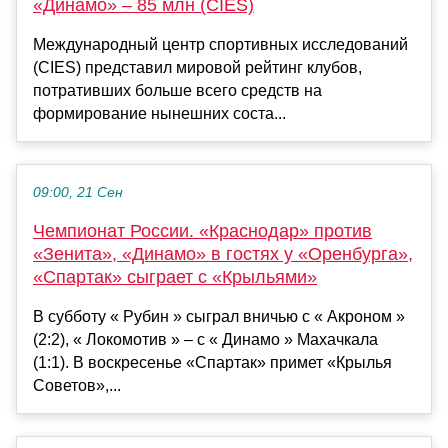
«Динамо» – 85 млн (CIES)
Международный центр спортивных исследований
(CIES) представил мировой рейтинг клубов,
потративших больше всего средств на
формирование нынешних соста...
09:00, 21 Сен
Чемпионат России. «Краснодар» против
«Зенита», «Динамо» в гостях у «Оренбурга»,
«Спартак» сыграет с «Крыльями»
В субботу « Рубин » сыграл вничью с « Акроном »
(2:2), « Локомотив » – с « Динамо » Махачкала
(1:1). В воскресенье «Спартак» примет «Крылья
Советов»,...