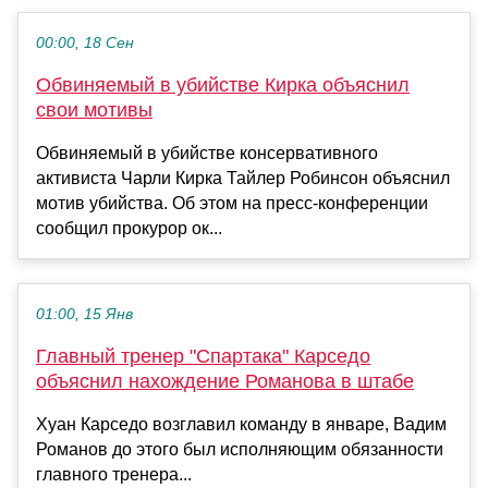
00:00, 18 Сен
Обвиняемый в убийстве Кирка объяснил
свои мотивы
Обвиняемый в убийстве консервативного
активиста Чарли Кирка Тайлер Робинсон объяснил
мотив убийства. Об этом на пресс-конференции
сообщил прокурор ок...
01:00, 15 Янв
Главный тренер "Спартака" Карседо
объяснил нахождение Романова в штабе
Хуан Карседо возглавил команду в январе, Вадим
Романов до этого был исполняющим обязанности
главного тренера...