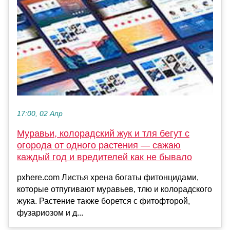
17:00, 02 Апр
Муравьи, колорадский жук и тля бегут с
огорода от одного растения — сажаю
каждый год и вредителей как не бывало
pxhere.com Листья хрена богаты фитонцидами,
которые отпугивают муравьев, тлю и колорадского
жука. Растение также борется с фитофторой,
фузариозом и д...