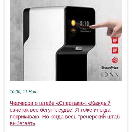
10:00, 11 Ноя
Черчесов о штабе «Спартака»: «Каждый
свисток все бегут к судье. Я тоже иногда
покрикиваю. Но когда весь тренерский штаб
выбегает»