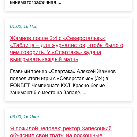
кинематографичная....
01:00, 15 Ноя
Жамнов после 3:4 с «Северсталью»:
«Таблица – для журналистов, чтобы было о
чем говорить. У «Спартака» задача
выигрывать каждый матч»
Главный тренер «Спартака» Алексей Жамнов
подвел итоги игры с «Северсталью» (3:4) в
FONBET Чемпионате КХЛ. Красно-белые
занимают 6-е место на Западе, ...
08:00, 16 Окт
Я пожилой человек: ректор Запесоцкий
объяснил свои траты на роскошные