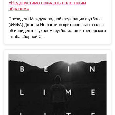
«Недопустимо покидать поле таким
образом»
Президент Международной федерации футбола
(ФИФА) Джанни Инфантино критично высказался
об инциденте с уходом футболистов и тренерского
штаба сборной С...