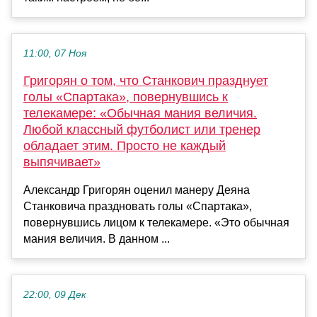
11:00, 07 Ноя
Григорян о том, что Станкович празднует
голы «Спартака», повернувшись к
телекамере: «Обычная мания величия.
Любой классный футболист или тренер
обладает этим. Просто не каждый
выпячивает»
Александр Григорян оценил манеру Деяна
Станковича праздновать голы «Спартака»,
повернувшись лицом к телекамере. «Это обычная
мания величия. В данном ...
22:00, 09 Дек