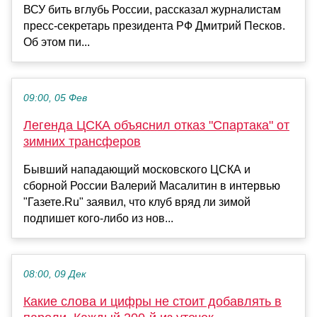
ВСУ бить вглубь России, рассказал журналистам
пресс-секретарь президента РФ Дмитрий Песков.
Об этом пи...
09:00, 05 Фев
Легенда ЦСКА объяснил отказ "Спартака" от
зимних трансферов
Бывший нападающий московского ЦСКА и
сборной России Валерий Масалитин в интервью
"Газете.Ru" заявил, что клуб вряд ли зимой
подпишет кого-либо из нов...
08:00, 09 Дек
Какие слова и цифры не стоит добавлять в