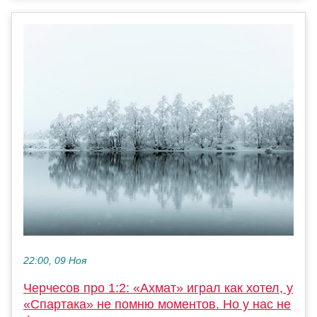
22:00, 09 Ноя
Черчесов про 1:2: «Ахмат» играл как хотел, у
«Спартака» не помню моментов. Но у нас не