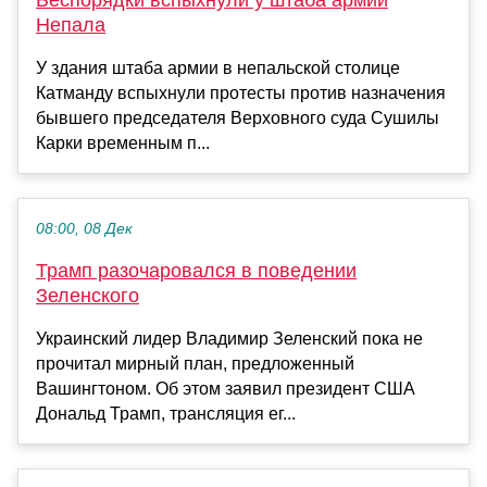
Беспорядки вспыхнули у штаба армии
Непала
У здания штаба армии в непальской столице
Катманду вспыхнули протесты против назначения
бывшего председателя Верховного суда Сушилы
Карки временным п...
08:00, 08 Дек
Трамп разочаровался в поведении
Зеленского
Украинский лидер Владимир Зеленский пока не
прочитал мирный план, предложенный
Вашингтоном. Об этом заявил президент США
Дональд Трамп, трансляция ег...