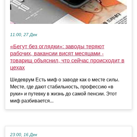
11:00, 27 Дек
«Бегут без оглядки»: заводы теряют
рабочих, вакансии висят месяцами -
товарищ объяснил, что сейчас происходит в
цехах
Шедеврум Есть миф о заводе как о месте силы.
Месте, где дают стабильность, профессию «в
руки» и путевку в жизнь до самой пенсии. Этот
миф разбивается...
23:00, 16 Дек