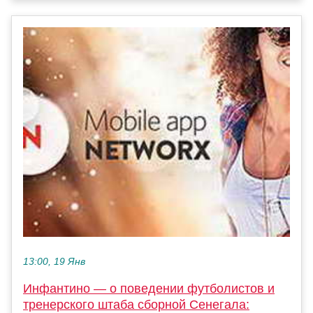
13:00, 19 Янв
Инфантино — о поведении футболистов и
тренерского штаба сборной Сенегала: