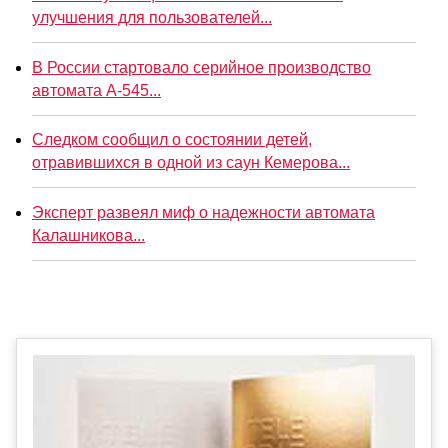
улучшения для пользователей...
В России стартовало серийное производство
автомата А-545...
Следком сообщил о состоянии детей,
отравившихся в одной из саун Кемерова...
Эксперт развеял миф о надежности автомата
Калашникова...