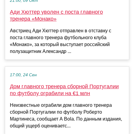
21:00, 09 Окт
Ади Хюттер уволен с поста главного
тренера «Монако»
Австриец Ади Хюттер отправлен в отставку с
поста главного тренера футбольного клуба
«Монако», за который выступает российский
полузащитник Александр ...
17:00, 24 Сен
Дом главного тренера сборной Португалии
по футболу ограбили на €1 млн
Неизвестные ограбили дом главного тренера
сборной Португалии по футболу Роберто
Мартинеса, сообщает A Bola. По данным издания,
общий ущерб оцениваетс...