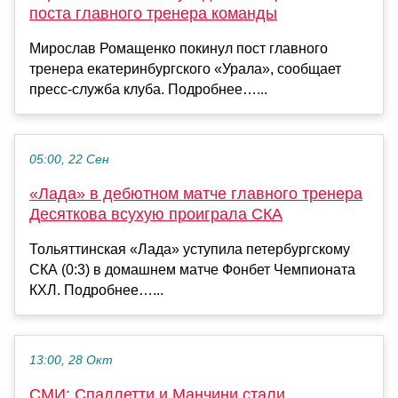
поста главного тренера команды
Мирослав Ромащенко покинул пост главного
тренера екатеринбургского «Урала», сообщает
пресс‑служба клуба. Подробнее…...
05:00, 22 Сен
«Лада» в дебютном матче главного тренера
Десяткова всухую проиграла СКА
Тольяттинская «Лада» уступила петербургскому
СКА (0:3) в домашнем матче Фонбет Чемпионата
КХЛ. Подробнее…...
13:00, 28 Окт
СМИ: Спаллетти и Манчини стали