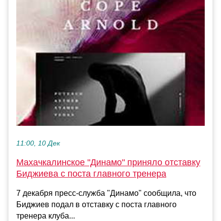
11:00, 10 Дек
Махачкалинское "Динамо" приняло отставку
Биджиева с поста главного тренера
7 декабря пресс-служба "Динамо" сообщила, что
Биджиев подал в отставку с поста главного
тренера клуба...