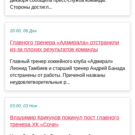
декабря сообщила пресс-служба команды.
Стороны достигл...
20:00, 06 Дек
Главного тренера «Адмирала» отстранили
из-за плохих результатов команды
Главный тренер хоккейного клуба «Адмирал»
Леонид Тамбиев и старший тренер Андрей Банада
отстранены от работы. Причиной названы
неудовлетворительные р...
03:00, 03 Ноя
Владимир Крикунов покинул пост главного
тренера ХК «Сочи»