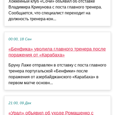
Хоккейный клуб «Сочи» объявил об отставке
Владимира Крикунова с поста главного тренера.
Сообщается, что специалист переходит на
должность тренера-кон...
00:00, 18 Сен
«Бенфика» уволила главного тренера после
поражения от «Карабаха»
Бруну Лаже отправлен в отставку с поста главного
тренера португальской «Бенфики» после
поражения от азербайджанского «Карабаха» в
первом матче основн...
21:00, 09 Дек
«Урал» объявил об уходе Ромащенко с