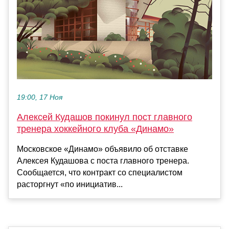
19:00, 17 Ноя
Алексей Кудашов покинул пост главного
тренера хоккейного клуба «Динамо»
Московское «Динамо» объявило об отставке
Алексея Кудашова с поста главного тренера.
Сообщается, что контракт со специалистом
расторгнут «по инициатив...