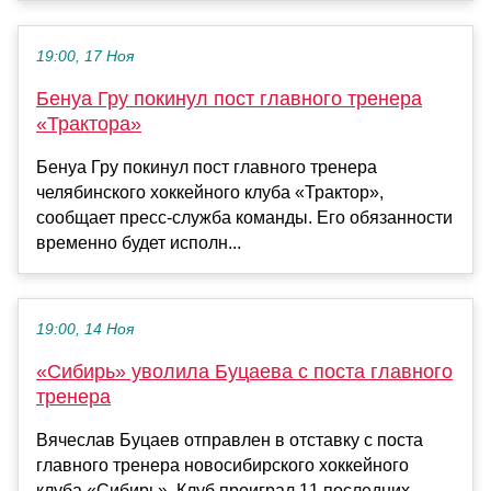
19:00, 17 Ноя
Бенуа Гру покинул пост главного тренера
«Трактора»
Бенуа Гру покинул пост главного тренера
челябинского хоккейного клуба «Трактор»,
сообщает пресс-служба команды. Его обязанности
временно будет исполн...
19:00, 14 Ноя
«Сибирь» уволила Буцаева с поста главного
тренера
Вячеслав Буцаев отправлен в отставку с поста
главного тренера новосибирского хоккейного
клуба «Сибирь». Клуб ‎проиграл 11 последних