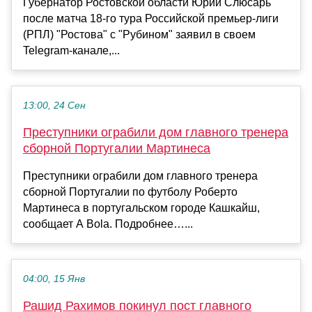
Губернатор Ростовской области Юрий Слюсарь
после матча 18-го тура Российской премьер-лиги
(РПЛ) "Ростова" с "Рубином" заявил в своем
Telegram-канале,...
13:00, 24 Сен
Преступники ограбили дом главного тренера
сборной Португалии Мартинеса
Преступники ограбили дом главного тренера
сборной Португалии по футболу Роберто
Мартинеса в португальском городе Кашкайш,
сообщает A Bola. Подробнее…...
04:00, 15 Янв
Рашид Рахимов покинул пост главного