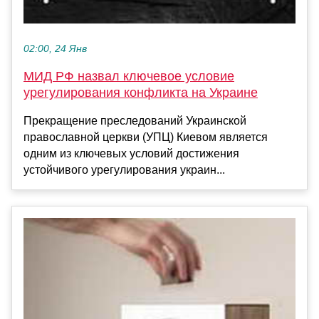
02:00, 24 Янв
МИД РФ назвал ключевое условие
урегулирования конфликта на Украине
Прекращение преследований Украинской
православной церкви (УПЦ) Киевом является
одним из ключевых условий достижения
устойчивого урегулирования украин...