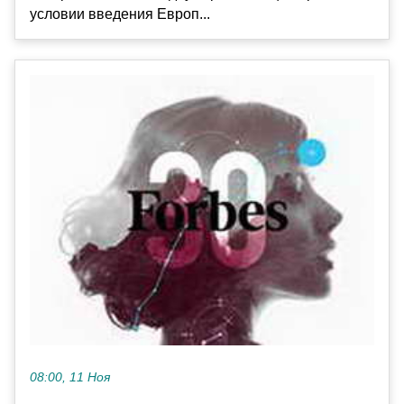
условии введения Европ...
08:00, 11 Ноя