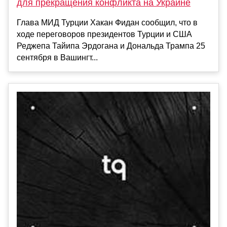
для прекращения конфликта на Украине
Глава МИД Турции Хакан Фидан сообщил, что в
ходе переговоров президентов Турции и США
Реджепа Тайипа Эрдогана и Дональда Трампа 25
сентября в Вашингт...