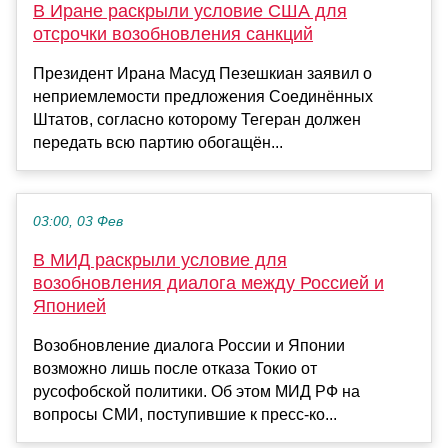
В Иране раскрыли условие США для
отсрочки возобновления санкций
Президент Ирана Масуд Пезешкиан заявил о
неприемлемости предложения Соединённых
Штатов, согласно которому Тегеран должен
передать всю партию обогащён...
03:00, 03 Фев
В МИД раскрыли условие для
возобновления диалога между Россией и
Японией
Возобновление диалога России и Японии
возможно лишь после отказа Токио от
русофобской политики. Об этом МИД РФ на
вопросы СМИ, поступившие к пресс-ко...