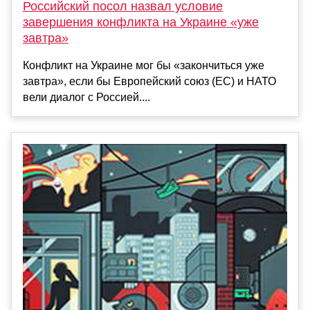
Российский посол назвал условие
завершения конфликта на Украине «уже
завтра»
Конфликт на Украине мог бы «закончиться уже
завтра», если бы Европейский союз (ЕС) и НАТО
вели диалог с Россией....