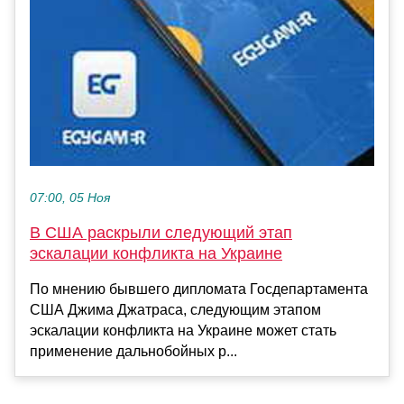
07:00, 05 Ноя
В США раскрыли следующий этап
эскалации конфликта на Украине
По мнению бывшего дипломата Госдепартамента
США Джима Джатраса, следующим этапом
эскалации конфликта на Украине может стать
применение дальнобойных р...