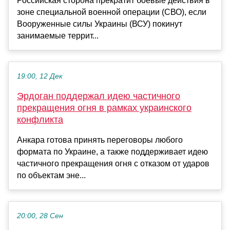
Российская сторона прекратит боевые действия в
зоне специальной военной операции (СВО), если
Вооруженные силы Украины (ВСУ) покинут
занимаемые террит...
19:00, 12 Дек
Эрдоган поддержал идею частичного
прекращения огня в рамках украинского
конфликта
Анкара готова принять переговоры любого
формата по Украине, а также поддерживает идею
частичного прекращения огня с отказом от ударов
по объектам эне...
20:00, 28 Сен