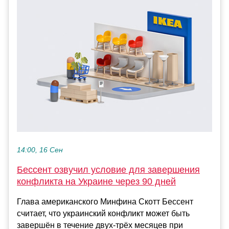
14:00, 16 Сен
Бессент озвучил условие для завершения
конфликта на Украине через 90 дней
Глава американского Минфина Скотт Бессент
считает, что украинский конфликт может быть
завершён в течение двух-трёх месяцев при