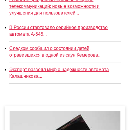
телекоммуникаций: новые возможности и
улучшения для пользователей...
В России стартовало серийное производство
автомата А-545...
Следком сообщил о состоянии детей,
отравившихся в одной из саун Кемерова...
Эксперт развеял миф о надежности автомата
Калашникова...