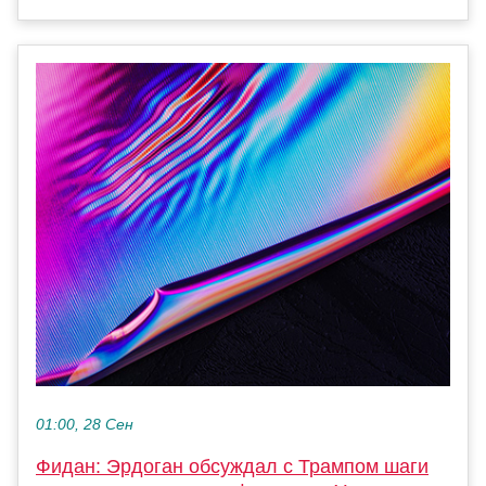
01:00, 28 Сен
Фидан: Эрдоган обсуждал с Трампом шаги