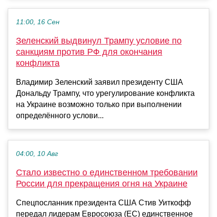
11:00, 16 Сен
Зеленский выдвинул Трампу условие по
санкциям против РФ для окончания
конфликта
Владимир Зеленский заявил президенту США
Дональду Трампу, что урегулирование конфликта
на Украине возможно только при выполнении
определённого услови...
04:00, 10 Авг
Стало известно о единственном требовании
России для прекращения огня на Украине
Спецпосланник президента США Стив Уиткофф
передал лидерам Евросоюза (ЕС) единственное