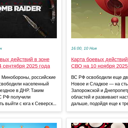
ен
16:00, 10 Ноя
вых действий в зоне
Карта боевых действий
 сентября 2025 года
СВО на 10 ноября 2025
 Минобороны, российские
ВС РФ освободили еще дв
свободили населенный
Новое и Сладкое — на ст
ездное в ДНР. Таким
Запорожской и Днепропет
С РФ получили
областей и развивают нас
ь выйти с юга к Северск...
дальше, подойдя еще к тре