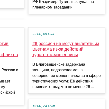
РФ Владимир Путин, выступая на
пленарном заседании...
22:00, 09 Янв
отив
26 россиян не могут вылететь из
Вьетнама из-за действий
нфликт в
турагента-мошенницы
В Благовещенске задержана
а Россию и
женщина, подозреваемая в
совершении мошенничества в сфере
ывает
туристических услуг. Её действия
ому
привели к тому, что не менее 26 ...
ссийской
15:00, 24 Окт