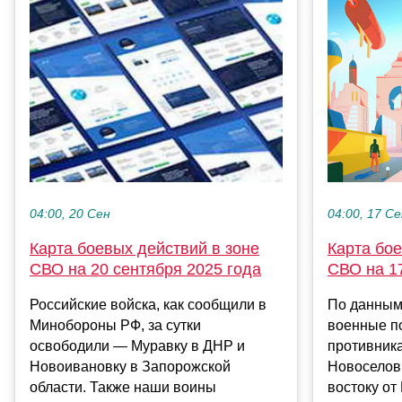
04:00, 17 С
04:00, 20 Сен
Карта бое
Карта боевых действий в зоне
СВО на 17
СВО на 20 сентября 2025 года
По данным
Российские войска, как сообщили в
военные по
Минобороны РФ, за сутки
противник
освободили — Муравку в ДНР и
Новоселов
Новоивановку в Запорожской
востоку от 
области. Также наши воины