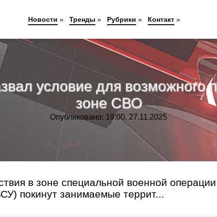
Новости
»
Тренды
»
Рубрики
»
Контакт
»
азвал условие для возможного 
зоне СВО
Опубликовано: 19:00, 27.11.2025
ствия в зоне специальной военной операции
СУ) покинут занимаемые террит...