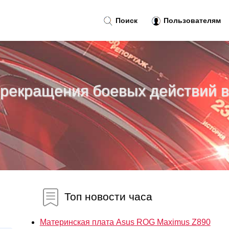
Поиск
Пользователям
прекращения боевых действий в
Топ новости часа
Материнская плата Asus ROG Maximus Z890