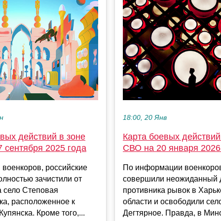
ен
18:00, 20 Янв
вых действий в зоне
Карта боевых действий
 сентября 2025 года
СВО на 20 января 2026
 военкоров, российские
По информации военкоро
лностью зачистили от
совершили неожиданный 
а село Степовая
противника рывок в Харьк
ка, расположенное к
области и освободили сел
Купянска. Кроме того,...
Дегтярное. Правда, в Ми