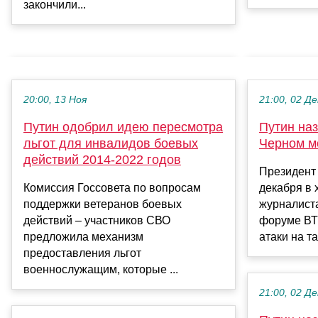
закончили...
20:00, 13 Ноя
21:00, 02 Де
Путин одобрил идею пересмотра
Путин наз
льгот для инвалидов боевых
Черном м
действий 2014-2022 годов
Президент
Комиссия Госсовета по вопросам
декабря в 
поддержки ветеранов боевых
журналист
действий – участников СВО
форуме ВТБ
предложила механизм
атаки на та
предоставления льгот
военнослужащим, которые ...
21:00, 02 Де