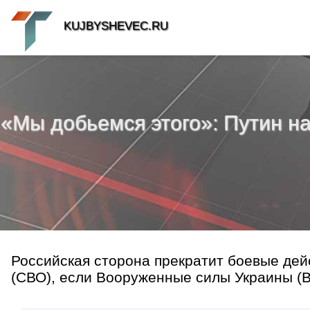
KUJBYSHEVEC.RU
«Мы добьемся этого»: Путин н
Российская сторона прекратит боевые дей
(СВО), если Вооруженные силы Украины (В