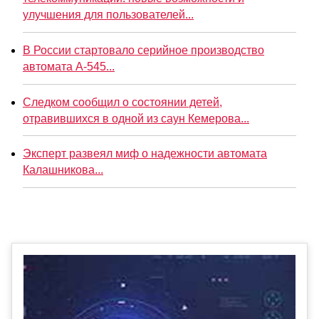
улучшения для пользователей...
В России стартовало серийное производство
автомата А-545...
Следком сообщил о состоянии детей,
отравившихся в одной из саун Кемерова...
Эксперт развеял миф о надежности автомата
Калашникова...