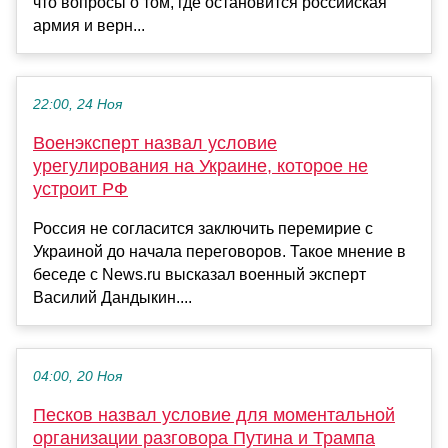
что вопросы о том, где остановится российская
армия и верн...
22:00, 24 Ноя
Военэксперт назвал условие
урегулирования на Украине, которое не
устроит РФ
Россия не согласится заключить перемирие с
Украиной до начала переговоров. Такое мнение в
беседе с News.ru высказал военный эксперт
Василий Дандыкин....
04:00, 20 Ноя
Песков назвал условие для моментальной
организации разговора Путина и Трампа