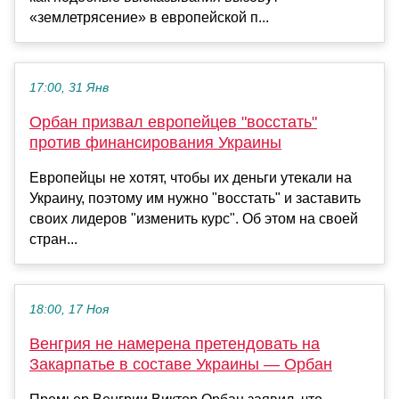
«землетрясение» в европейской п...
17:00, 31 Янв
Орбан призвал европейцев "восстать"
против финансирования Украины
Европейцы не хотят, чтобы их деньги утекали на
Украину, поэтому им нужно "восстать" и заставить
своих лидеров "изменить курс". Об этом на своей
стран...
18:00, 17 Ноя
Венгрия не намерена претендовать на
Закарпатье в составе Украины — Орбан