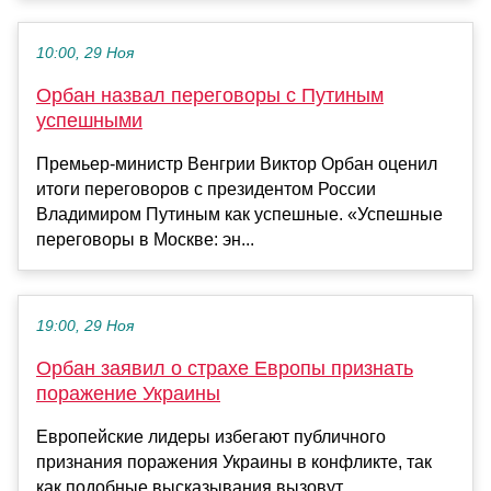
10:00, 29 Ноя
Орбан назвал переговоры с Путиным
успешными
Премьер-министр Венгрии Виктор Орбан оценил
итоги переговоров с президентом России
Владимиром Путиным как успешные. «Успешные
переговоры в Москве: эн...
19:00, 29 Ноя
Орбан заявил о страхе Европы признать
поражение Украины
Европейские лидеры избегают публичного
признания поражения Украины в конфликте, так
как подобные высказывания вызовут