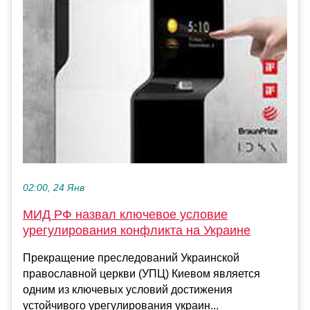
02:00, 24 Янв
МИД РФ назвал ключевое условие
урегулирования конфликта на Украине
Прекращение преследований Украинской
православной церкви (УПЦ) Киевом является
одним из ключевых условий достижения
устойчивого урегулирования украин...