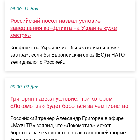
08:00, 11 Ноя
Российский посол назвал условие
завершения конфликта на Украине «уже
завтра»
Конфликт на Украине мог бы «закончиться уже
завтра», если бы Европейский союз (ЕС) и НАТО
вели диалог с Россией....
09:00, 02 Дек
Григорян назвал условие, при котором
«Локомотив» будет бороться за чемпионство
Российский тренер Александр Григорян в эфире
«Матч ТВ» заявил, что «Локомотив» может
бороться за чемпионство, если в хорошей форме
будет полузащитник...