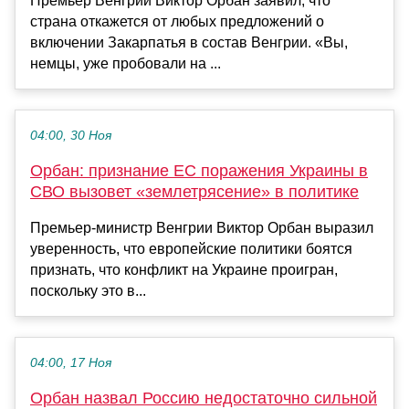
Премьер Венгрии Виктор Орбан заявил, что
страна откажется от любых предложений о
включении Закарпатья в состав Венгрии. «Вы,
немцы, уже пробовали на ...
04:00, 30 Ноя
Орбан: признание ЕС поражения Украины в
СВО вызовет «землетрясение» в политике
Премьер-министр Венгрии Виктор Орбан выразил
уверенность, что европейские политики боятся
признать, что конфликт на Украине проигран,
поскольку это в...
04:00, 17 Ноя
Орбан назвал Россию недостаточно сильной