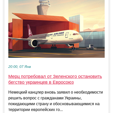
20:00, 07 Янв
Мерц потребовал от Зеленского остановить
бегство украинцев в Евросоюз
Немецкий канцлер вновь заявил о необходимости
решить вопрос с гражданами Украины,
покидающими страну и обосновывающимися на
территории европейских го...