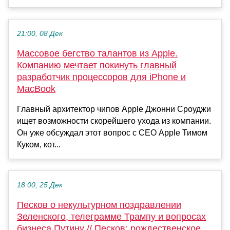
21:00, 08 Дек
Массовое бегство талантов из Apple.
Компанию мечтает покинуть главный
разработчик процессоров для iPhone и
MacBook
Главный архитектор чипов Apple Джонни Сроуджи
ищет возможности скорейшего ухода из компании.
Он уже обсуждал этот вопрос с СЕО Apple Тимом
Куком, кот...
18:00, 25 Дек
Песков о некультурном поздравлении
Зеленского, телеграмме Трампу и вопросах
бизнеса Путину // Песков: рождественское