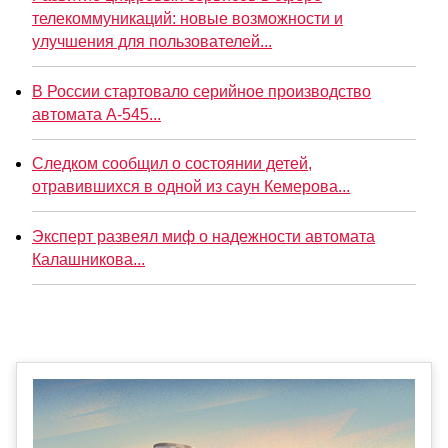
телекоммуникаций: новые возможности и
улучшения для пользователей...
В России стартовало серийное производство
автомата А-545...
Следком сообщил о состоянии детей,
отравившихся в одной из саун Кемерова...
Эксперт развеял миф о надежности автомата
Калашникова...