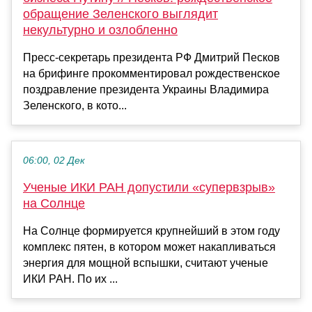
обращение Зеленского выглядит
некультурно и озлобленно
Пресс-секретарь президента РФ Дмитрий Песков
на брифинге прокомментировал рождественское
поздравление президента Украины Владимира
Зеленского, в кото...
06:00, 02 Дек
Ученые ИКИ РАН допустили «супервзрыв»
на Солнце
На Солнце формируется крупнейший в этом году
комплекс пятен, в котором может накапливаться
энергия для мощной вспышки, считают ученые
ИКИ РАН. По их ...