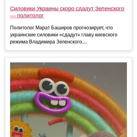
Силовики Украины скоро сдадут Зеленского
— политолог
Политолог Марат Баширов прогнозирует, что
украинские силовики «сдадут» главу киевского
режима Владимира Зеленского....