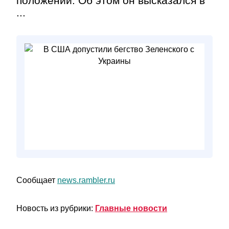
положении. Об этом он высказался в
...
Сообщает
news.rambler.ru
Новость из рубрики:
Главные новости