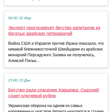
06:00, 02 Мар
Эксперт прогнозирует бегство капиталов из
богатых арабских петрократий
Война США и Израиля против Ирана показала, что
никакой ближневосточной Швейцарии из арабских
монархий Персидского Залива не получилось,
Алексей Пильк...
23:00, 03 Дек
Бегство ради спасения Харькова: Сырский
сдает ключевой рубеж
Украинская оборона на одном из самых
напряженных участков фронта находится в стадии