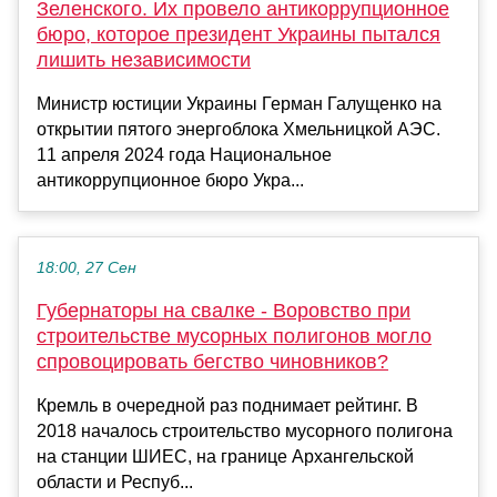
Зеленского. Их провело антикоррупционное
бюро, которое президент Украины пытался
лишить независимости
Министр юстиции Украины Герман Галущенко на
открытии пятого энергоблока Хмельницкой АЭС.
11 апреля 2024 года Национальное
антикоррупционное бюро Укра...
18:00, 27 Сен
Губернаторы на свалке - Воровство при
строительстве мусорных полигонов могло
спровоцировать бегство чиновников?
Кремль в очередной раз поднимает рейтинг. В
2018 началось строительство мусорного полигона
на станции ШИЕС, на границе Архангельской
области и Респуб...