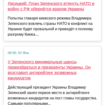
Лисицкий: План Зеленского втянуть НАТО в
войну с РФ обернётся крахом Украины
Попытка главаря киевского режима Владимира
Зеленского вовлечь страны НАТО в конфликт на
Украине будет провальной и приведёт к полному
разгрому Киева....
09:00, 01 Янв
У Зеленского минимальные шансы
переизбраться в президенты Украины. Он
возглавил антирейтинг возможных
кандидатов
Действующий президент Украины Владимир
Зеленский занял первое место в антирейтинге
возможных кандидатов на пост главы государства.
Самыми популярными...