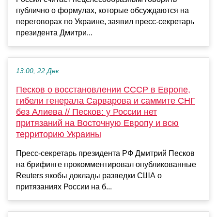
публично о формулах, которые обсуждаются на
переговорах по Украине, заявил пресс-секретарь
президента Дмитри...
13:00, 22 Дек
Песков о восстановлении СССР в Европе,
гибели генерала Сарварова и саммите СНГ
без Алиева // Песков: у России нет
притязаний на Восточную Европу и всю
территорию Украины
Пресс-секретарь президента РФ Дмитрий Песков
на брифинге прокомментировал опубликованные
Reuters якобы доклады разведки США о
притязаниях России на б...