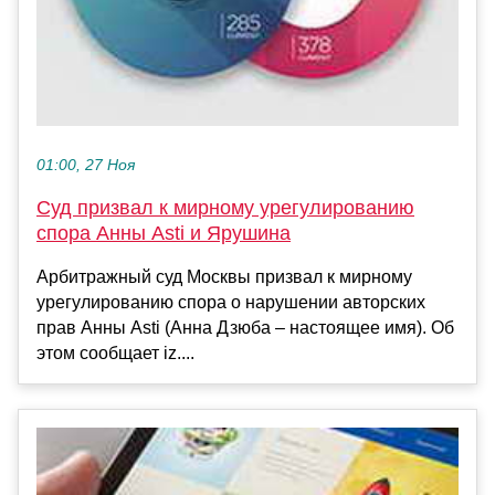
01:00, 27 Ноя
Суд призвал к мирному урегулированию
спора Анны Asti и Ярушина
Арбитражный суд Москвы призвал к мирному
урегулированию спора о нарушении авторских
прав Анны Аsti (Анна Дзюба – настоящее имя). Об
этом сообщает iz....