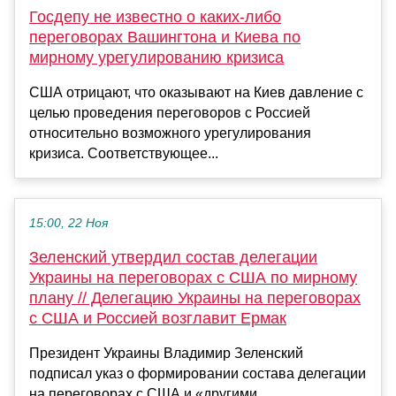
Госдепу не известно о каких-либо
переговорах Вашингтона и Киева по
мирному урегулированию кризиса
США отрицают, что оказывают на Киев давление с
целью проведения переговоров с Россией
относительно возможного урегулирования
кризиса. Соответствующее...
15:00, 22 Ноя
Зеленский утвердил состав делегации
Украины на переговорах с США по мирному
плану // Делегацию Украины на переговорах
с США и Россией возглавит Ермак
Президент Украины Владимир Зеленский
подписал указ о формировании состава делегации
на переговорах с США и «другими