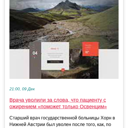
21:00, 09 Дек
Врача уволили за слова, что пациенту с
ожирением «поможет только Освенцим»
Старший врач государственной больницы Хорн в
Нижней Австрии был уволен после того, как, по