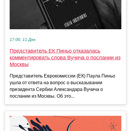
17:00, 11 Дек
Представитель ЕК Пиньо отказалась
комментировать слова Вучича о послании из
Москвы
Представитель Еврокомиссии (ЕК) Паула Пиньо
ушла от ответа на вопрос о высказывании
президента Сербии Александара Вучича о
послании из Москвы. Об это...