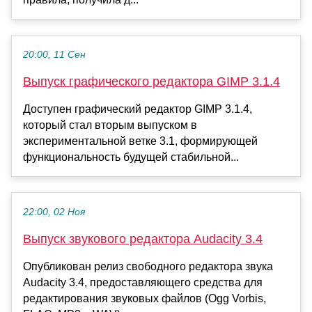
20:00, 11 Сен
Выпуск графического редактора GIMP 3.1.4
Доступен графический редактор GIMP 3.1.4,
который стал вторым выпуском в
экспериментальной ветке 3.1, формирующей
функциональность будущей стабильной...
22:00, 02 Ноя
Выпуск звукового редактора Audacity 3.4
Опубликован релиз свободного редактора звука
Audacity 3.4, предоставляющего средства для
редактирования звуковых файлов (Ogg Vorbis,