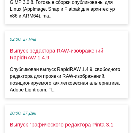
GIMP 3.0.8. Готовые сборки опубликованы для
Linux (AppImage, Snap и Flatpak для архитектур
x86 и ARM64), ma...
02:00, 27 Янв
Выпуск редактора RAW-изображений
RapidRAW 1.4.9
Опубликован выпуск RapidRAW 1.4.9, свободного
редактора для проявки RAW-изображений,
позиционируемого как легковесная альтернатива
Adobe Lightroom. П...
20:00, 27 Дек
Выпуск графического редактора Pinta 3.1