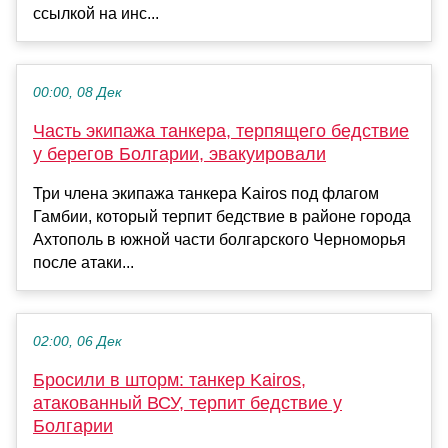
ссылкой на инс...
00:00, 08 Дек
Часть экипажа танкера, терпящего бедствие
у берегов Болгарии, эвакуировали
Три члена экипажа танкера Kairos под флагом
Гамбии, который терпит бедствие в районе города
Ахтополь в южной части болгарского Черноморья
после атаки...
02:00, 06 Дек
Бросили в шторм: танкер Kairos,
атакованный ВСУ, терпит бедствие у
Болгарии