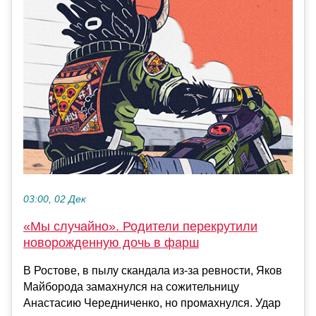
03:00, 02 Дек
«Мы случайно». Родители перекрутили
новорожденную дочь в фарш
В Ростове, в пылу скандала из-за ревности, Яков
Майборода замахнулся на сожительницу
Анастасию Чередниченко, но промахнулся. Удар