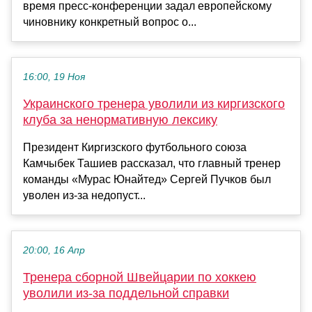
время пресс-конференции задал европейскому
чиновнику конкретный вопрос о...
16:00, 19 Ноя
Украинского тренера уволили из киргизского
клуба за ненормативную лексику
Президент Киргизского футбольного союза
Камчыбек Ташиев рассказал, что главный тренер
команды «Мурас Юнайтед» Сергей Пучков был
уволен из‑за недопуст...
20:00, 16 Апр
Тренера сборной Швейцарии по хоккею
уволили из-за поддельной справки