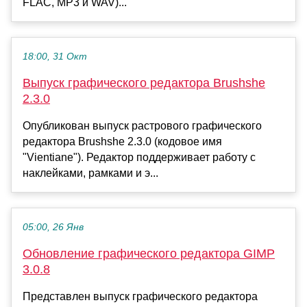
FLAC, MP3 и WAV)...
18:00, 31 Окт
Выпуск графического редактора Brushshe
2.3.0
Опубликован выпуск растрового графического
редактора Brushshe 2.3.0 (кодовое имя
"Vientiane"). Редактор поддерживает работу с
наклейками, рамками и э...
05:00, 26 Янв
Обновление графического редактора GIMP
3.0.8
Представлен выпуск графического редактора