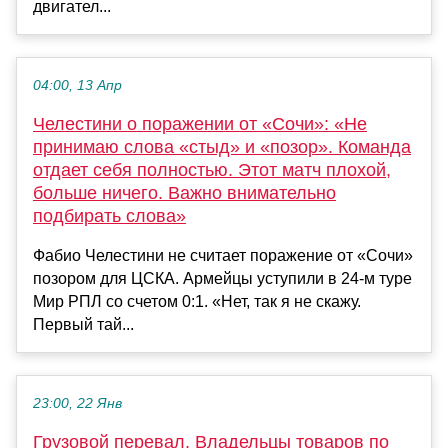
двигател...
04:00, 13 Апр
Челестини о поражении от «Сочи»: «Не
принимаю слова «стыд» и «позор». Команда
отдает себя полностью. Этот матч плохой,
больше ничего. Важно внимательно
подбирать слова»
Фабио Челестини не считает поражение от «Сочи»
позором для ЦСКА. Армейцы уступили в 24-м туре
Мир РПЛ со счетом 0:1. «Нет, так я не скажу.
Первый тай...
23:00, 22 Янв
Грузовой перевал. Владельцы товаров по