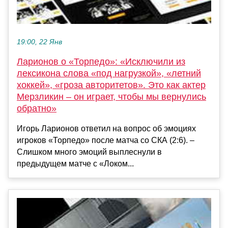
19:00, 22 Янв
Ларионов о «Торпедо»: «Исключили из
лексикона слова «под нагрузкой», «летний
хоккей», «гроза авторитетов». Это как актер
Мерзликин – он играет, чтобы мы вернулись
обратно»
Игорь Ларионов ответил на вопрос об эмоциях
игроков «Торпедо» после матча со СКА (2:6). –
Слишком много эмоций выплеснули в
предыдущем матче с «Локом...