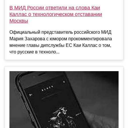
В МИД России ответили на слова Каи
Каллас о технологическом отставании
Москвы
Официальный представитель российского МИД
Мария Захарова с юмором прокомментировала
мнение главы дипслужбы ЕС Каи Каллас о том,
что русские в техноло...