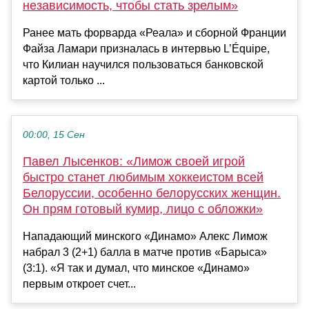
независимость, чтобы стать зрелым»
Ранее мать форварда «Реала» и сборной Франции
Файза Ламари призналась в интервью L’Équipe,
что Килиан научился пользоваться банковской
картой только ...
00:00, 15 Сен
Павел Лысенков: «Лимож своей игрой
быстро станет любимым хоккеистом всей
Белоруссии, особенно белорусских женщин.
Он прям готовый кумир, лицо с обложки»
Нападающий минского «Динамо» Алекс Лимож
набрал 3 (2+1) балла в матче против «Барыса»
(3:1). «Я так и думал, что минское «Динамо»
первым откроет счет...