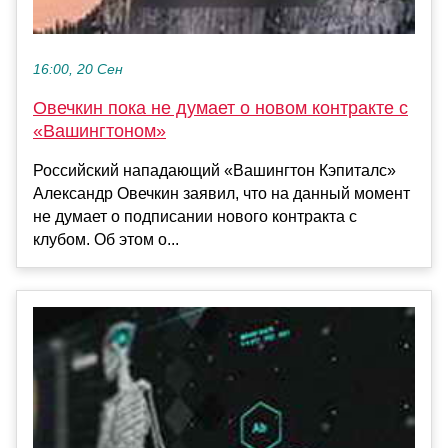
16:00, 20 Сен
Овечкин пока не думает о новом контракте с
«Вашингтоном»
Российский нападающий «Вашингтон Кэпиталс»
Александр Овечкин заявил, что на данный момент
не думает о подписании нового контракта с
клубом. Об этом о...