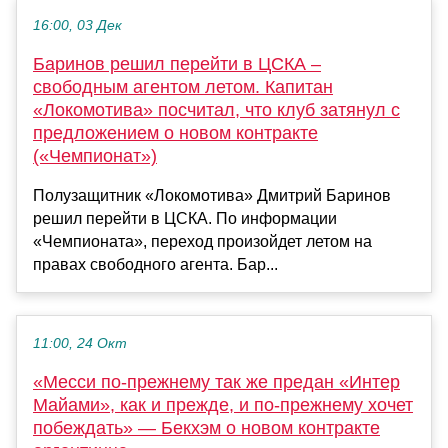
16:00, 03 Дек
Баринов решил перейти в ЦСКА –
свободным агентом летом. Капитан
«Локомотива» посчитал, что клуб затянул с
предложением о новом контракте
(«Чемпионат»)
Полузащитник «Локомотива» Дмитрий Баринов
решил перейти в ЦСКА. По информации
«Чемпионата», переход произойдет летом на
правах свободного агента. Бар...
11:00, 24 Окт
«Месси по‑прежнему так же предан «Интер
Майами», как и прежде, и по‑прежнему хочет
побеждать» — Бекхэм о новом контракте