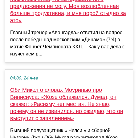
предложения не могу. Моя возлюбленная
больше продуктивна, и мне порой стыдно за
это»
Главный тренер «Авангарда» ответил на вопрос
после победы над московским «Динамо» (7:4) в
матче Фонбет Чемпионата КХЛ. – Как у вас дела с
изучением р...
04:00, 24 Фев
Оби Микел о словах Моуринью про
Винисиуса: «Жозе облажался. Думал, он
скажет: «Расизму нет места». Не знаю,
почему он не извинился, но ожидаю, что он
выступит с заявлением»
Бывший полузащитник « Челси » и сборной
Нигерии Джон Оби Микел раскритиковал Жозе