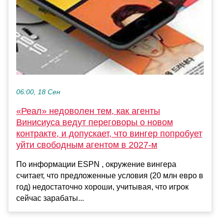
06:00, 18 Сен
«Реал» недоволен тем, как агенты
Винисиуса ведут переговоры о новом
контракте, и допускает, что вингер попробует
уйти свободным агентом в 2027-м
По информации ESPN , окружение вингера
считает, что предложенные условия (20 млн евро в
год) недостаточно хороши, учитывая, что игрок
сейчас зарабаты...