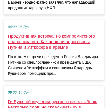
Бабаев неоднократно заявлял, что нападающий
продолжит карьеру в НХЛ...
04:00, 03 Дек
Продуктивная встреча, но компромиссного
плана пока нет: Как прошли переговоры
Путина и Уиткоффа в Кремле
По итогам встречи президента России Владимира
Путина со спецпосланником президента США
Стивеном Уиткоффом и советником Джаредом
Кушнером помощник пре...
09:00, 14 Сен
Ги Буше об изучении русского языка: «Знаю
несколько слов, но складывать их в