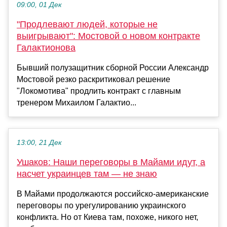
09:00, 01 Дек
"Продлевают людей, которые не
выигрывают": Мостовой о новом контракте
Галактионова
Бывший полузащитник сборной России Александр
Мостовой резко раскритиковал решение
"Локомотива" продлить контракт с главным
тренером Михаилом Галактио...
13:00, 21 Дек
Ушаков: Наши переговоры в Майами идут, а
насчет украинцев там — не знаю
В Майами продолжаются российско-американские
переговоры по урегулированию украинского
конфликта. Но от Киева там, похоже, никого нет,