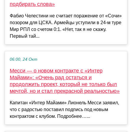
подбирать слова»
Фабио Челестини не считает поражение от «Сочи»
позором для ЦСКА. Армейцы уступили в 24-м туре
Мир РПЛ со счетом 0:1. «Нет, так я не скажу.
Первый тай...
06:00, 24 Окт
Месси — о новом контракте с «Интер
Майами»: «Очень рад остаться и
продолжить проект, который не только был
мечтой, но и стал прекрасной реальностью»
Капитан «Интер Майами» Лионель Месси заявил,
что с радостью поставил подпись под новым
контрактом с клубом. Подробнее…...