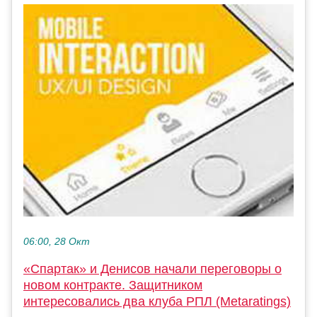
06:00, 28 Окт
«Спартак» и Денисов начали переговоры о
новом контракте. Защитником
интересовались два клуба РПЛ (Metaratings)