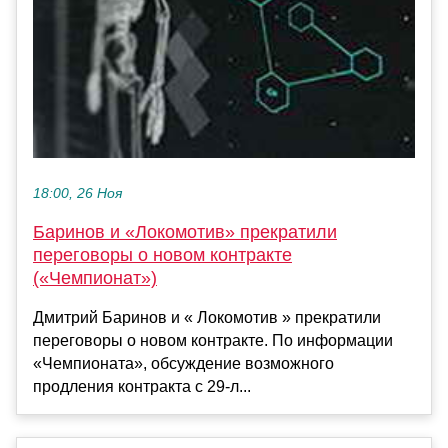
18:00, 26 Ноя
Баринов и «Локомотив» прекратили
переговоры о новом контракте
(«Чемпионат»)
Дмитрий Баринов и « Локомотив » прекратили
переговоры о новом контракте. По информации
«Чемпионата», обсуждение возможного
продления контракта с 29-л...