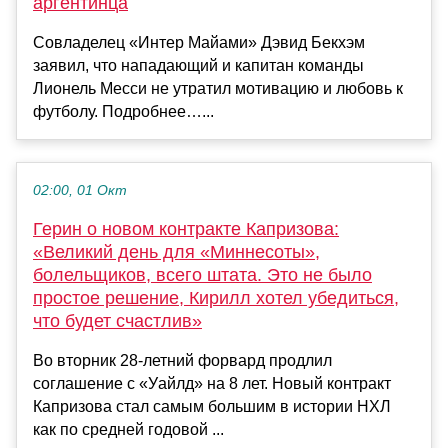
аргентинца
Совладелец «Интер Майами» Дэвид Бекхэм
заявил, что нападающий и капитан команды
Лионель Месси не утратил мотивацию и любовь к
футболу. Подробнее…...
02:00, 01 Окт
Герин о новом контракте Капризова:
«Великий день для «Миннесоты»,
болельщиков, всего штата. Это не было
простое решение, Кирилл хотел убедиться,
что будет счастлив»
Во вторник 28-летний форвард продлил
соглашение с «Уайлд» на 8 лет. Новый контракт
Капризова стал самым большим в истории НХЛ
как по средней годовой ...