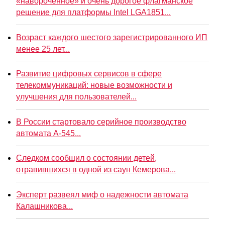
«навороченное» и очень дорогое флагманское
решение для платформы Intel LGA1851...
Возраст каждого шестого зарегистрированного ИП
менее 25 лет...
Развитие цифровых сервисов в сфере
телекоммуникаций: новые возможности и
улучшения для пользователей...
В России стартовало серийное производство
автомата А-545...
Следком сообщил о состоянии детей,
отравившихся в одной из саун Кемерова...
Эксперт развеял миф о надежности автомата
Калашникова...