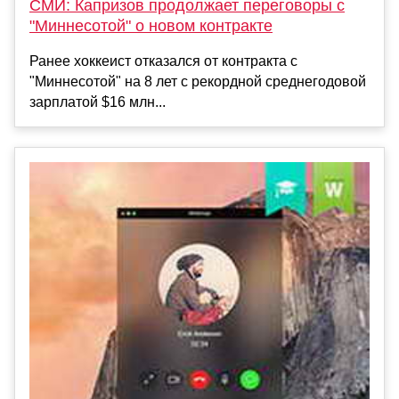
СМИ: Капризов продолжает переговоры с
"Миннесотой" о новом контракте
Ранее хоккеист отказался от контракта с
"Миннесотой" на 8 лет с рекордной среднегодовой
зарплатой $16 млн...