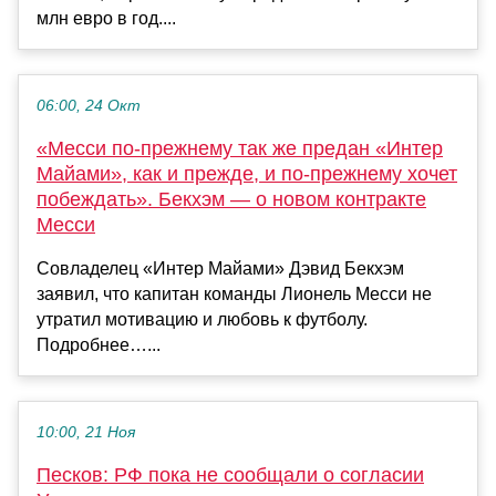
млн евро в год....
06:00, 24 Окт
«Месси по‑прежнему так же предан «Интер
Майами», как и прежде, и по‑прежнему хочет
побеждать». Бекхэм — о новом контракте
Месси
Совладелец «Интер Майами» Дэвид Бекхэм
заявил, что капитан команды Лионель Месси не
утратил мотивацию и любовь к футболу.
Подробнее…...
10:00, 21 Ноя
Песков: РФ пока не сообщали о согласии