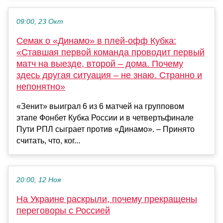
09:00, 23 Окт
Семак о «Динамо» в плей-офф Кубка:
«Ставшая первой команда проводит первый
матч на выезде, второй – дома. Почему
здесь другая ситуация – не знаю. Странно и
непонятно»
«Зенит» выиграл 6 из 6 матчей на групповом
этапе Фонбет Кубка России и в четвертьфинале
Пути РПЛ сыграет против «Динамо». – Принято
считать, что, ког...
20:00, 12 Ноя
На Украине раскрыли, почему прекращены
переговоры с Россией