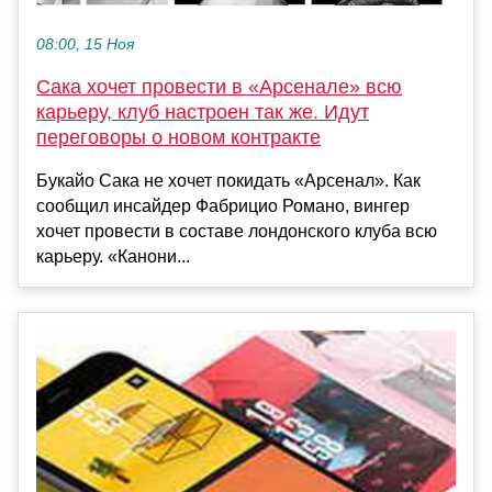
08:00, 15 Ноя
Сака хочет провести в «Арсенале» всю
карьеру, клуб настроен так же. Идут
переговоры о новом контракте
Букайо Сака не хочет покидать «Арсенал». Как
сообщил инсайдер Фабрицио Романо, вингер
хочет провести в составе лондонского клуба всю
карьеру. «Канони...