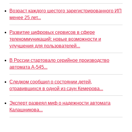
Возраст каждого шестого зарегистрированного ИП
менее 25 лет...
Развитие цифровых сервисов в сфере
телекоммуникаций: новые возможности и
улучшения для пользователей...
В России стартовало серийное производство
автомата А-545...
Следком сообщил о состоянии детей,
отравившихся в одной из саун Кемерова...
Эксперт развеял миф о надежности автомата
Калашникова...