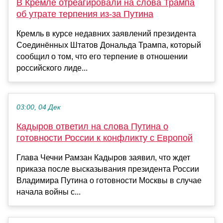
В Кремле отреагировали на слова Трампа
об утрате терпения из-за Путина
Кремль в курсе недавних заявлений президента
Соединённых Штатов Дональда Трампа, который
сообщил о том, что его терпение в отношении
российского лиде...
03:00, 04 Дек
Кадыров ответил на слова Путина о
готовности России к конфликту с Европой
Глава Чечни Рамзан Кадыров заявил, что ждет
приказа после высказывания президента России
Владимира Путина о готовности Москвы в случае
начала войны с...