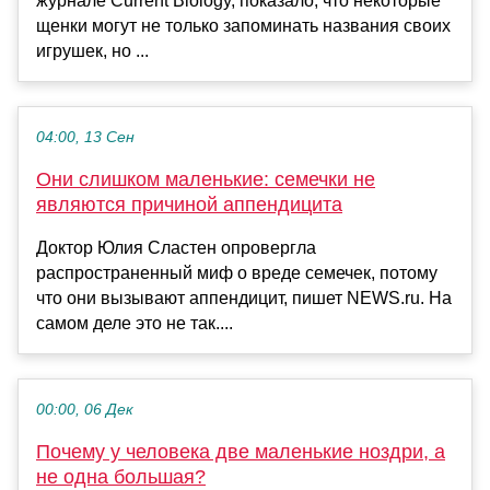
журнале Current Biology, показало, что некоторые
щенки могут не только запоминать названия своих
игрушек, но ...
04:00, 13 Сен
Они слишком маленькие: семечки не
являются причиной аппендицита
Доктор Юлия Сластен опровергла
распространенный миф о вреде семечек, потому
что они вызывают аппендицит, пишет NEWS.ru. На
самом деле это не так....
00:00, 06 Дек
Почему у человека две маленькие ноздри, а
не одна большая?