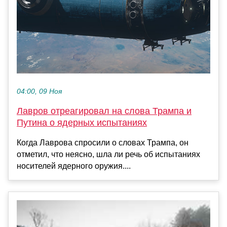
04:00, 09 Ноя
Лавров отреагировал на слова Трампа и
Путина о ядерных испытаниях
Когда Лаврова спросили о словах Трампа, он
отметил, что неясно, шла ли речь об испытаниях
носителей ядерного оружия....