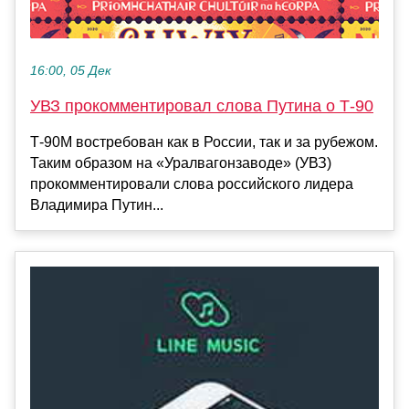
16:00, 05 Дек
УВЗ прокомментировал слова Путина о Т-90
Т-90М востребован как в России, так и за рубежом.
Таким образом на «Уралвагонзаводе» (УВЗ)
прокомментировали слова российского лидера
Владимира Путин...