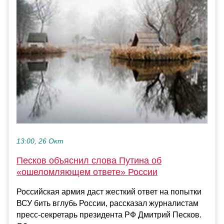
13:00, 26 Окт
Песков объяснил слова Путина об
«ошеломляющем ответе» России
Российская армия даст жесткий ответ на попытки
ВСУ бить вглубь России, рассказал журналистам
пресс-секретарь президента РФ Дмитрий Песков.