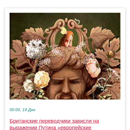
00:00, 19 Дек
Британские переводчики зависли на
выражении Путина «европейские