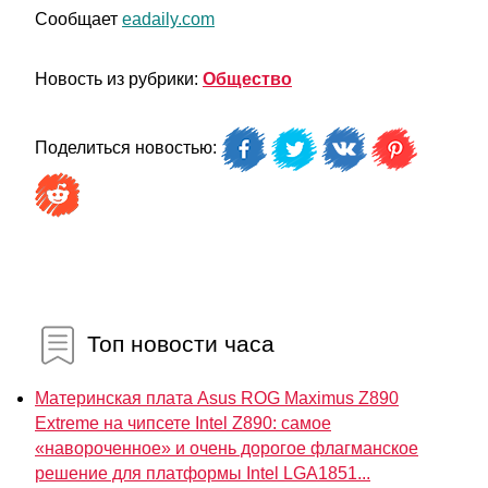
Сообщает
eadaily.com
Новость из рубрики:
Общество
Поделиться новостью:
Топ новости часа
Материнская плата Asus ROG Maximus Z890
Extreme на чипсете Intel Z890: самое
«навороченное» и очень дорогое флагманское
решение для платформы Intel LGA1851...