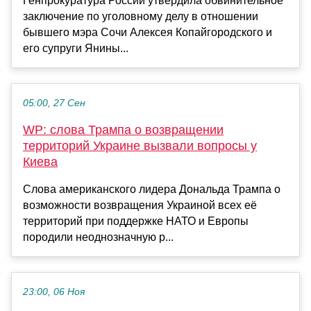
Генпрокуратура России утвердила обвинительное
заключение по уголовному делу в отношении
бывшего мэра Сочи Алексея Копайгородского и
его супруги Янины...
05:00, 27 Сен
WP: слова Трампа о возвращении
территорий Украине вызвали вопросы у
Киева
Слова американского лидера Дональда Трампа о
возможности возвращения Украиной всех её
территорий при поддержке НАТО и Европы
породили неоднозначную р...
23:00, 06 Ноя