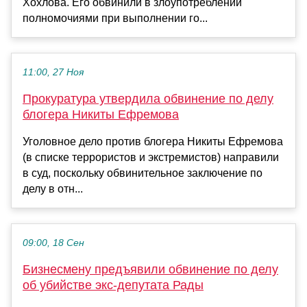
Хохлова. Его обвинили в злоупотреблении
полномочиями при выполнении го...
11:00, 27 Ноя
Прокуратура утвердила обвинение по делу
блогера Никиты Ефремова
Уголовное дело против блогера Никиты Ефремова
(в списке террористов и экстремистов) направили
в суд, поскольку обвинительное заключение по
делу в отн...
09:00, 18 Сен
Бизнесмену предъявили обвинение по делу
об убийстве экс-депутата Рады