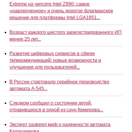
Extreme на чипсете Intel Z890: самое
«навороченное» и очень дорогое флагманское
решение для платформы Intel LGA1851...
Возраст каждого шестого зарегистрированного ИП
менее 25 лет...
Развитие цифровых сервисов в сфере
телекоммуникаций: новые возможности и
улучшения для пользователей...
В России стартовало серийное производство
автомата А-545...
Следком сообщил о состоянии детей,
отравившихся в одной из саун Кемерова...
Эксперт развеял миф о надежности автомата
Калашникова...