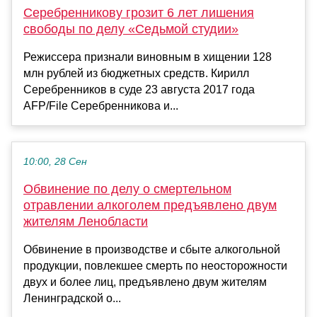
Серебренникову грозит 6 лет лишения
свободы по делу «Седьмой студии»
Режиссера признали виновным в хищении 128
млн рублей из бюджетных средств. Кирилл
Серебренников в суде 23 августа 2017 года
AFP/File Серебренникова и...
10:00, 28 Сен
Обвинение по делу о смертельном
отравлении алкоголем предъявлено двум
жителям Ленобласти
Обвинение в производстве и сбыте алкогольной
продукции, повлекшее смерть по неосторожности
двух и более лиц, предъявлено двум жителям
Ленинградской о...