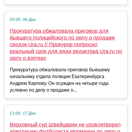
03:00, 06 Дек
Прокуратура обжаловала приговор для
бывшего полицейского по делу о продаже
сводок Ura.ru // Прокурор попросил
реальный срок для дяди редактора Ura.ru по
делу о взятках
Прокуратура обжаловала приговор бывшему
начальнику отдела полиции Екатеринбурга
Андрею Карпову. Он осужден на четыре года
условно по делу о продаже о...
13:00, 17 Дек
Верховный суд Швейцарии не удовлетворил
апелляцию футболиста Норманна по делу о