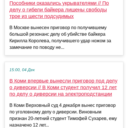
Пособники оказались укрывателями // По
делу о гибели байкера лишены свободы
трое из шести подсудимых
В Москве вынесен приговор по получившему
большой резонанс делу об убийстве байкера
Кирилла Королева, получившего удар ножом за
замечание по поводу не...
15:00, 04 Дек
В Коми впервые вынесли приговор под делу
о диверсии // В Коми студент получил 12 лет
по делу о диверсии на электроподстанции
В Коми Верховный суд 4 декабря вынес приговор
по уголовному делу о диверсии. Виновным
признан 20-летний студент Тимофей Сухарев, ему
назначено 12 лет...