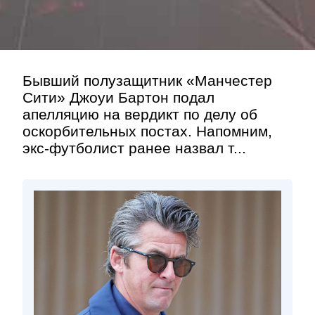
Бывший полузащитник «Манчестер
Сити» Джоуи Бартон подал
апелляцию на вердикт по делу об
оскорбительных постах. Напомним,
экс-футболист ранее назвал т...