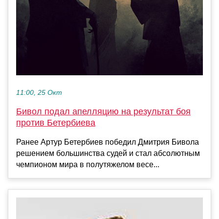
11:00, 25 Окт
Бивол подал апелляцию на результат боя
против Бетербиева
Ранее Артур Бетербиев победил Дмитрия Бивола
решением большинства судей и стал абсолютным
чемпионом мира в полутяжелом весе...