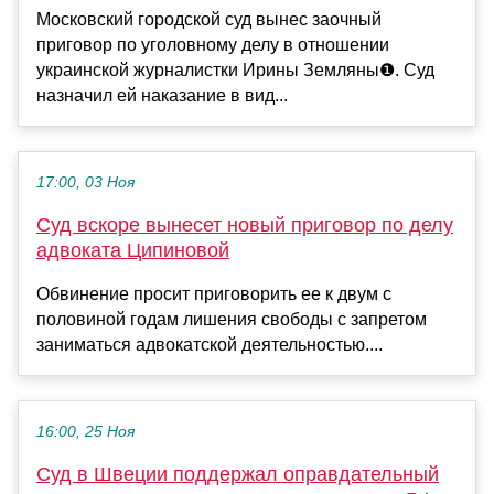
Московский городской суд вынес заочный
приговор по уголовному делу в отношении
украинской журналистки Ирины Земляны❶. Суд
назначил ей наказание в вид...
17:00, 03 Ноя
Суд вскоре вынесет новый приговор по делу
адвоката Ципиновой
Обвинение просит приговорить ее к двум с
половиной годам лишения свободы с запретом
заниматься адвокатской деятельностью....
16:00, 25 Ноя
Суд в Швеции поддержал оправдательный