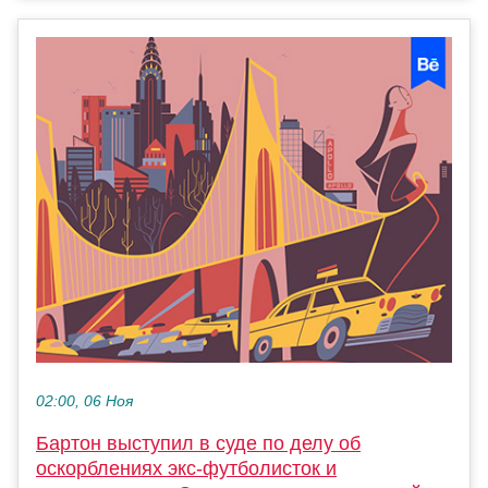
02:00, 06 Ноя
Бартон выступил в суде по делу об
оскорблениях экс-футболисток и