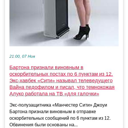
21:00, 07 Ноя
Бартона признали виновным в
оскорбительных постах по 6 пунктам из 12.
Экс-хавбек «Сити» называл телеведущего
Вайна педофилом и писал, что темнокожая
Алуко работала на ТВ «для галочки»
Экс-полузащитника «Манчестер Сити» Джоуи
Бартона признали виновным в отправке
оскорбительных сообщений по 6 пунктам из 12.
Обвинения были основаны на...