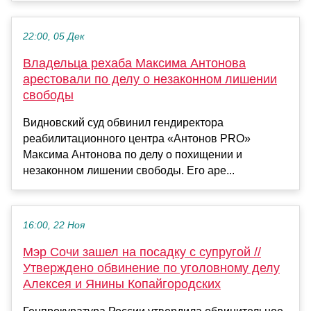
22:00, 05 Дек
Владельца рехаба Максима Антонова
арестовали по делу о незаконном лишении
свободы
Видновский суд обвинил гендиректора
реабилитационного центра «Антонов PRO»
Максима Антонова по делу о похищении и
незаконном лишении свободы. Его аре...
16:00, 22 Ноя
Мэр Сочи зашел на посадку с супругой //
Утверждено обвинение по уголовному делу
Алексея и Янины Копайгородских