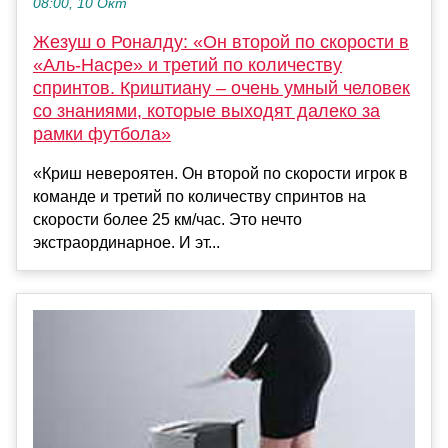
08:00, 10 Окт
Жезуш о Роналду: «Он второй по скорости в
«Аль-Насре» и третий по количеству
спринтов. Криштиану – очень умный человек
со знаниями, которые выходят далеко за
рамки футбола»
«Криш невероятен. Он второй по скорости игрок в
команде и третий по количеству спринтов на
скорости более 25 км/час. Это нечто
экстраординарное. И эт...