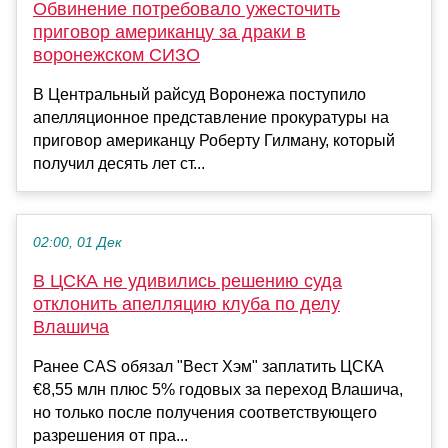
Обвинение потребовало ужесточить
приговор американцу за драки в
воронежском СИЗО
В Центральный райсуд Воронежа поступило
апелляционное представление прокуратуры на
приговор американцу Роберту Гилману, который
получил десять лет ст...
02:00, 01 Дек
В ЦСКА не удивились решению суда
отклонить апелляцию клуба по делу
Влашича
Ранее CAS обязал "Вест Хэм" заплатить ЦСКА
€8,55 млн плюс 5% годовых за переход Влашича,
но только после получения соответствующего
разрешения от пра...