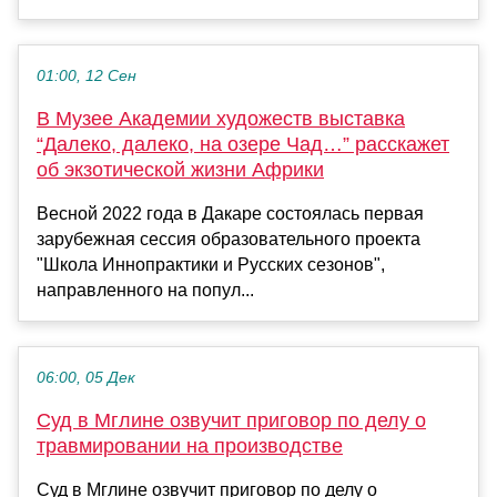
01:00, 12 Сен
В Музее Академии художеств выставка
“Далеко, далеко, на озере Чад…” расскажет
об экзотической жизни Африки
Весной 2022 года в Дакаре состоялась первая
зарубежная сессия образовательного проекта
"Школа Иннопрактики и Русских сезонов",
направленного на попул...
06:00, 05 Дек
Суд в Мглине озвучит приговор по делу о
травмировании на производстве
Суд в Мглине озвучит приговор по делу о