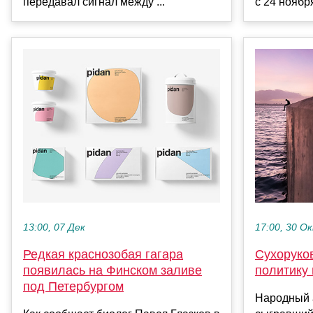
передавал сигнал между ...
с 24 ноября
13:00, 07 Дек
17:00, 30 О
Редкая краснозобая гагара
Сухоруков
появилась на Финском заливе
политику 
под Петербургом
Народный 