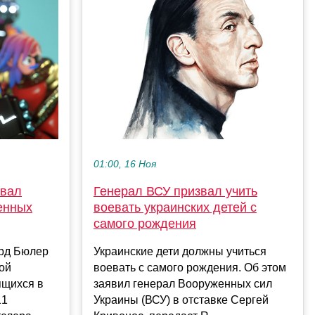
01:00, 16 Ноя
звал
Генерал ВСУ призвал учить
енных
воевать украинских детей с
самого рождения
рд Бюлер
Украинские дети должны учиться
ой
воевать с самого рождения. Об этом
ящихся в
заявил генерал Вооруженных сил
11
Украины (ВСУ) в отставке Сергей