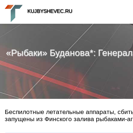
KUJBYSHEVEC.RU
«Рыбаки» Буданова*: Генерал
Беспилотные летательные аппараты, сбиты
запущены из Финского залива рыбаками-аг