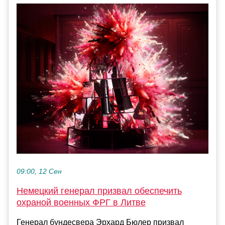
09:00, 12 Сен
Немецкий генерал призвал обеспечить
охраной военных ФРГ в Литве
Генерал бундесвера Эрхард Бюлер призвал