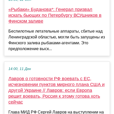
«Рыбаки» Буданова*: Генерал призвал
искать бьющих по Петербургу ВСУшников в
Финском заливе
Беспилотные летательные аппараты, сбитые над
Ленинградской областью, могли быть запущены из
Финского залива рыбаками-агентами. Это
предположение выск...
14:00, 11 Дек
Лавров о готовности РФ воевать с ЕС,
исчезновении пунктов мирного плана США и
другой Украине // Лавров: если Европа
решит воевать, Россия к этому готова хоть
сейчас
Глава МИД РФ Сергей Лавров на выступлении на