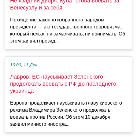
Не «задний двор»: Куба готова воевать за
Венесуэлу и за себя
Похищение законно избранного народом
президента — акт государственного терроризма,
который нельзя ни замалчивать, ни принимать. Об
этом заявил презид...
16:00, 11 Дек
Лавров: ЕС науськивает Зеленского
продолжать воевать с РФ до последнего
украинца
Европа продолжает науськивать главу киевского
режима Владимира Зеленского продолжать
воевать против России. Об этом 10 декабря
заявил министр иностра...