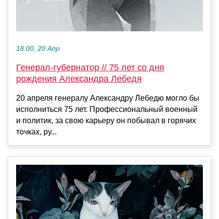
18:00, 20 Апр
Генерал-губернатор // 75 лет со дня
рождения Александра Лебедя
20 апреля генералу Александру Лебедю могло бы
исполниться 75 лет. Профессиональный военный
и политик, за свою карьеру он побывал в горячих
точках, ру...