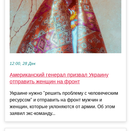
12:00, 28 Дек
Американский генерал призвал Украину
отправить женщин на фронт
Украине нужно "решить проблему с человеческим
ресурсом" и отправить на фронт мужчин и
женщин, которые уклоняются от армии. Об этом
заявил экс-команду...