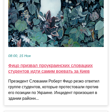
08:00, 15 Ноя
Фицо призвал проукраинских словацких
студентов идти самим воевать за Киев
Президент Словакии Роберт Фицо резко ответил
группе студентов, которые протестовали против
его позиции по Украине. Инцидент произошел в
здании районн...