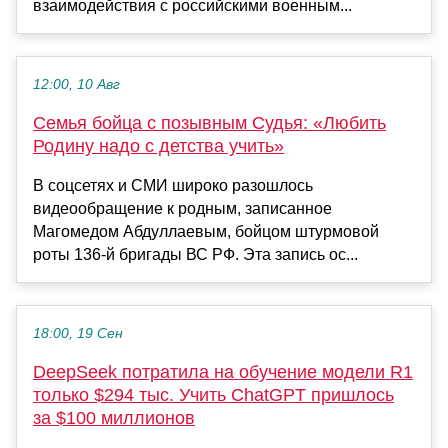
взаимодействия с российскими военным...
12:00, 10 Авг
Семья бойца с позывным Судья: «Любить
Родину надо с детства учить»
В соцсетях и СМИ широко разошлось
видеообращение к родным, записанное
Магомедом Абдуллаевым, бойцом штурмовой
роты 136-й бригады ВС РФ. Эта запись ос...
18:00, 19 Сен
DeepSeek потратила на обучение модели R1
только $294 тыс. Учить ChatGPT пришлось
за $100 миллионов