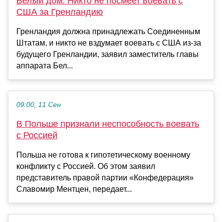
Белый дом: Никто не посмеет воевать с
США за Гренландию
Гренландия должна принадлежать Соединенным
Штатам, и никто не вздумает воевать с США из-за
будущего Гренландии, заявил заместитель главы
аппарата Бел...
09:00, 11 Сен
В Польше признали неспособность воевать
с Россией
Польша не готова к гипотетическому военному
конфликту с Россией. Об этом заявил
представитель правой партии «Конфедерация»
Славомир Ментцен, передает...