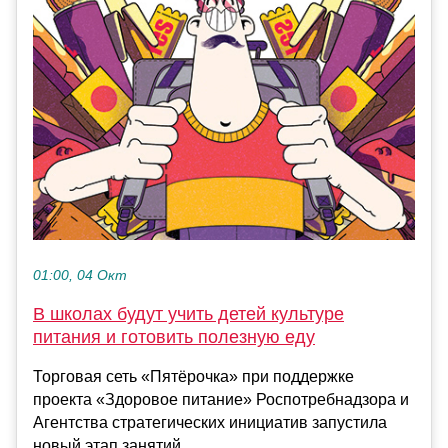
01:00, 04 Окт
В школах будут учить детей культуре
питания и готовить полезную еду
Торговая сеть «Пятёрочка» при поддержке
проекта «Здоровое питание» Роспотребнадзора и
Агентства стратегических инициатив запустила
новый этап занятий...