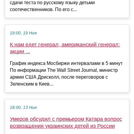
сдачи теста по русскому языку детьми
соотечественников. По его с...
19:00, 19 Ноя
К нам едет генерал, американский генерал:
акции ...
График индекса Мосбиржи интервалами в 5 минут
По информации The Wall Street Journal, министр
армии США Дрисколл, после переговоров с
Зеленским в Киев...
18:00, 13 Ноя
Умеров обсудил с премьером Катара вопрос
возвращения украинских детей из России