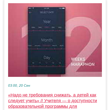
03:00, 20 Сен
«Надо не требования снижать, а детей как
следует учить» // Учителя — о доступности
образовательной программы для