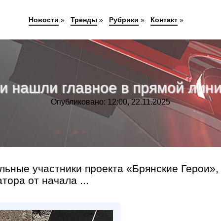
Новости
»
Тренды
»
Рубрики
»
Контакт
»
и нашли главное в прямой лин
Опубликовано: 12:00, 22.11.2025
альные участники проекта «Брянские Герои»,
ора от начала ...