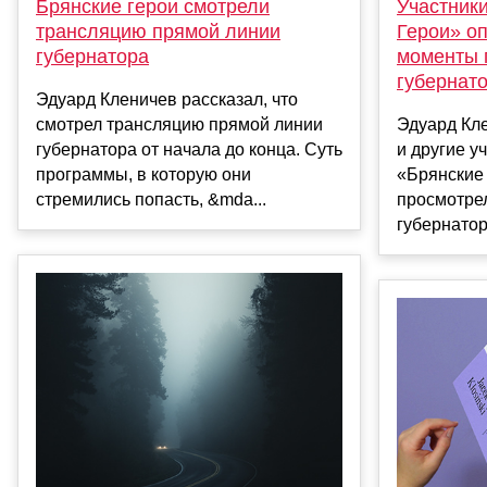
Брянские герои смотрели
Участник
трансляцию прямой линии
Герои» о
губернатора
моменты 
губернат
Эдуард Кленичев рассказал, что
смотрел трансляцию прямой линии
Эдуард Кле
губернатора от начала до конца. Суть
и другие у
программы, в которую они
«Брянские
стремились попасть, &mda...
просмотре
губернатор