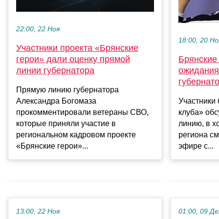
22:00, 22 Ноя
18:00, 20 Но
Участники проекта «Брянские
герои» дали оценку прямой
Брянские
линии губернатора
ожидания
губернат
Прямую линию губернатора
Александра Богомаза
Участники 
прокомментировали ветераны СВО,
клуба» об
которые приняли участие в
линию, в х
региональном кадровом проекте
региона см
«Брянские герои»...
эфире с...
13:00, 22 Ноя
01:00, 09 Де