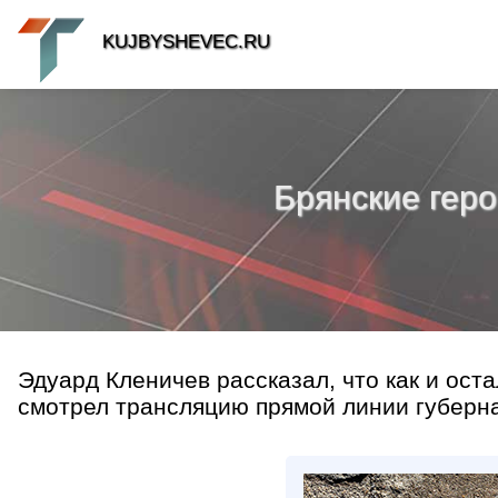
KUJBYSHEVEC.RU
Брянские геро
Эдуард Кленичев рассказал, что как и ост
смотрел трансляцию прямой линии губернат