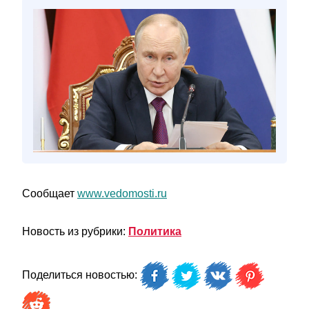
Сообщает
www.vedomosti.ru
Новость из рубрики:
Политика
Поделиться новостью: