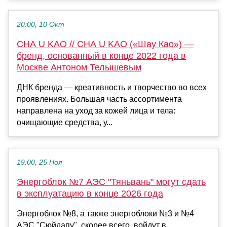
20:00, 10 Окт
CHA U KAO // CHA U KAO («Шау Као») —
бренд, основанный в конце 2022 года в
Москве Антоном Телышевым
ДНК бренда — креативность и творчество во всех
проявлениях. Большая часть ассортимента
направлена на уход за кожей лица и тела:
очищающие средства, у...
19:00, 25 Ноя
Энергоблок №7 АЭС "Тяньвань" могут сдать
в эксплуатацию в конце 2026 года
Энергоблок №8, а также энергоблоки №3 и №4
АЭС "Сюйдапу", скорее всего, войдут в