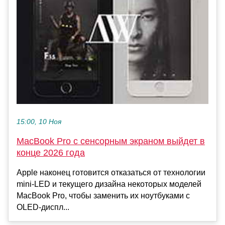
15:00, 10 Ноя
MacBook Pro с сенсорным экраном выйдет в
конце 2026 года
Apple наконец готовится отказаться от технологии
mini-LED и текущего дизайна некоторых моделей
MacBook Pro, чтобы заменить их ноутбуками с
OLED-диспл...