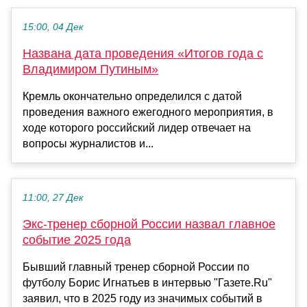
15:00, 04 Дек
Названа дата проведения «Итогов года с
Владимиром Путиным»
Кремль окончательно определился с датой
проведения важного ежегодного мероприятия, в
ходе которого российский лидер отвечает на
вопросы журналистов и...
11:00, 27 Дек
Экс-тренер сборной России назвал главное
событие 2025 года
Бывший главный тренер сборной России по
футболу Борис Игнатьев в интервью "Газете.Ru"
заявил, что в 2025 году из значимых событий в