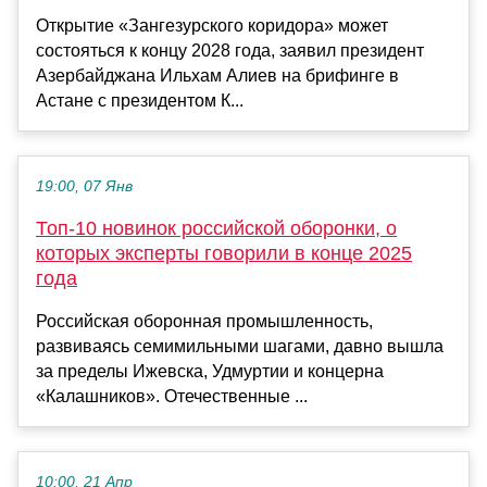
Открытие «Зангезурского коридора» может
состояться к концу 2028 года, заявил президент
Азербайджана Ильхам Алиев на брифинге в
Астане с президентом К...
19:00, 07 Янв
Топ-10 новинок российской оборонки, о
которых эксперты говорили в конце 2025
года
Российская оборонная промышленность,
развиваясь семимильными шагами, давно вышла
за пределы Ижевска, Удмуртии и концерна
«Калашников». Отечественные ...
10:00, 21 Апр