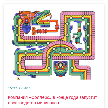
15:00, 19 Июл
Компания «Соллерс» в конце года запустит
производство минивэнов