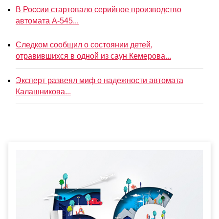
В России стартовало серийное производство
автомата А-545...
Следком сообщил о состоянии детей,
отравившихся в одной из саун Кемерова...
Эксперт развеял миф о надежности автомата
Калашникова...