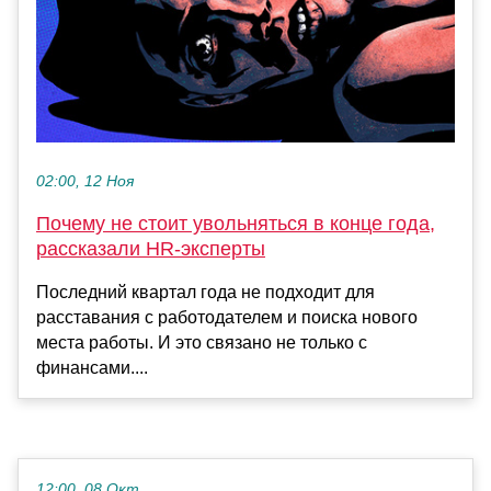
02:00, 12 Ноя
Почему не стоит увольняться в конце года,
рассказали HR-эксперты
Последний квартал года не подходит для
расставания с работодателем и поиска нового
места работы. И это связано не только с
финансами....
12:00, 08 Окт