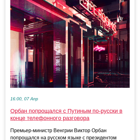
16:00, 07 Апр
Орбан попрощался с Путиным по-русски в
конце телефонного разговора
Премьер-министр Венгрии Виктор Орбан
попрощался на русском языке с президентом