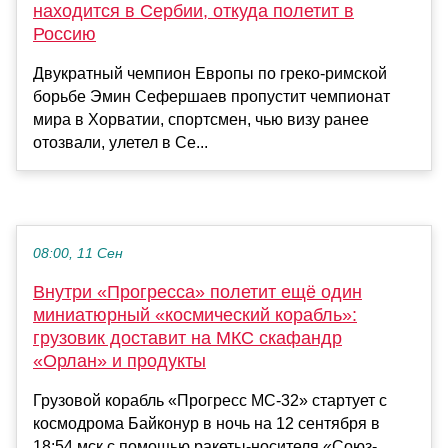
находится в Сербии, откуда полетит в
Россию
Двукратный чемпион Европы по греко‑римской
борьбе Эмин Сефершаев пропустит чемпионат
мира в Хорватии, спортсмен, чью визу ранее
отозвали, улетел в Се...
08:00, 11 Сен
Внутри «Прогресса» полетит ещё один
миниатюрный «космический корабль»:
грузовик доставит на МКС скафандр
«Орлан» и продукты
Грузовой корабль «Прогресс МС-32» стартует с
космодрома Байконур в ночь на 12 сентября в
18:54 мск с помощью ракеты-носителя «Союз-...