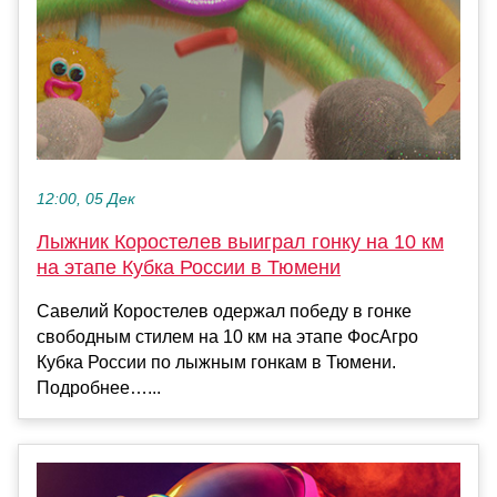
12:00, 05 Дек
Лыжник Коростелев выиграл гонку на 10 км
на этапе Кубка России в Тюмени
Савелий Коростелев одержал победу в гонке
свободным стилем на 10 км на этапе ФосАгро
Кубка России по лыжным гонкам в Тюмени.
Подробнее…...