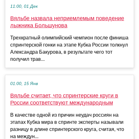
11:00, 01 Дек
Вяльбе назвала неприемлемым поведение
лыжника Большунова
Трехкратный олимпийский чемпион после финиша
спринтерской гонки на этапе Кубка России толкнул
Александра Бакурова, в результате чего тот
получил трав...
01:00, 15 Янв
Вяльбе считает, что спринтерские круги в
России соответствуют международным
В качестве одной из причин неудач россиян на
этапах Кубка мира в спринте эксперты называли
разницу в длине спринтерского круга, считая, что
на междун...