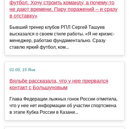
футбол. Хочу строить команду, а почему-то
не дают времени. Пару поражений – и сразу
в отставку»
Бывший тренер клубов РПЛ Сергей Ташуев
высказался о своем стиле работы. «Я не кризис-
менеджер, работаю фундаментально. Сразу
ставлю яркий футбол, ком...
01:00, 15 Янв
Вяльбе рассказала, что у нее прервался
контакт с Большуновым
Глава Федерации лыжных гонок России отметила,
что у нее нет информации об участии спортсмена
в этапе Кубка России в Казани...