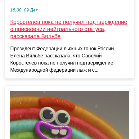
18:00, 09 Дек
Коростелев пока не получил подтверждение
о присвоении нейтрального статуса,
рассказала Вяльбе
Президент Федерации лыжных гонок России
Елена Вяльбе рассказала, что Савелий
Коростелев пока не получил подтверждение
Международной федерации лыж и с...