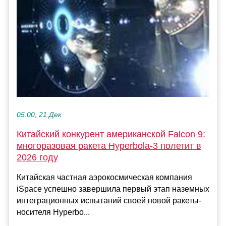
05:00, 21 Дек
Китайский конкурент американской Falcon 9:
многоразовая ракета Hyperbola-3 полетит в
2026 году
Китайская частная аэрокосмическая компания
iSpace успешно завершила первый этап наземных
интеграционных испытаний своей новой ракеты-
носителя Hyperbo...