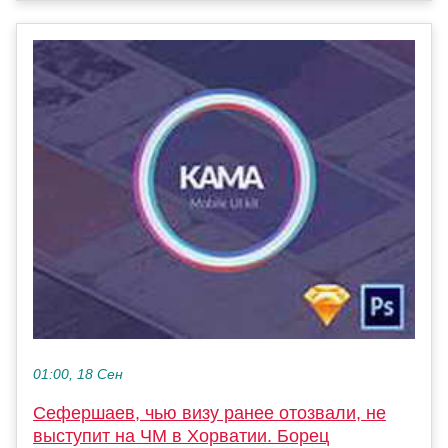
01:00, 18 Сен
Сефершаев, чью визу ранее отозвали, не
выступит на ЧМ в Хорватии. Борец