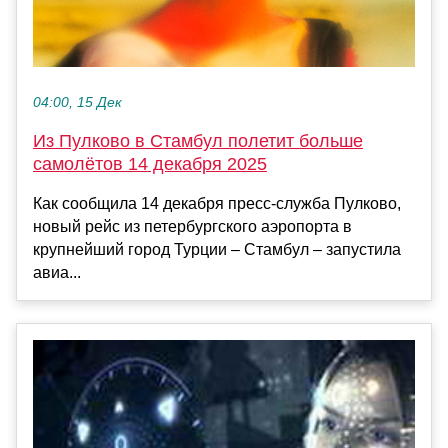
04:00, 15 Дек
Из Пулково в Стамбул полетит больше
самолётов 14 декабря 2025
Как сообщила 14 декабря пресс-служба Пулково,
новый рейс из петербургского аэропорта в
крупнейший город Турции – Стамбул – запустила
авиа...