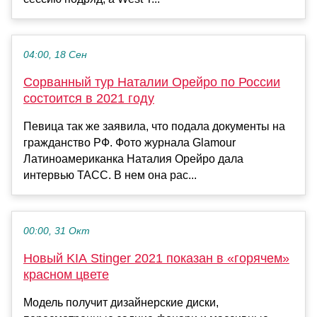
04:00, 18 Сен
Сорванный тур Наталии Орейро по России
состоится в 2021 году
Певица так же заявила, что подала документы на
гражданство РФ. Фото журнала Glamour
Латиноамериканка Наталия Орейро дала
интервью ТАСС. В нем она рас...
00:00, 31 Окт
Новый KIA Stinger 2021 показан в «горячем»
красном цвете
Модель получит дизайнерские диски,