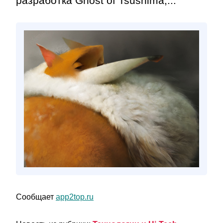
разработка Ghost of Tsushima,...
Сообщает
app2top.ru