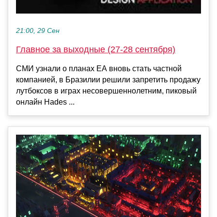
21:00, 29 Сен
Главное за выходные (27-28 сентября)
СМИ узнали о планах EA вновь стать частной
компанией, в Бразилии решили запретить продажу
лутбоксов в играх несовершеннолетним, пиковый
онлайн Hades ...