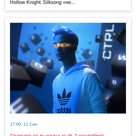
Hollow Knight: Silksong «не...
17:00, 11 Сен