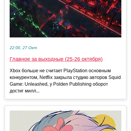
22:00, 27 Окт
Главное за выходные (25-26 октября)
Xbox больше не считает PlayStation основным
конкурентом, Netflix закрыла студию авторов Squid
Game: Unleashed, у Polden Publishing оборот
достиг милл...