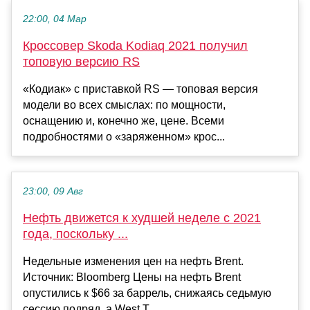
22:00, 04 Мар
Кроссовер Skoda Kodiaq 2021 получил
топовую версию RS
«Кодиак» с приставкой RS — топовая версия
модели во всех смыслах: по мощности,
оснащению и, конечно же, цене. Всеми
подробностями о «заряженном» крос...
23:00, 09 Авг
Нефть движется к худшей неделе с 2021
года, поскольку ...
Недельные изменения цен на нефть Brent.
Источник: Bloomberg Цены на нефть Brent
опустились к $66 за баррель, снижаясь седьмую
сессию подряд, а West T...