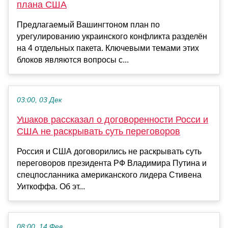
плана США
Предлагаемый Вашингтоном план по
урегулированию украинского конфликта разделён
на 4 отдельных пакета. Ключевыми темами этих
блоков являются вопросы с...
03:00, 03 Дек
Ушаков рассказал о договоренности Росси и
США не раскрывать суть переговоров
Россия и США договорились не раскрывать суть
переговоров президента РФ Владимира Путина и
спецпосланника американского лидера Стивена
Уиткоффа. Об эт...
08:00, 14 Фев