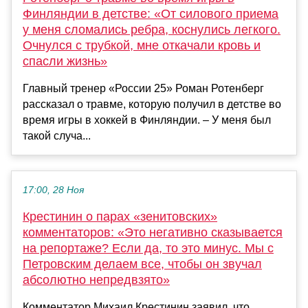
Финляндии в детстве: «От силового приема
у меня сломались ребра, коснулись легкого.
Очнулся с трубкой, мне откачали кровь и
спасли жизнь»
Главный тренер «России 25» Роман Ротенберг
рассказал о травме, которую получил в детстве во
время игры в хоккей в Финляндии. – У меня был
такой случа...
17:00, 28 Ноя
Крестинин о парах «зенитовских»
комментаторов: «Это негативно сказывается
на репортаже? Если да, то это минус. Мы с
Петровским делаем все, чтобы он звучал
абсолютно непредвзято»
Комментатор Михаил Крестинин заявил, что