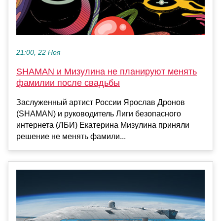
21:00, 22 Ноя
SHAMAN и Мизулина не планируют менять
фамилии после свадьбы
Заслуженный артист России Ярослав Дронов
(SHAMAN) и руководитель Лиги безопасного
интернета (ЛБИ) Екатерина Мизулина приняли
решение не менять фамили...