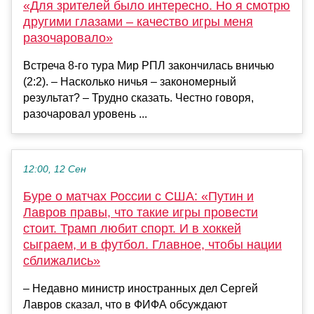
«Для зрителей было интересно. Но я смотрю
другими глазами – качество игры меня
разочаровало»
Встреча 8-го тура Мир РПЛ закончилась вничью
(2:2). – Насколько ничья – закономерный
результат? – Трудно сказать. Честно говоря,
разочаровал уровень ...
12:00, 12 Сен
Буре о матчах России с США: «Путин и
Лавров правы, что такие игры провести
стоит. Трамп любит спорт. И в хоккей
сыграем, и в футбол. Главное, чтобы нации
сближались»
– Недавно министр иностранных дел Сергей
Лавров сказал, что в ФИФА обсуждают