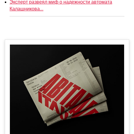
Эксперт развеял миф о надежности автомата
Калашникова...