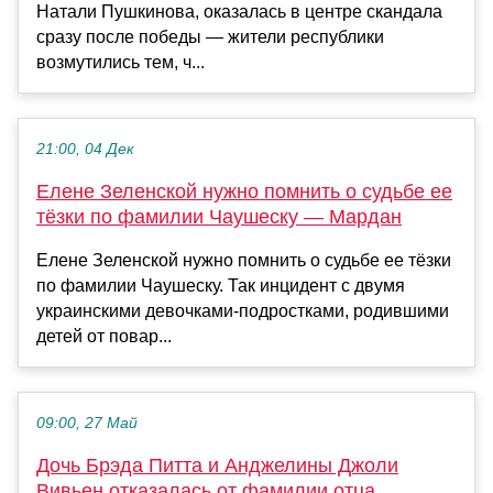
Натали Пушкинова, оказалась в центре скандала
сразу после победы — жители республики
возмутились тем, ч...
21:00, 04 Дек
Елене Зеленской нужно помнить о судьбе ее
тёзки по фамилии Чаушеску — Мардан
Елене Зеленской нужно помнить о судьбе ее тёзки
по фамилии Чаушеску. Так инцидент с двумя
украинскими девочками-подростками, родившими
детей от повар...
09:00, 27 Май
Дочь Брэда Питта и Анджелины Джоли
Вивьен отказалась от фамилии отца