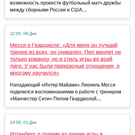
возможность провести футбольный матч дружбы
между сборными России и США....
22:00, 04 Дек
Месси о Гвардиоле: «Для меня он лучший
тренер из всех, он уникален. Пеп меняет не
только команду, но и стиль игры во всей
лиге. У нас были прекрасные отношения, я
многому научился»
Нападающий «Интер Майами» Лионель Месси
поделился воспоминаниями о работе с тренером
«Манчестер Сити» Пепом Гвардиолой....
14:00, 03 Дек
Ротенберг о травме во время игры в