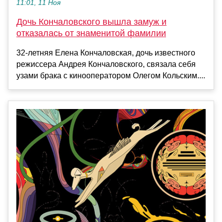
11:01, 11 Ноя
Дочь Кончаловского вышла замуж и
отказалась от знаменитой фамилии
32-летняя Елена Кончаловская, дочь известного
режиссера Андрея Кончаловского, связала себя
узами брака с кинооператором Олегом Кольским....