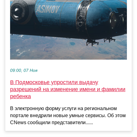
09:00, 07 Ноя
В Подмосковье упростили выдачу
разрешений на изменение имени и фамилии
ребенка
В электронную форму услуги на региональном
портале внедрили новые умные сервисы. Об этом
CNews сообщили представители......