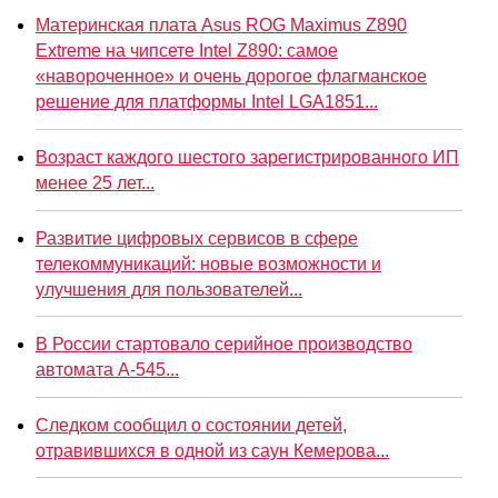
Материнская плата Asus ROG Maximus Z890
Extreme на чипсете Intel Z890: самое
«навороченное» и очень дорогое флагманское
решение для платформы Intel LGA1851...
Возраст каждого шестого зарегистрированного ИП
менее 25 лет...
Развитие цифровых сервисов в сфере
телекоммуникаций: новые возможности и
улучшения для пользователей...
В России стартовало серийное производство
автомата А-545...
Следком сообщил о состоянии детей,
отравившихся в одной из саун Кемерова...