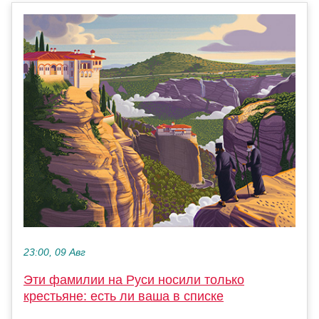
23:00, 09 Авг
Эти фамилии на Руси носили только
крестьяне: есть ли ваша в списке