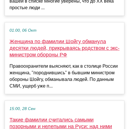
вашей в списке Многие уверены, что до XX века
простые люди ...
01:00, 06 Окт
Женщина по фамилии Шойгу обманула
десятки людей, прикрываясь родством с экс-
министром обороны РФ
Правоохранители выясняют, как в столице России
женщина, "породнившись" в бывшим министром
обороны Шойгу, обманывала людей. По данным
СМИ, ущерб уже п...
15:00, 28 Сен
Такие фамилии считались самыми
позорными и нелепыми на Руси: над ними