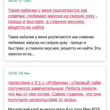
08:00, 07 Окт
Такие кабачки у меня разлетаются как
семечки: любимая закуска на скорую руку -
проще и быстрее, а главное вкуснее,
рецепта не найти
Такие кабачки у меня разлетаются как семечки:
любимая закуска на скорую руку - проще и
быстрее, а главное вкуснее, рецепта не найти Эта
закуска из ка...
19:00, 09 Авг
Челестини о 5:1 с «Рубином»: «Первый тайм
получился замечательным. Ребята поняли,
что мы от них хотим. Самое главное, что они
получали удовольствие от игры»
Московский клуб выиграл матч 4-го тура Мир РПЛ