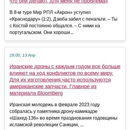
что они делают, для меня не проблема»
В 8-м туре Мир РПЛ «Акрон» уступил
«Краснодару» (1:2), Дзюба забил с пенальти. – Ты
с Костой постоянно общался. – С ними на
португальском. Они хороши...
19:00, 13 Апр
Иранские дроны с каждым годом все больше
влияют на ход конфликтов по всему миру.
Для их изготовления часто используются
американские запчасти. Главное из
материала Bloomberg
Иранская молодежь в феврале 2023 году
собралась у памятника дрону-камикадзе
«Шахед-136» во время празднования годовщины
исламской революции Санкции, ...