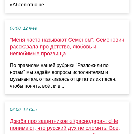
«Абсолютно не ...
06:00, 12 Фев
"Меня часто называют Семёном": Семенович
рассказала про детство, любовь и
нелюбимые прозвища
По правилам нашей рубрики "Разложили по
нотам" мы задаём вопросы исполнителям и
музыкантам, отталкиваясь от цитат из их песен,
чтобы понять, всё ли в...
06:00, 14 Сен
Дзюба про защитников «Краснодара»: «Не
понимают, что русский дух не сломить. Все,