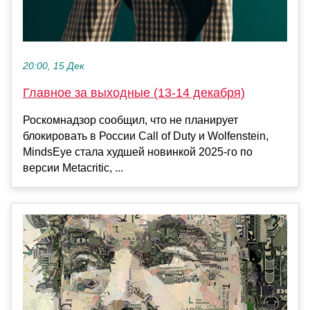
20:00, 15 Дек
Главное за выходные (13-14 декабря)
Роскомнадзор сообщил, что не планирует
блокировать в России Call of Duty и Wolfenstein,
MindsEye стала худшей новинкой 2025-го по
версии Metacritic, ...