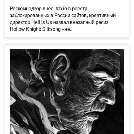
Роскомнадзор внес itch.io в реестр
заблокированных в России сайтов, креативный
директор Hell is Us назвал внезапный релиз
Hollow Knight: Silksong «не...