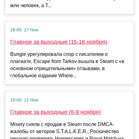
млн человек, а T...
18:00, 17 Ноя
Главное за выходные (15-16 ноября)
Bungie урегулировала спор с писателем о
плагиате, Escape from Tarkov вышла в Steam с «в
основном отрицательными» отзывами, в
глобальное издание Where...
19:00, 11 Ноя
Главное за выходные (8-9 ноября)
Misery сняли с продаж в Steam после DMCA-
жалобы от авторов S.T.A.L.K.E.R., Роскачество
решило проверить Homescapes и Royal Match на