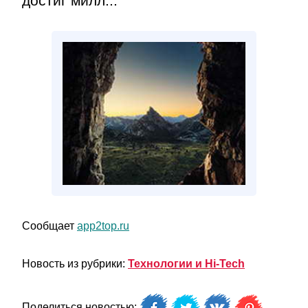
достиг милл...
Сообщает
app2top.ru
Новость из рубрики:
Технологии и Hi-Tech
Поделиться новостью: