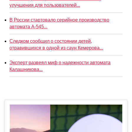
улучшения для пользователей...
В России стартовало серийное производство
автомата А-545...
Следком сообщил о состоянии детей,
отравившихся в одной из саун Кемерова...
Эксперт развеял миф о надежности автомата
Калашникова...