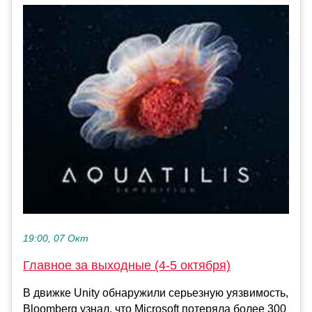
19:00, 07 Окт
Главное за выходные (4-5 октября)
В движке Unity обнаружили серьезную уязвимость,
Bloomberg узнал, что Microsoft потеряла более 300