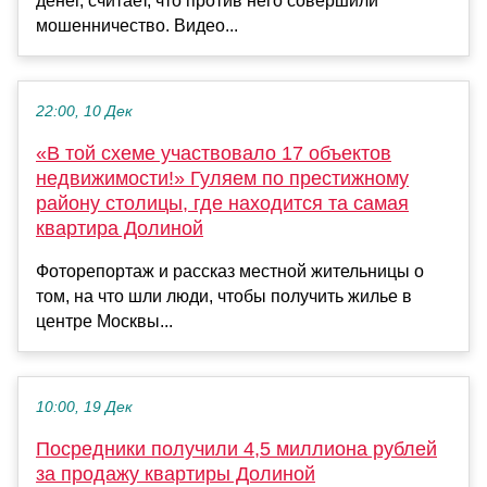
денег, считает, что против него совершили
мошенничество. Видео...
22:00, 10 Дек
«В той схеме участвовало 17 объектов
недвижимости!» Гуляем по престижному
району столицы, где находится та самая
квартира Долиной
Фоторепортаж и рассказ местной жительницы о
том, на что шли люди, чтобы получить жилье в
центре Москвы...
10:00, 19 Дек
Посредники получили 4,5 миллиона рублей
за продажу квартиры Долиной