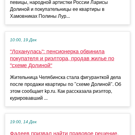
певицы, народной артистки России Ларисы
Долиной и покупательницы ее квартиры в
Хамовниках Полины Лур...
10:00, 19 Дек
"Лоханулась": пенсионерка обвинила
покупателя и риэлтора, продав жилье по
"схеме Долиной"
Жительница Челябинска стала фигуранткой дела
после продажи квартиры по "схеме Долиной". Об
этом сообщает kp.ru. Как рассказала риэлтор,
курировавший ...
19:00, 14 Дек
Фадеев призвал найти правовое решение,