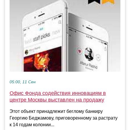
05:00, 11 Сен
Офис Фонда содействия инновациям в
центре Москвы выставлен на продажу
Этот объект принадлежит беглому банкиру
Георгию Беджамову, приговоренному за растрату
к 14 годам колонии...