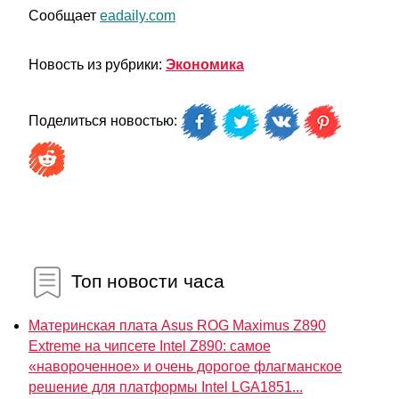
Сообщает
eadaily.com
Новость из рубрики:
Экономика
Поделиться новостью:
Топ новости часа
Материнская плата Asus ROG Maximus Z890
Extreme на чипсете Intel Z890: самое
«навороченное» и очень дорогое флагманское
решение для платформы Intel LGA1851...