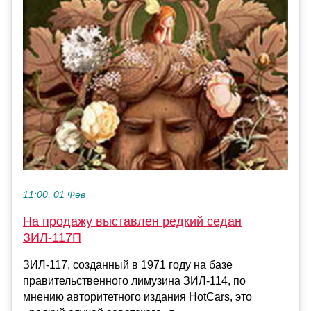
11:00, 01 Фев
На продажу выставлен редкий седан
ЗИЛ-117П
ЗИЛ-117, созданный в 1971 году на базе
правительственного лимузина ЗИЛ-114, по
мнению авторитетного издания HotCars, это