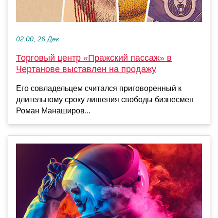
02:00, 26 Дек
Торговый центр «Пражский пассаж» в
Чертанове выставлен на продажу
Его совладельцем считался приговоренный к
длительному сроку лишения свободы бизнесмен
Роман Манаширов...