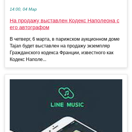
14:00, 04 Мар
На продажу выставлен Кодекс Наполеона с
его автографом
В четверг, 6 марта, в парижском аукционном доме
Tajan будет выставлен на продажу экземпляр
Гражданского кодекса Франции, известного как
Кодекс Наполе...