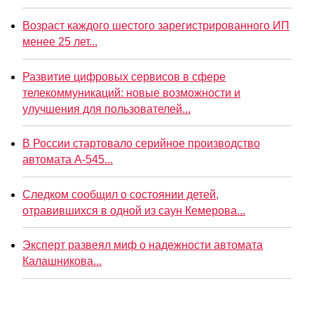
Возраст каждого шестого зарегистрированного ИП
менее 25 лет...
Развитие цифровых сервисов в сфере
телекоммуникаций: новые возможности и
улучшения для пользователей...
В России стартовало серийное производство
автомата А-545...
Следком сообщил о состоянии детей,
отравившихся в одной из саун Кемерова...
Эксперт развеял миф о надежности автомата
Калашникова...