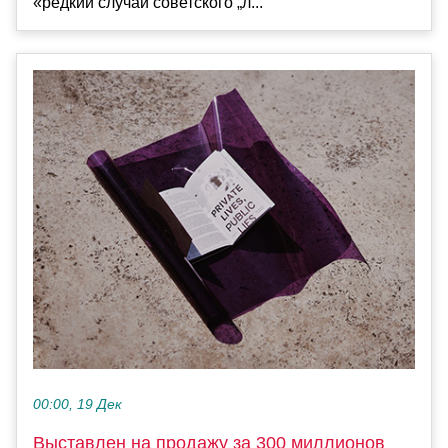
«редкий случай советского „л...
00:00, 19 Дек
Выставлен на продажу за 300 миллионов