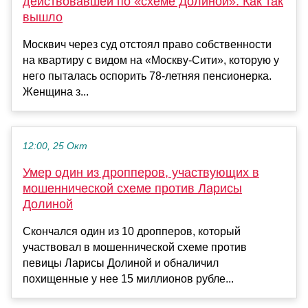
действовавшей по «схеме Долиной». Как так
вышло
Москвич через суд отстоял право собственности
на квартиру с видом на «Москву-Сити», которую у
него пыталась оспорить 78-летняя пенсионерка.
Женщина з...
12:00, 25 Окт
Умер один из дропперов, участвующих в
мошеннической схеме против Ларисы
Долиной
Скончался один из 10 дропперов, который
участвовал в мошеннической схеме против
певицы Ларисы Долиной и обналичил
похищенные у нее 15 миллионов рубле...